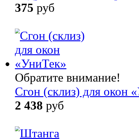
375
руб
Обратите внимание!
Сгон (склиз) для окон 
2 438
руб