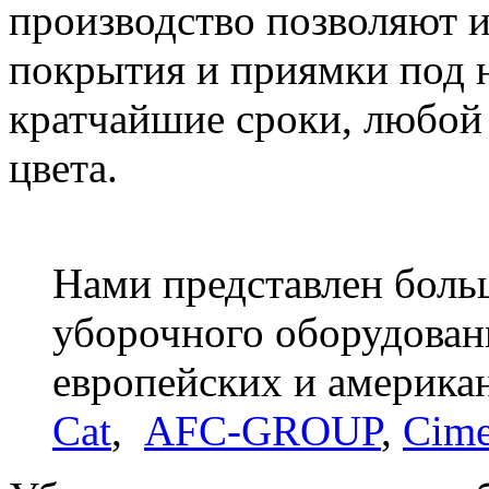
производство позволяют и
покрытия и приямки под н
кратчайшие сроки, любой 
цвета.
Нами представлен бол
уборочного оборудован
европейских и америка
Cat
,
AFC-GROUP
,
Cime