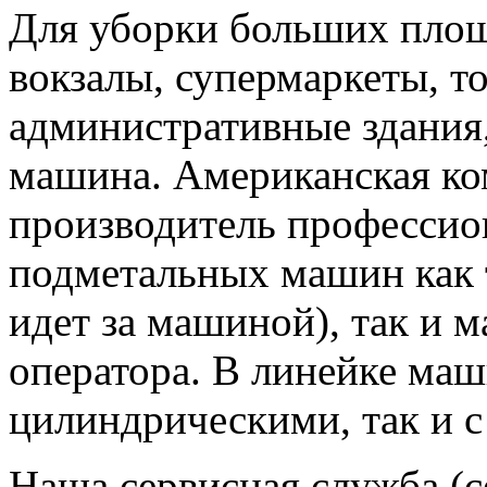
Для уборки больших площ
вокзалы, супермаркеты, т
административные здания
машина. Американская ко
производитель професси
подметальных машин как т
идет за машиной), так и 
оператора. В линейке маш
цилиндрическими, так и 
Наша сервисная служба (