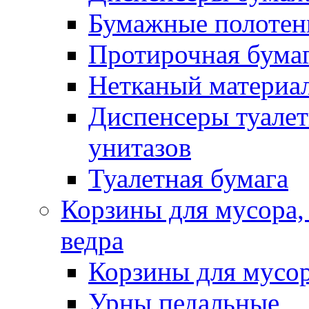
Бумажные полотен
Протирочная бума
Нетканый материа
Диспенсеры туалет
унитазов
Туалетная бумага
Корзины для мусора,
ведра
Корзины для мусо
Урны педальные