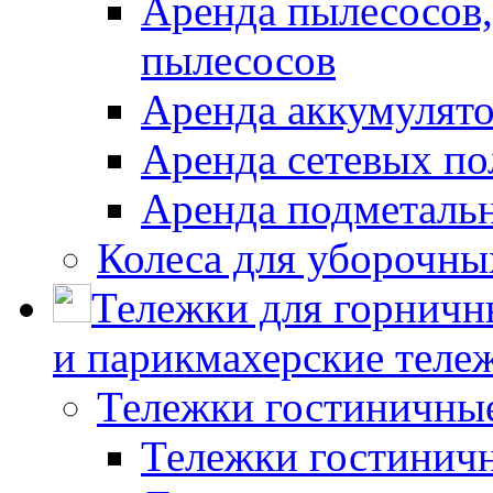
Аренда пылесосов
пылесосов
Аренда аккумулят
Аренда сетевых п
Аренда подметаль
Колеса для уборочн
Тележки для горничн
и парикмахерские тележ
Тележки гостиничны
Тележки гостинич