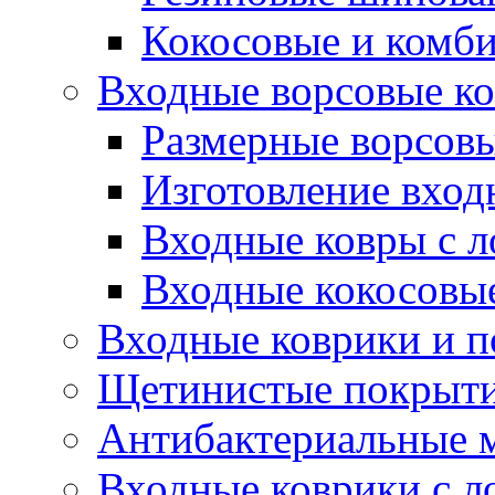
Кокосовые и комб
Входные ворсовые ко
Размерные ворсовы
Изготовление вход
Входные ковры с 
Входные кокосовы
Входные коврики и 
Щетинистые покрытия
Антибактериальные 
Входные коврики с л