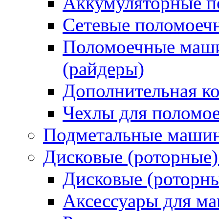
Аккумуляторные 
Сетевые поломое
Поломоечные маши
(райдеры)
Дополнительная к
Чехлы для поломо
Подметальные маши
Дисковые (роторные
Дисковые (роторн
Аксессуары для 