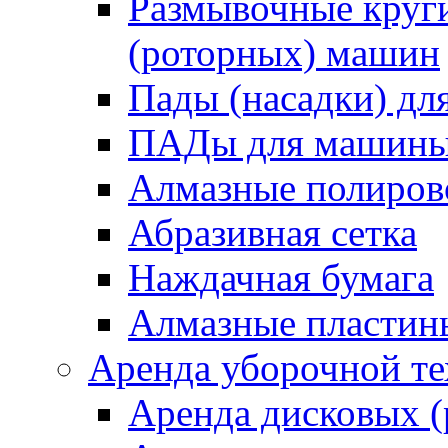
Размывочные круги
(роторных) машин
Пады (насадки) д
ПАДы для машин
Алмазные полиро
Абразивная сетка
Наждачная бумага
Алмазные пластин
Аренда уборочной т
Аренда дисковых 