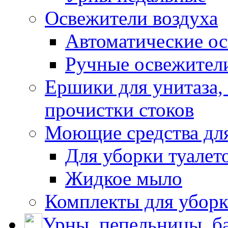
Освежители воздуха
Автоматические ос
Ручные освежители
Ершики для унитаза,
прочистки стоков
Моющие средства для
Для уборки туалет
Жидкое мыло
Комплекты для убор
Урны, пепельницы, ба