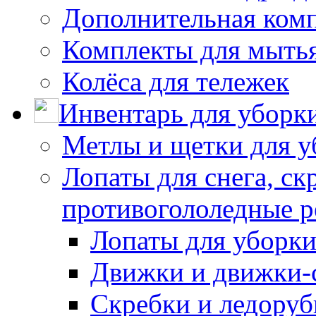
Дополнительная ком
Комплекты для мыть
Колёса для тележек
Инвентарь для уборк
Метлы и щетки для у
Лопаты для снега, ск
противогололедные р
Лопаты для уборки
Движки и движки-с
Скребки и ледору