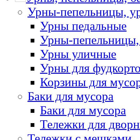
Урны-пепельницы, у
Урны педальные
Урны-пепельницы,
Урны уличные
Урны для фудкорто
Корзины для мусо
Баки для мусора
Баки для мусора
Тележки для дворн
Тележки с мешками