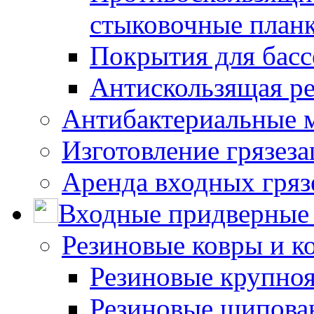
стыковочные план
Покрытия для басс
Антискользящая ре
Антибактериальные 
Изготовление грязез
Аренда входных гряз
Входные придверные 
Резиновые ковры и к
Резиновые крупно
Резиновые шипова