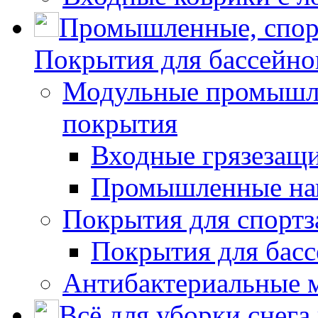
Промышленные, спор
Покрытия для бассейно
Модульные промышле
покрытия
Входные грязезащ
Промышленные на
Покрытия для спортз
Покрытия для басс
Антибактериальные 
Всё для уборки снега