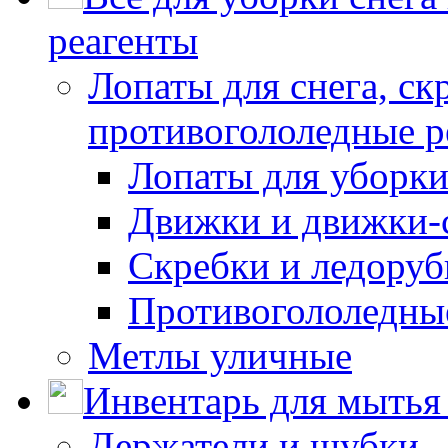
реагенты
Лопаты для снега, ск
противогололедные р
Лопаты для уборки
Движки и движки-с
Скребки и ледору
Противогололедны
Метлы уличные
Инвентарь для мытья 
Держатели и шубки