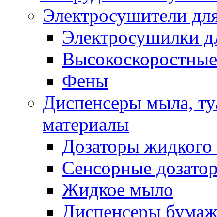
Электросушители для
Электросушилки д
Высокоскоростные
Фены
Диспенсеры мыла, ту
материалы
Дозаторы жидкого
Сенсорные дозато
Жидкое мыло
Диспенсеры бумаж