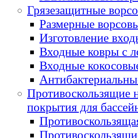
Грязезащитные ворс
Размерные ворсовы
Изготовление вход
Входные ковры с 
Входные кокосовы
Антибактериальны
Противоскользящие на
покрытия для бассей
Противоскользяща
Противоскользящие