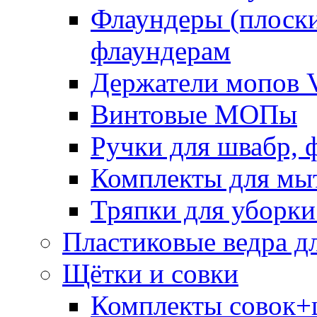
Флаундеры (плоск
флаундерам
Держатели мопов V
Винтовые МОПы
Ручки для швабр, 
Комплекты для мы
Тряпки для уборки
Пластиковые ведра д
Щётки и совки
Комплекты совок+