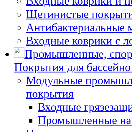
Входные коврики и 
Щетинистые покрытия
Антибактериальные 
Входные коврики с л
Промышленные, спор
Покрытия для бассейно
Модульные промышле
покрытия
Входные грязезащ
Промышленные на