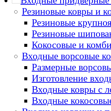
Входные придверные 
Резиновые ковры и к
Резиновые крупно
Резиновые шипова
Кокосовые и комб
Входные ворсовые ко
Размерные ворсовы
Изготовление вход
Входные ковры с 
Входные кокосовы