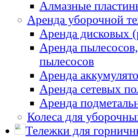
Алмазные пластин
Аренда уборочной т
Аренда дисковых 
Аренда пылесосов
пылесосов
Аренда аккумулят
Аренда сетевых п
Аренда подметаль
Колеса для уборочн
Тележки для горничн