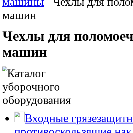
машины
Чехлы для поло
машин
Чехлы для поломое
машин
Входные грязезащитн
противоскользящие нак