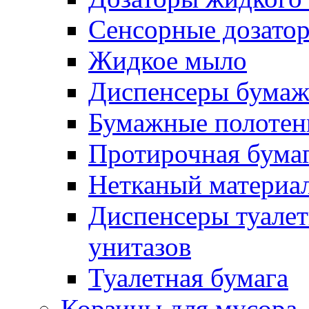
Сенсорные дозато
Жидкое мыло
Диспенсеры бумаж
Бумажные полотен
Протирочная бума
Нетканый материа
Диспенсеры туалет
унитазов
Туалетная бумага
Корзины для мусора,