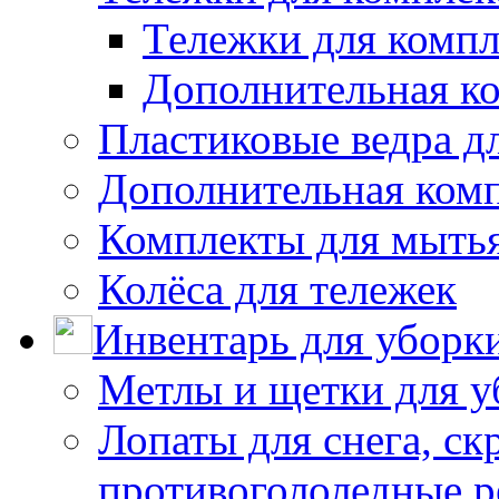
Тележки для компл
Дополнительная к
Пластиковые ведра д
Дополнительная ком
Комплекты для мыть
Колёса для тележек
Инвентарь для уборк
Метлы и щетки для у
Лопаты для снега, ск
противогололедные р