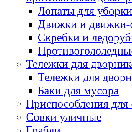
Лопаты для уборки
Движки и движки-с
Скребки и ледору
Противогололедны
Тележки для дворник
Тележки для дворн
Баки для мусора
Приспособления для 
Совки уличные
Грабли