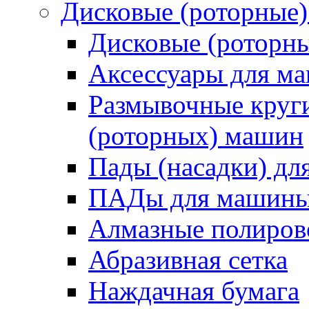
Дисковые (роторные
Дисковые (роторн
Аксессуары для 
Размывочные круги
(роторных) машин
Пады (насадки) д
ПАДы для машин
Алмазные полиро
Абразивная сетка
Наждачная бумага