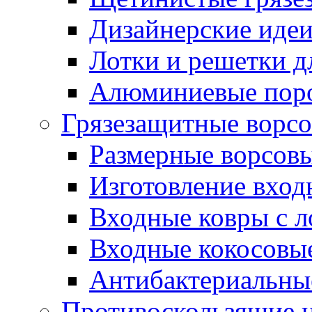
Дизайнерские идеи
Лотки и решетки д
Алюминиевые пор
Грязезащитные ворс
Размерные ворсовы
Изготовление вход
Входные ковры с 
Входные кокосовы
Антибактериальны
Противоскользящие на