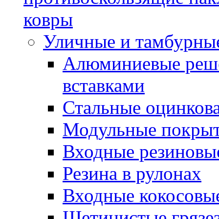
ковры
Уличные и тамбурны
Алюминиевые реше
вставками
Стальные оцинков
Модульные покрыт
Входные резиновы
Резина в рулонах
Входные кокосовы
Щетинистые грязе