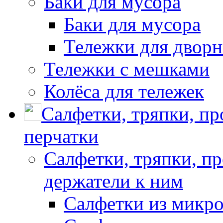
Баки для мусора
Баки для мусора
Тележки для дворн
Тележки с мешками
Колёса для тележек
Салфетки, тряпки, п
перчатки
Салфетки, тряпки, п
держатели к ним
Салфетки из микр