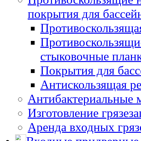
покрытия для бассей
Противоскользяща
Противоскользящие
стыковочные план
Покрытия для басс
Антискользящая ре
Антибактериальные 
Изготовление грязез
Аренда входных гряз