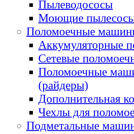
Пылеводососы
Моющие пылесосы 
Поломоечные машин
Аккумуляторные 
Сетевые поломое
Поломоечные маши
(райдеры)
Дополнительная к
Чехлы для поломо
Подметальные маши