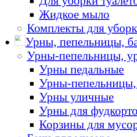
Для уборки туалет
Жидкое мыло
Комплекты для убор
Урны, пепельницы, ба
Урны-пепельницы, у
Урны педальные
Урны-пепельницы,
Урны уличные
Урны для фудкорто
Корзины для мусо