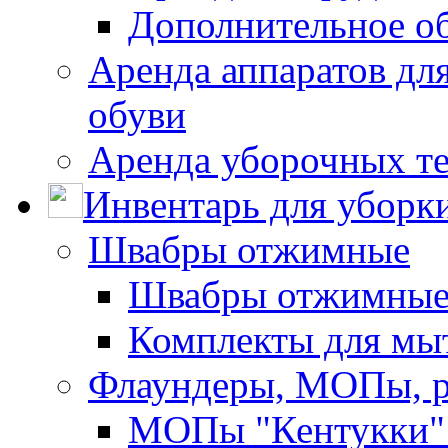
Дополнительное о
Аренда аппаратов для
обуви
Аренда уборочных т
Инвентарь для уборк
Швабры отжимные
Швабры отжимны
Комплекты для мы
Флаундеры, МОПы, 
МОПы "Кентукки" 