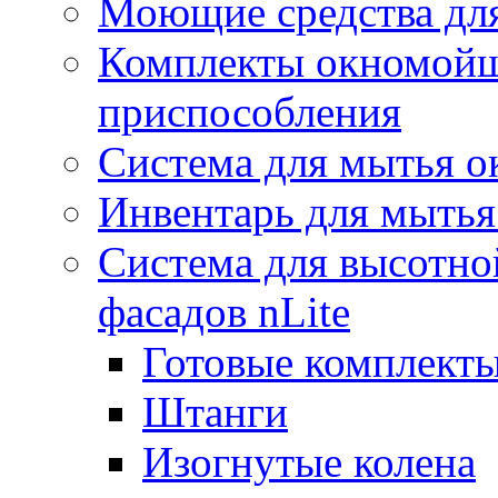
Моющие средства дл
Комплекты окномойщ
приспособления
Система для мытья о
Инвентарь для мытья
Система для высотно
фасадов nLite
Готовые комплекты
Штанги
Изогнутые колена