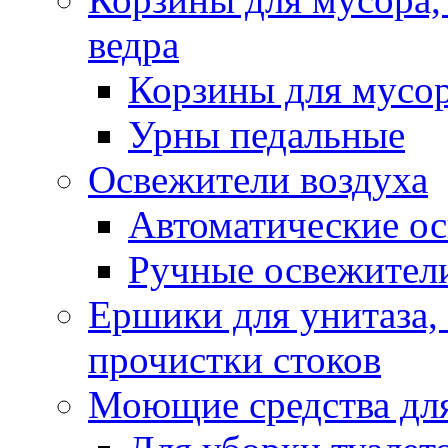
ведра
Корзины для мусо
Урны педальные
Освежители воздуха
Автоматические ос
Ручные освежители
Ершики для унитаза,
прочистки стоков
Моющие средства для