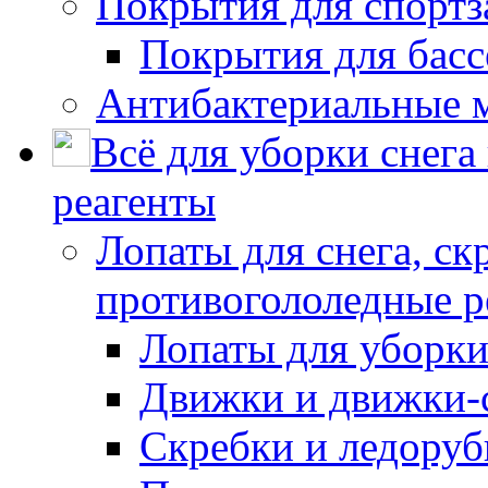
Покрытия для спортз
Покрытия для басс
Антибактериальные 
Всё для уборки снега
реагенты
Лопаты для снега, ск
противогололедные р
Лопаты для уборки
Движки и движки-с
Скребки и ледору