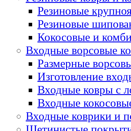
Резиновые крупно
Резиновые шипова
Кокосовые и комб
Входные ворсовые ко
Размерные ворсовы
Изготовление вход
Входные ковры с 
Входные кокосовы
Входные коврики и 
Щетинистые покрытия