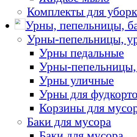
Комплекты для убор
Урны, пепельницы, ба
Урны-пепельницы, у
Урны педальные
Урны-пепельницы,
Урны уличные
Урны для фудкорто
Корзины для мусо
Баки для мусора
Баки для мусора