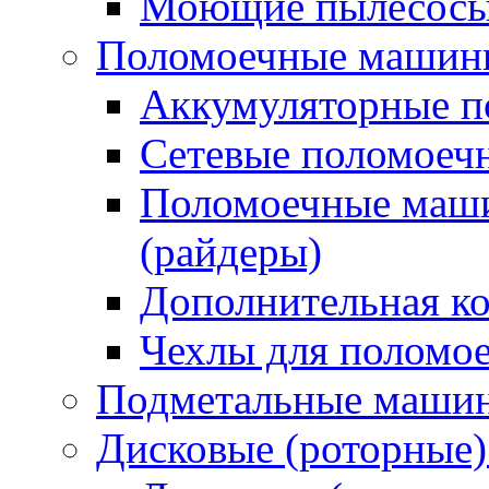
Моющие пылесосы 
Поломоечные машин
Аккумуляторные 
Сетевые поломое
Поломоечные маши
(райдеры)
Дополнительная к
Чехлы для поломо
Подметальные маши
Дисковые (роторные