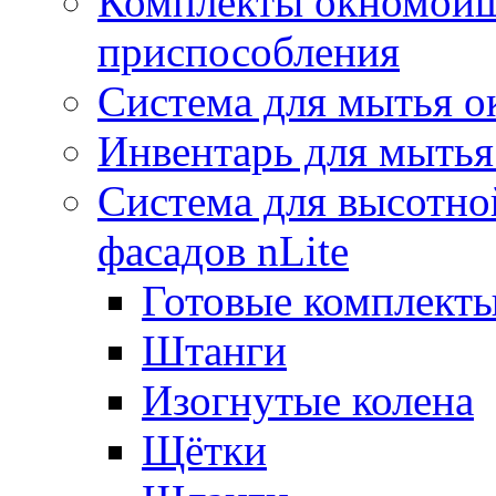
Комплекты окномойщ
приспособления
Система для мытья о
Инвентарь для мытья
Система для высотно
фасадов nLite
Готовые комплекты
Штанги
Изогнутые колена
Щётки