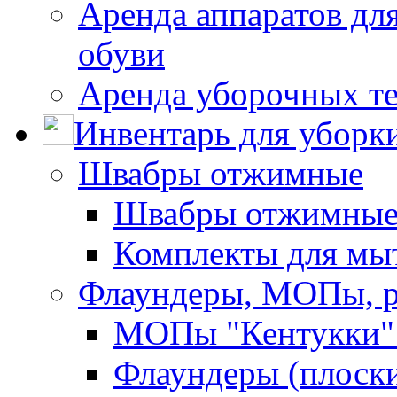
Аренда аппаратов для
обуви
Аренда уборочных т
Инвентарь для уборк
Швабры отжимные
Швабры отжимны
Комплекты для мы
Флаундеры, МОПы, 
МОПы "Кентукки" 
Флаундеры (плоск