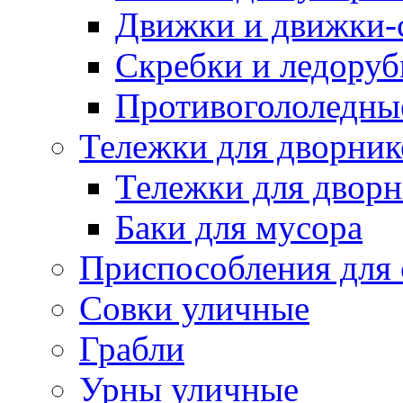
Движки и движки-с
Скребки и ледору
Противогололедны
Тележки для дворник
Тележки для дворн
Баки для мусора
Приспособления для 
Совки уличные
Грабли
Урны уличные