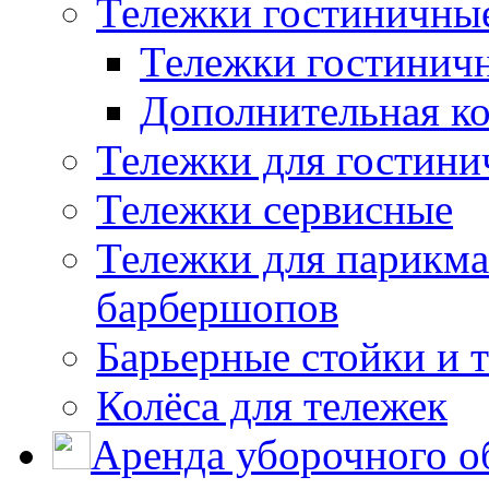
Тележки гостиничны
Тележки гостинич
Дополнительная к
Тележки для гостини
Тележки сервисные
Тележки для парикма
барбершопов
Барьерные стойки и 
Колёса для тележек
Аренда уборочного о