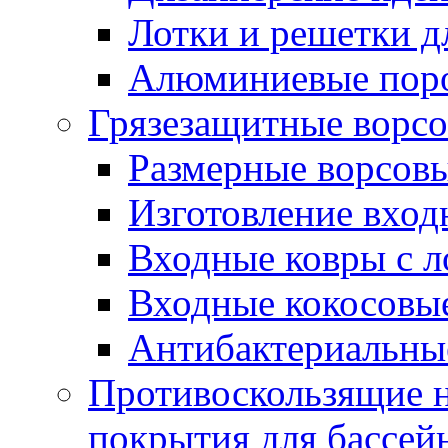
Лотки и решетки д
Алюминиевые пор
Грязезащитные ворс
Размерные ворсовы
Изготовление вход
Входные ковры с 
Входные кокосовы
Антибактериальны
Противоскользящие на
покрытия для бассей