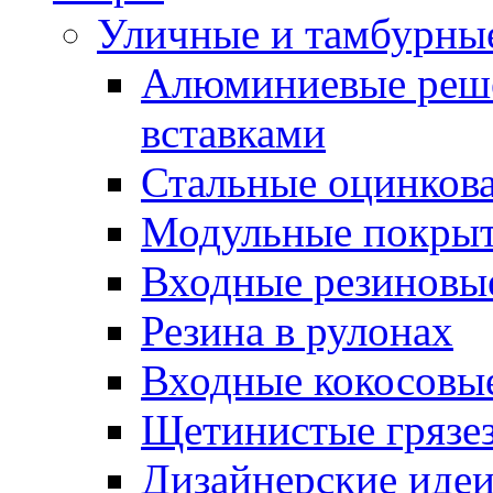
Уличные и тамбурны
Алюминиевые реше
вставками
Стальные оцинков
Модульные покрыт
Входные резиновы
Резина в рулонах
Входные кокосовы
Щетинистые грязе
Дизайнерские идеи