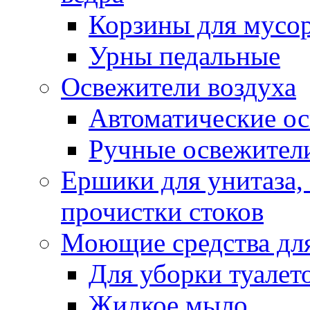
Корзины для мусо
Урны педальные
Освежители воздуха
Автоматические ос
Ручные освежители
Ершики для унитаза,
прочистки стоков
Моющие средства для
Для уборки туалет
Жидкое мыло