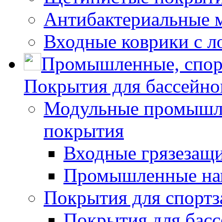
Антибактериальные 
Входные коврики с л
Промышленные, спор
Покрытия для бассейно
Модульные промышле
покрытия
Входные грязезащ
Промышленные на
Покрытия для спортз
Покрытия для басс