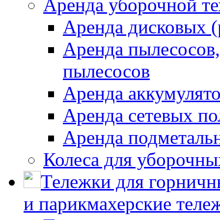
Аренда уборочной т
Аренда дисковых 
Аренда пылесосов
пылесосов
Аренда аккумулят
Аренда сетевых п
Аренда подметаль
Колеса для уборочн
Тележки для горничн
и парикмахерские тележ