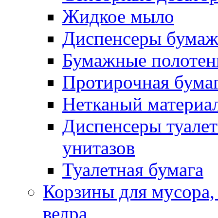
Жидкое мыло
Диспенсеры бумаж
Бумажные полотен
Протирочная бума
Нетканый материа
Диспенсеры туалет
унитазов
Туалетная бумага
Корзины для мусора,
ведра