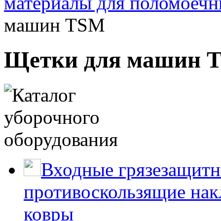
материалы для поломоеч
машин TSM
Щетки для машин 
Входные грязезащитн
противоскользящие нак
ковры