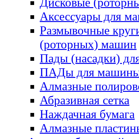
Дисковые (роторн
Аксессуары для 
Размывочные круги
(роторных) машин
Пады (насадки) д
ПАДы для машин
Алмазные полиро
Абразивная сетка
Наждачная бумага
Алмазные пластин