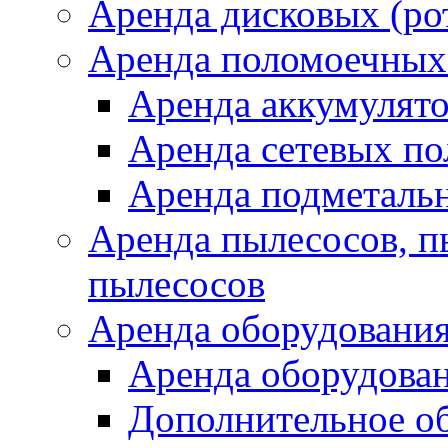
Аренда дисковых (р
Аренда поломоечных
Аренда аккумулят
Аренда сетевых п
Аренда подметаль
Аренда пылесосов, 
пылесосов
Аренда оборудования
Аренда оборудован
Дополнительное о