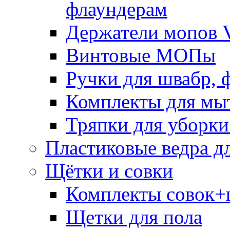
флаундерам
Держатели мопов V
Винтовые МОПы
Ручки для швабр, 
Комплекты для мы
Тряпки для уборки
Пластиковые ведра д
Щётки и совки
Комплекты совок+
Щетки для пола