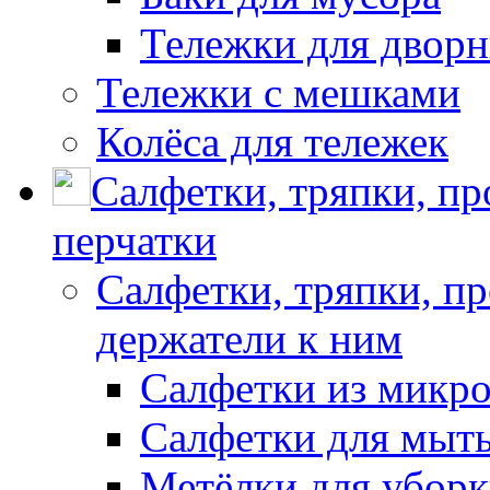
Тележки для дворн
Тележки с мешками
Колёса для тележек
Салфетки, тряпки, п
перчатки
Салфетки, тряпки, п
держатели к ним
Салфетки из микр
Салфетки для мыть
Метёлки для убор