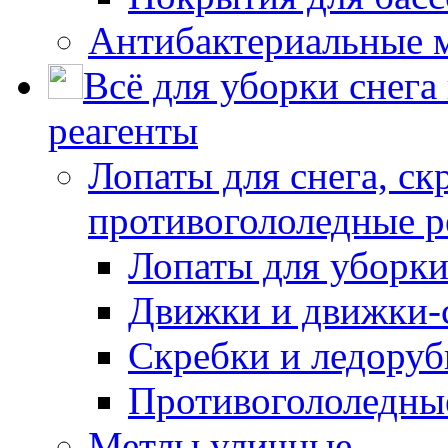
Антибактериальные 
Всё для уборки снега
реагенты
Лопаты для снега, ск
противогололедные р
Лопаты для уборки
Движки и движки-с
Скребки и ледору
Противогололедны
Метлы уличные