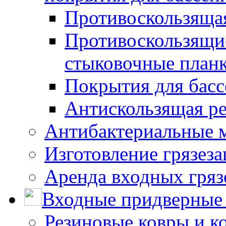
Противоскользяща
Противоскользящие
стыковочные план
Покрытия для басс
Антискользящая ре
Антибактериальные 
Изготовление грязез
Аренда входных гряз
Входные придверные 
Резиновые ковры и к