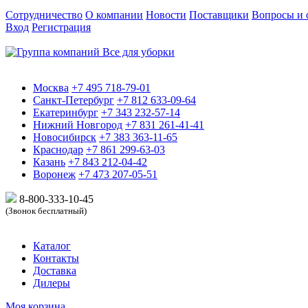
Сотрудничество
О компании
Новости
Поставщики
Вопросы и 
Вход
Регистрация
Москва
+7 495 718-79-01
Санкт-Петербург
+7 812 633-09-64
Екатеринбург
+7 343 232-57-14
Нижний Новгород
+7 831 261-41-41
Новосибирск
+7 383 363-11-65
Краснодар
+7 861 299-63-03
Казань
+7 843 212-04-42
Воронеж
+7 473 207-05-51
8-800-333-10-
45
(Звонок бесплатный)
Каталог
Контакты
Доставка
Дилеры
Моя корзина