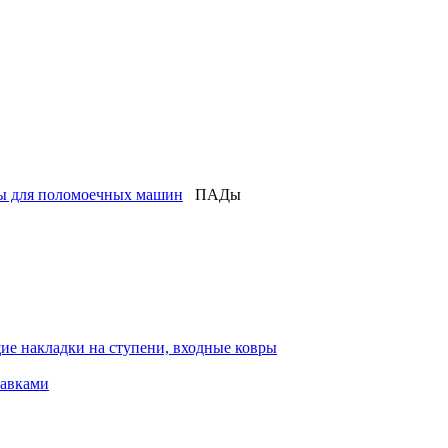
лы для поломоечных машин
ПАДы
ие накладки на ступени, входные ковры
тавками