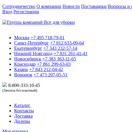
Сотрудничество
О компании
Новости
Поставщики
Вопросы и 
Вход
Регистрация
Москва
+7 495 718-79-01
Санкт-Петербург
+7 812 633-09-64
Екатеринбург
+7 343 232-57-14
Нижний Новгород
+7 831 261-41-41
Новосибирск
+7 383 363-11-65
Краснодар
+7 861 299-63-03
Казань
+7 843 212-04-42
Воронеж
+7 473 207-05-51
8-800-333-10-
45
(Звонок бесплатный)
Каталог
Контакты
Доставка
Дилеры
Моя корзина