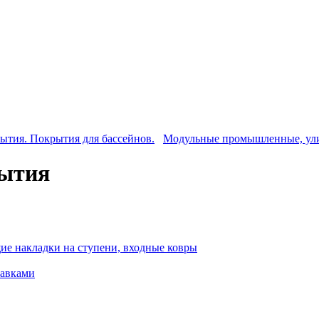
тия. Покрытия для бассейнов.
Модульные промышленные, ул
рытия
ие накладки на ступени, входные ковры
тавками