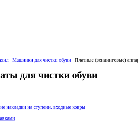
ахил
Машинки для чистки обуви
Платные (вендинговые) аппар
аты для чистки обуви
ие накладки на ступени, входные ковры
тавками