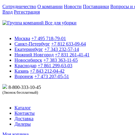
Сотрудничество
О компании
Новости
Поставщики
Вопросы и 
Вход
Регистрация
Москва
+7 495 718-79-01
Санкт-Петербург
+7 812 633-09-64
Екатеринбург
+7 343 232-57-14
Нижний Новгород
+7 831 261-41-41
Новосибирск
+7 383 363-11-65
Краснодар
+7 861 299-63-03
Казань
+7 843 212-04-42
Воронеж
+7 473 207-05-51
8-800-333-10-
45
(Звонок бесплатный)
Каталог
Контакты
Доставка
Дилеры
Моя корзина