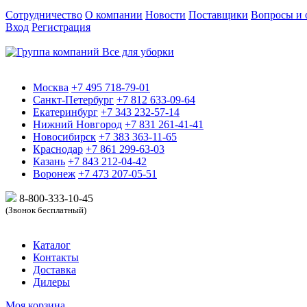
Сотрудничество
О компании
Новости
Поставщики
Вопросы и 
Вход
Регистрация
Москва
+7 495 718-79-01
Санкт-Петербург
+7 812 633-09-64
Екатеринбург
+7 343 232-57-14
Нижний Новгород
+7 831 261-41-41
Новосибирск
+7 383 363-11-65
Краснодар
+7 861 299-63-03
Казань
+7 843 212-04-42
Воронеж
+7 473 207-05-51
8-800-333-10-
45
(Звонок бесплатный)
Каталог
Контакты
Доставка
Дилеры
Моя корзина