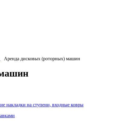
и
Аренда дисковых (роторных) машин
 машин
ие накладки на ступени, входные ковры
тавками