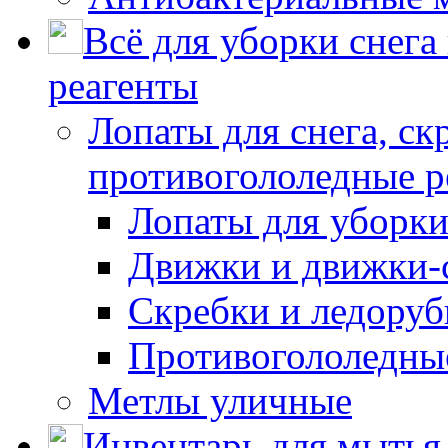
Всё для уборки снега
реагенты
Лопаты для снега, ск
противогололедные р
Лопаты для уборки
Движки и движки-с
Скребки и ледору
Противогололедны
Метлы уличные
Инвентарь для мытья 