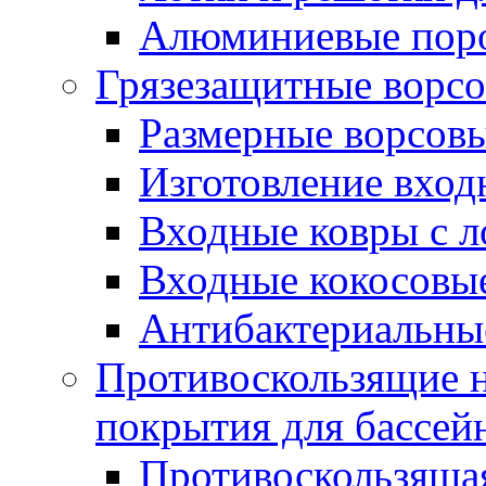
Алюминиевые пор
Грязезащитные ворс
Размерные ворсовы
Изготовление вход
Входные ковры с 
Входные кокосовы
Антибактериальны
Противоскользящие на
покрытия для бассей
Противоскользяща