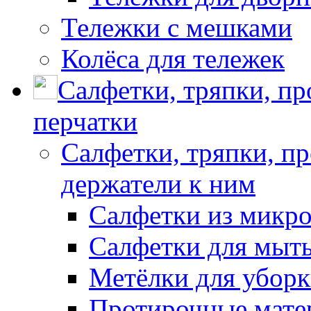
Тележки с мешками
Колёса для тележек
Салфетки, тряпки, п
перчатки
Салфетки, тряпки, п
держатели к ним
Салфетки из микр
Салфетки для мыть
Метёлки для убор
Протирочные мате