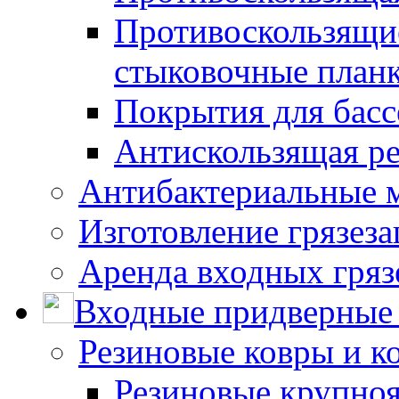
Противоскользящие
стыковочные план
Покрытия для басс
Антискользящая ре
Антибактериальные 
Изготовление грязез
Аренда входных гряз
Входные придверные 
Резиновые ковры и к
Резиновые крупно