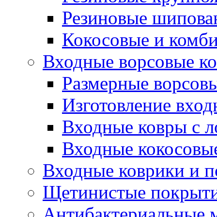
Резиновые шипова
Кокосовые и комб
Входные ворсовые ко
Размерные ворсовы
Изготовление вход
Входные ковры с 
Входные кокосовы
Входные коврики и 
Щетинистые покрытия
Антибактериальные 