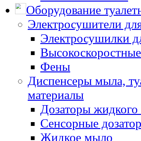
Оборудование туалет
Электросушители для
Электросушилки д
Высокоскоростные
Фены
Диспенсеры мыла, ту
материалы
Дозаторы жидкого
Сенсорные дозато
Жидкое мыло