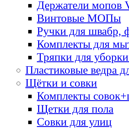
Держатели мопов V
Винтовые МОПы
Ручки для швабр, 
Комплекты для мы
Тряпки для уборки
Пластиковые ведра д
Щётки и совки
Комплекты совок+
Щетки для пола
Совки для улиц