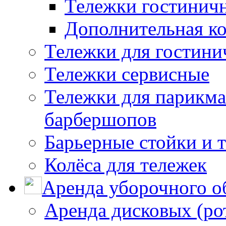
Тележки гостинич
Дополнительная к
Тележки для гостини
Тележки сервисные
Тележки для парикма
барбершопов
Барьерные стойки и 
Колёса для тележек
Аренда уборочного о
Аренда дисковых (р