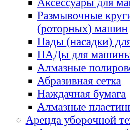
Аксессуары для 
Размывочные круги
(роторных) машин
Пады (насадки) д
ПАДы для машин
Алмазные полиро
Абразивная сетка
Наждачная бумага
Алмазные пластин
Аренда уборочной т