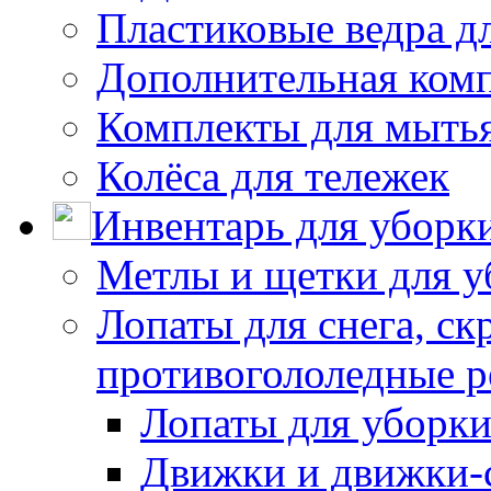
Пластиковые ведра д
Дополнительная ком
Комплекты для мыть
Колёса для тележек
Инвентарь для уборк
Метлы и щетки для у
Лопаты для снега, ск
противогололедные р
Лопаты для уборки
Движки и движки-с