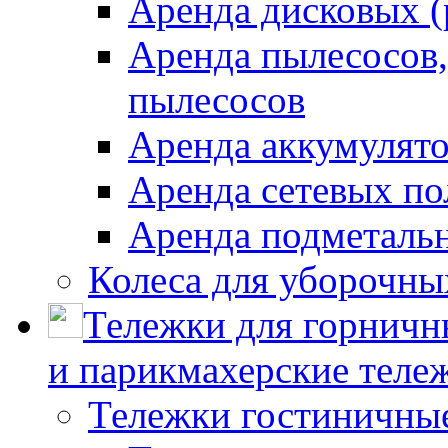
Аренда дисковых 
Аренда пылесосов
пылесосов
Аренда аккумулят
Аренда сетевых п
Аренда подметаль
Колеса для уборочн
Тележки для горничн
и парикмахерские тележ
Тележки гостиничны