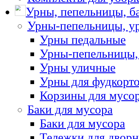
Урны, пепельницы, ба
Урны-пепельницы, у
Урны педальные
Урны-пепельницы,
Урны уличные
Урны для фудкорто
Корзины для мусо
Баки для мусора
Баки для мусора
Тележки для дворн