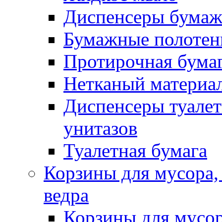
Диспенсеры бумаж
Бумажные полотен
Протирочная бума
Нетканый материа
Диспенсеры туалет
унитазов
Туалетная бумага
Корзины для мусора,
ведра
Корзины для мусо