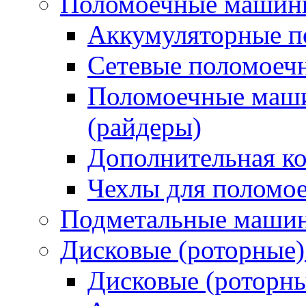
Поломоечные машин
Аккумуляторные 
Сетевые поломое
Поломоечные маши
(райдеры)
Дополнительная к
Чехлы для поломо
Подметальные маши
Дисковые (роторные
Дисковые (роторн