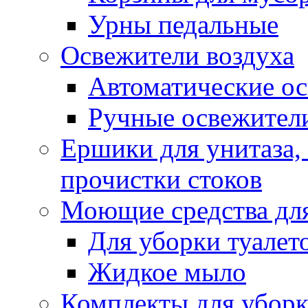
Урны педальные
Освежители воздуха
Автоматические ос
Ручные освежители
Ершики для унитаза,
прочистки стоков
Моющие средства для
Для уборки туалет
Жидкое мыло
Комплекты для убор