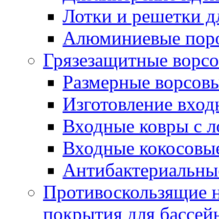
Лотки и решетки д
Алюминиевые пор
Грязезащитные ворс
Размерные ворсовы
Изготовление вход
Входные ковры с 
Входные кокосовы
Антибактериальны
Противоскользящие на
покрытия для бассей