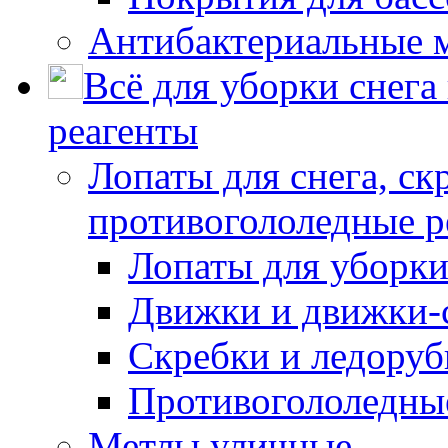
Антибактериальные 
Всё для уборки снега
реагенты
Лопаты для снега, ск
противогололедные р
Лопаты для уборки
Движки и движки-с
Скребки и ледору
Противогололедны
Метлы уличные