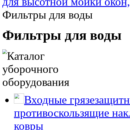
для высотной мойки окон,
Фильтры для воды
Фильтры для воды
Входные грязезащитн
противоскользящие нак
ковры