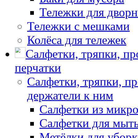
Тележки для дворн
Тележки с мешками
Колёса для тележек
Салфетки, тряпки, п
перчатки
Салфетки, тряпки, п
держатели к ним
Салфетки из микр
Салфетки для мыть
Метёлки для убор