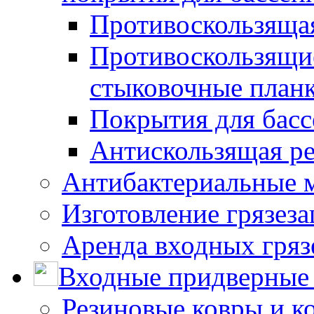
Противоскользяща
Противоскользящие
стыковочные план
Покрытия для басс
Антискользящая ре
Антибактериальные 
Изготовление грязез
Аренда входных гряз
Входные придверные 
Резиновые ковры и к