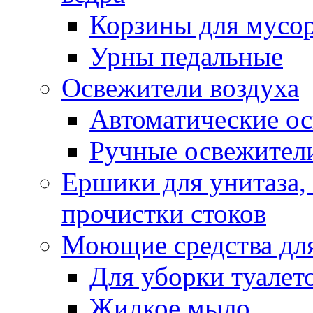
Корзины для мусо
Урны педальные
Освежители воздуха
Автоматические ос
Ручные освежители
Ершики для унитаза,
прочистки стоков
Моющие средства для
Для уборки туалет
Жидкое мыло