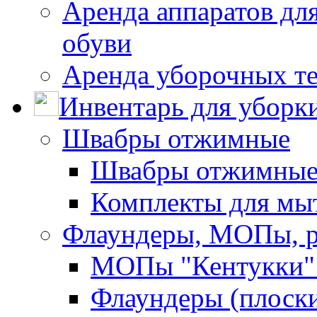
Аренда аппаратов для
обуви
Аренда уборочных т
Инвентарь для уборк
Швабры отжимные
Швабры отжимны
Комплекты для мы
Флаундеры, МОПы, 
МОПы "Кентукки" 
Флаундеры (плоск