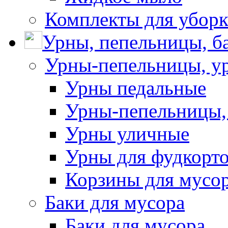
Комплекты для убор
Урны, пепельницы, ба
Урны-пепельницы, у
Урны педальные
Урны-пепельницы,
Урны уличные
Урны для фудкорто
Корзины для мусо
Баки для мусора
Баки для мусора