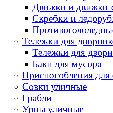
Движки и движки-с
Скребки и ледору
Противогололедны
Тележки для дворник
Тележки для дворн
Баки для мусора
Приспособления для 
Совки уличные
Грабли
Урны уличные