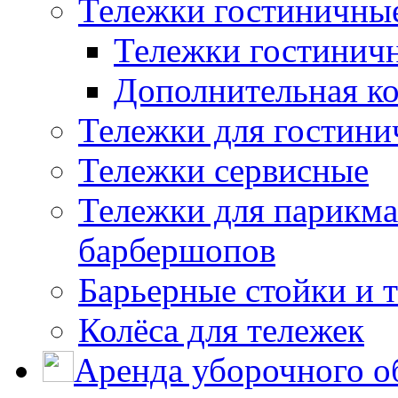
Тележки гостиничны
Тележки гостинич
Дополнительная к
Тележки для гостини
Тележки сервисные
Тележки для парикма
барбершопов
Барьерные стойки и 
Колёса для тележек
Аренда уборочного о