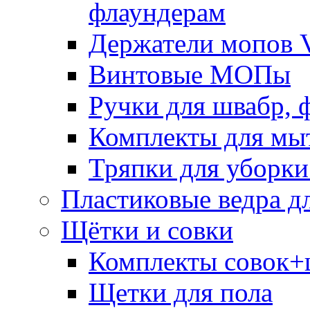
флаундерам
Держатели мопов V
Винтовые МОПы
Ручки для швабр, 
Комплекты для мы
Тряпки для уборки
Пластиковые ведра д
Щётки и совки
Комплекты совок+
Щетки для пола