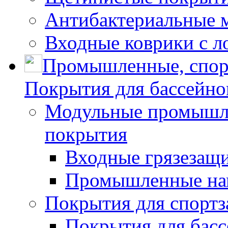
Антибактериальные 
Входные коврики с л
Промышленные, спор
Покрытия для бассейно
Модульные промышле
покрытия
Входные грязезащ
Промышленные на
Покрытия для спортз
Покрытия для басс