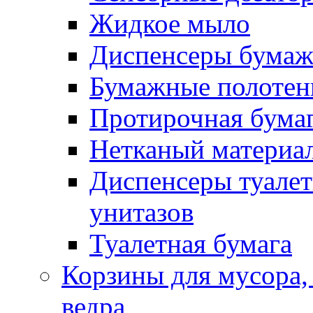
Жидкое мыло
Диспенсеры бумаж
Бумажные полотен
Протирочная бума
Нетканый материа
Диспенсеры туалет
унитазов
Туалетная бумага
Корзины для мусора,
ведра