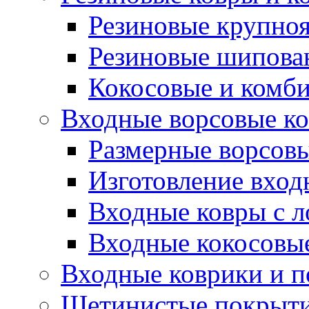
Резиновые крупно
Резиновые шипова
Кокосовые и комб
Входные ворсовые ко
Размерные ворсовы
Изготовление вход
Входные ковры с 
Входные кокосовы
Входные коврики и 
Щетинистые покрытия