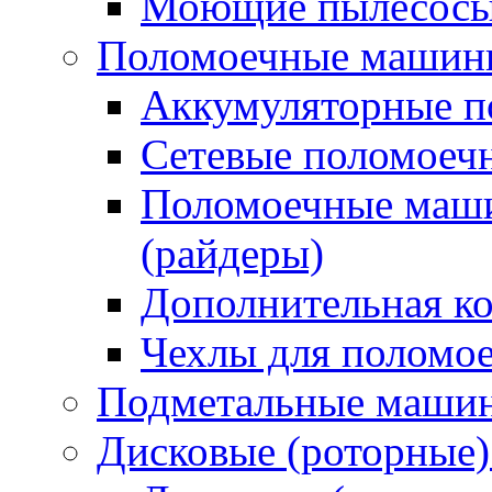
Моющие пылесосы 
Поломоечные машин
Аккумуляторные 
Сетевые поломое
Поломоечные маши
(райдеры)
Дополнительная к
Чехлы для поломо
Подметальные маши
Дисковые (роторные