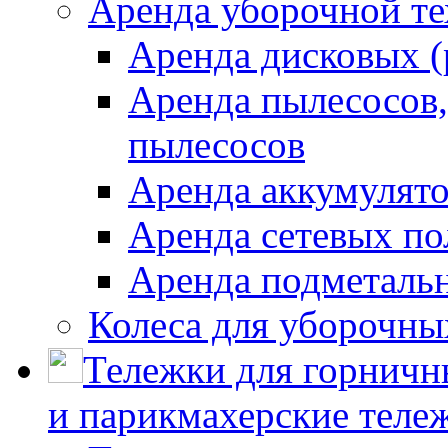
Аренда уборочной т
Аренда дисковых 
Аренда пылесосов
пылесосов
Аренда аккумулят
Аренда сетевых п
Аренда подметаль
Колеса для уборочн
Тележки для горничн
и парикмахерские тележ