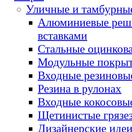
Уличные и тамбурны
Алюминиевые реше
вставками
Стальные оцинков
Модульные покрыт
Входные резиновы
Резина в рулонах
Входные кокосовы
Щетинистые грязе
Дизайнерские идеи