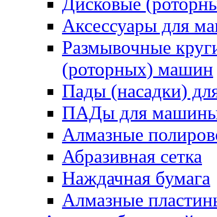
Дисковые (роторн
Аксессуары для 
Размывочные круги
(роторных) машин
Пады (насадки) д
ПАДы для машин
Алмазные полиро
Абразивная сетка
Наждачная бумага
Алмазные пластин