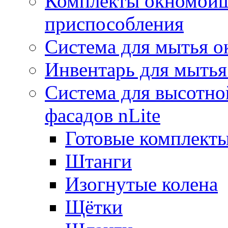
Комплекты окномойщ
приспособления
Система для мытья о
Инвентарь для мытья
Система для высотно
фасадов nLite
Готовые комплекты
Штанги
Изогнутые колена
Щётки