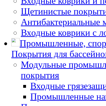
Входные коврики и 
Щетинистые покрытия
Антибактериальные 
Входные коврики с л
Промышленные, спор
Покрытия для бассейно
Модульные промышле
покрытия
Входные грязезащ
Промышленные на