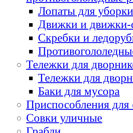
Лопаты для уборки
Движки и движки-с
Скребки и ледору
Противогололедны
Тележки для дворник
Тележки для дворн
Баки для мусора
Приспособления для 
Совки уличные
Грабли