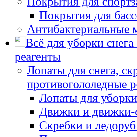
Покрытия для спортз
Покрытия для басс
Антибактериальные 
Всё для уборки снега
реагенты
Лопаты для снега, ск
противогололедные р
Лопаты для уборки
Движки и движки-с
Скребки и ледору