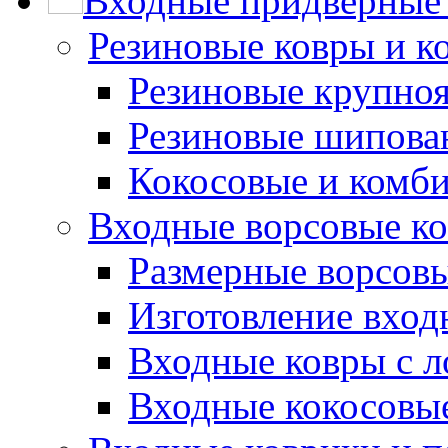
Входные придверные 
Резиновые ковры и к
Резиновые крупно
Резиновые шипова
Кокосовые и комб
Входные ворсовые ко
Размерные ворсовы
Изготовление вход
Входные ковры с 
Входные кокосовы