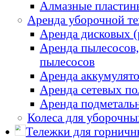
Алмазные пластин
Аренда уборочной т
Аренда дисковых 
Аренда пылесосов
пылесосов
Аренда аккумулят
Аренда сетевых п
Аренда подметаль
Колеса для уборочн
Тележки для горничн