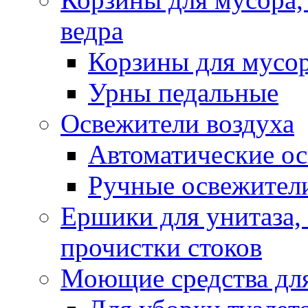
ведра
Корзины для мусо
Урны педальные
Освежители воздуха
Автоматические ос
Ручные освежители
Ершики для унитаза,
прочистки стоков
Моющие средства для