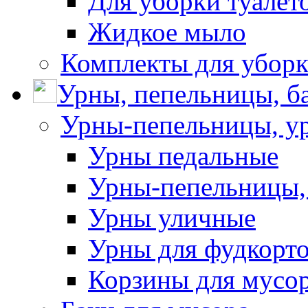
Для уборки туалет
Жидкое мыло
Комплекты для убор
Урны, пепельницы, ба
Урны-пепельницы, у
Урны педальные
Урны-пепельницы,
Урны уличные
Урны для фудкорто
Корзины для мусо