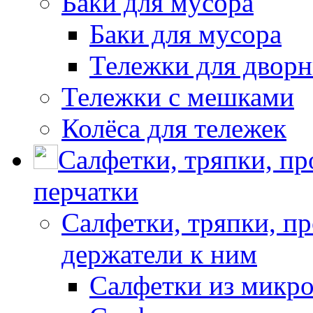
Баки для мусора
Баки для мусора
Тележки для дворн
Тележки с мешками
Колёса для тележек
Салфетки, тряпки, п
перчатки
Салфетки, тряпки, п
держатели к ним
Салфетки из микр