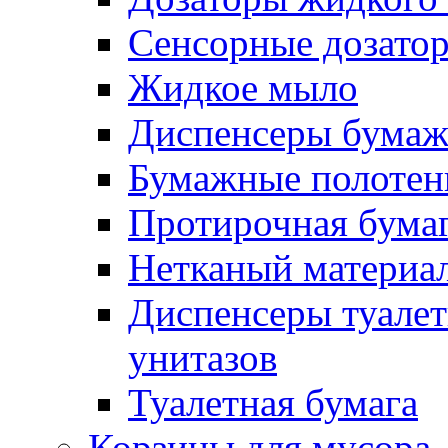
Сенсорные дозато
Жидкое мыло
Диспенсеры бумаж
Бумажные полотен
Протирочная бума
Нетканый материа
Диспенсеры туалет
унитазов
Туалетная бумага
Корзины для мусора,