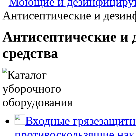
Моющие и дезинфицирую
Антисептические и дезин
Антисептические и
средства
Входные грязезащитн
противоскользящие нак