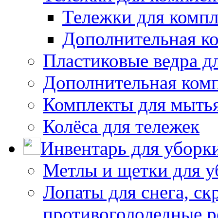
Тележки для компл
Дополнительная к
Пластиковые ведра д
Дополнительная ком
Комплекты для мыть
Колёса для тележек
Инвентарь для уборк
Метлы и щетки для у
Лопаты для снега, ск
противогололедные р