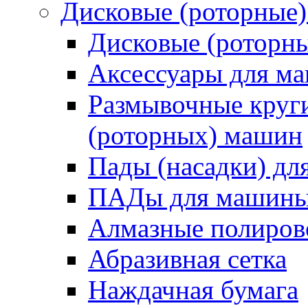
Дисковые (роторные
Дисковые (роторн
Аксессуары для 
Размывочные круги
(роторных) машин
Пады (насадки) д
ПАДы для машин
Алмазные полиро
Абразивная сетка
Наждачная бумага