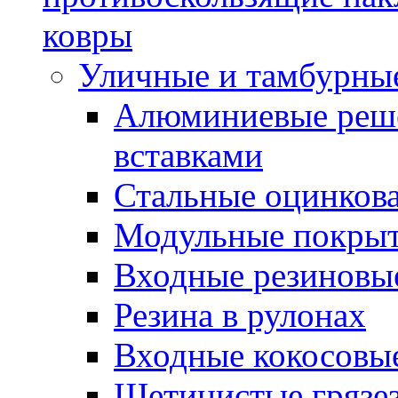
ковры
Уличные и тамбурны
Алюминиевые реше
вставками
Стальные оцинков
Модульные покрыт
Входные резиновы
Резина в рулонах
Входные кокосовы
Щетинистые грязе