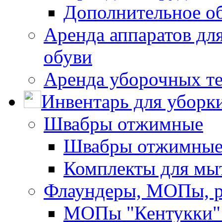
Дополнительное о
Аренда аппаратов для
обуви
Аренда уборочных т
Инвентарь для уборк
Швабры отжимные
Швабры отжимны
Комплекты для мы
Флаундеры, МОПы, 
МОПы "Кентукки" 