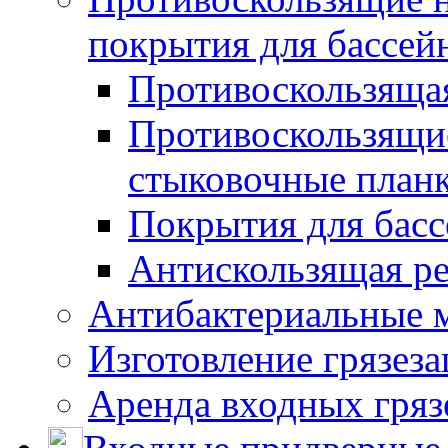
покрытия для бассей
Противоскользяща
Противоскользящие
стыковочные план
Покрытия для басс
Антискользящая ре
Антибактериальные 
Изготовление грязез
Аренда входных гряз