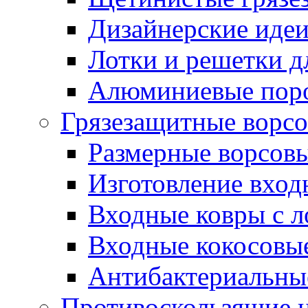
Дизайнерские идеи
Лотки и решетки д
Алюминиевые пор
Грязезащитные ворс
Размерные ворсовы
Изготовление вход
Входные ковры с 
Входные кокосовы
Антибактериальны
Противоскользящие на