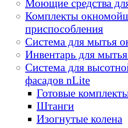
Моющие средства дл
Комплекты окномойщ
приспособления
Система для мытья о
Инвентарь для мытья
Система для высотно
фасадов nLite
Готовые комплекты
Штанги
Изогнутые колена