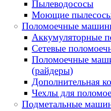
Пылеводососы
Моющие пылесосы 
Поломоечные машин
Аккумуляторные 
Сетевые поломое
Поломоечные маши
(райдеры)
Дополнительная к
Чехлы для поломо
Подметальные маши