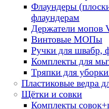
Флаундеры (плоск
флаундерам
Держатели мопов V
Винтовые МОПы
Ручки для швабр, 
Комплекты для мы
Тряпки для уборки
Пластиковые ведра д
Щётки и совки
Комплекты совок+