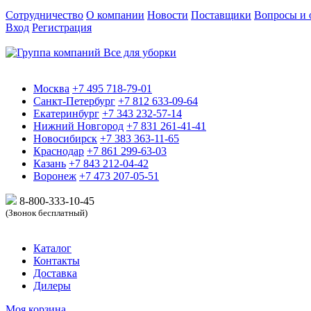
Сотрудничество
О компании
Новости
Поставщики
Вопросы и 
Вход
Регистрация
Москва
+7 495 718-79-01
Санкт-Петербург
+7 812 633-09-64
Екатеринбург
+7 343 232-57-14
Нижний Новгород
+7 831 261-41-41
Новосибирск
+7 383 363-11-65
Краснодар
+7 861 299-63-03
Казань
+7 843 212-04-42
Воронеж
+7 473 207-05-51
8-800-333-10-
45
(Звонок бесплатный)
Каталог
Контакты
Доставка
Дилеры
Моя корзина