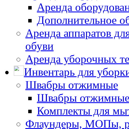
Аренда оборудован
Дополнительное о
Аренда аппаратов для
обуви
Аренда уборочных т
Инвентарь для уборк
Швабры отжимные
Швабры отжимны
Комплекты для мы
Флаундеры, МОПы, 