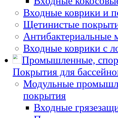
Входные кокосовы
Входные коврики и 
Щетинистые покрытия
Антибактериальные 
Входные коврики с л
Промышленные, спор
Покрытия для бассейно
Модульные промышле
покрытия
Входные грязезащ