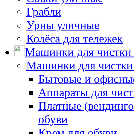
Грабли
Урны уличные
Колёса для тележек
Машинки для чистки 
Машинки для чистки
Бытовые и офисные
Аппараты для чис
Платные (вендинго
обуви
Крем для обуви