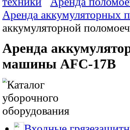
техники
Аренда поломое
Аренда аккумуляторных 
аккумуляторной поломое
Аренда аккумулято
машины AFC-17B
Входные грязезащитн