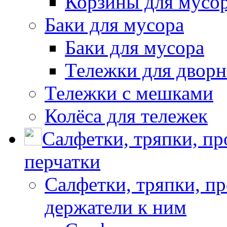
Корзины для мусо
Баки для мусора
Баки для мусора
Тележки для дворн
Тележки с мешками
Колёса для тележек
Салфетки, тряпки, п
перчатки
Салфетки, тряпки, п
держатели к ним