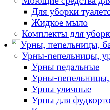
Моющие средства для
Для уборки туалет
Жидкое мыло
Комплекты для убор
Урны, пепельницы, ба
Урны-пепельницы, у
Урны педальные
Урны-пепельницы,
Урны уличные
Урны для фудкорто