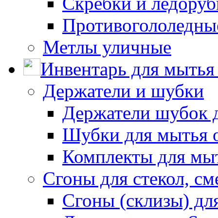
Скребки и ледору
Противогололедны
Метлы уличные
Инвентарь для мытья 
Держатели и шубки
Держатели шубок 
Шубки для мытья 
Комплекты для мы
Сгоны для стекол, см
Сгоны (склизы) дл