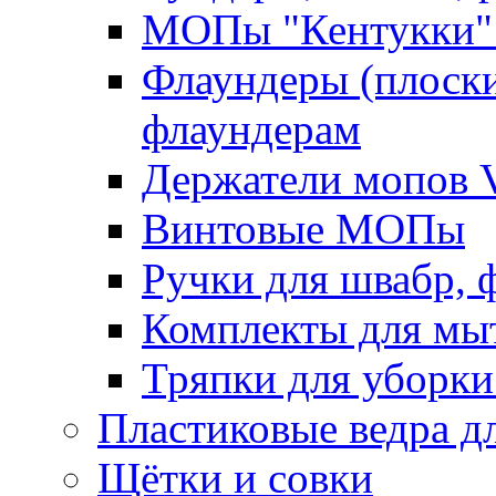
МОПы "Кентукки" 
Флаундеры (плоск
флаундерам
Держатели мопов V
Винтовые МОПы
Ручки для швабр, 
Комплекты для мы
Тряпки для уборки
Пластиковые ведра д
Щётки и совки