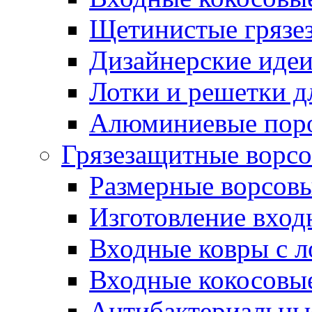
Щетинистые грязе
Дизайнерские идеи
Лотки и решетки д
Алюминиевые пор
Грязезащитные ворс
Размерные ворсовы
Изготовление вход
Входные ковры с 
Входные кокосовы
Антибактериальны