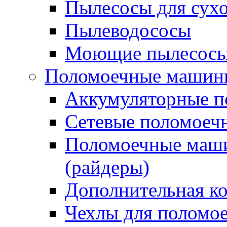
Пылесосы для сухо
Пылеводососы
Моющие пылесосы 
Поломоечные машин
Аккумуляторные 
Сетевые поломое
Поломоечные маши
(райдеры)
Дополнительная к
Чехлы для поломо