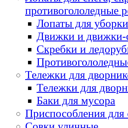
противогололедные р
Лопаты для уборки
Движки и движки-с
Скребки и ледору
Противогололедны
Тележки для дворник
Тележки для дворн
Баки для мусора
Приспособления для 
Совки уличные