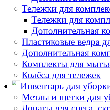
Тележки для комплек
Тележки для компл
Дополнительная к
Пластиковые ведра д
Дополнительная ком
Комплекты для мыть
Колёса для тележек
Инвентарь для уборк
Метлы и щетки для у
Лопаты для снега, ск