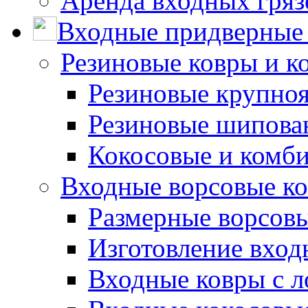
Аренда входных гряз
Входные придверные 
Резиновые ковры и к
Резиновые крупно
Резиновые шипова
Кокосовые и комб
Входные ворсовые ко
Размерные ворсовы
Изготовление вход
Входные ковры с 