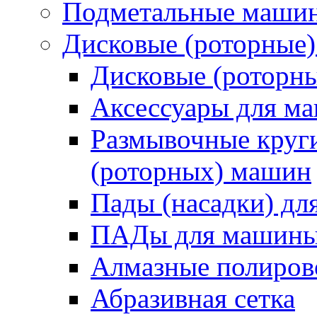
Подметальные маши
Дисковые (роторные
Дисковые (роторн
Аксессуары для 
Размывочные круги
(роторных) машин
Пады (насадки) д
ПАДы для машин
Алмазные полиро
Абразивная сетка