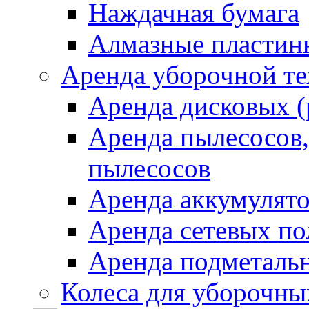
Наждачная бумага
Алмазные пластин
Аренда уборочной т
Аренда дисковых 
Аренда пылесосов
пылесосов
Аренда аккумулят
Аренда сетевых п
Аренда подметаль
Колеса для уборочн