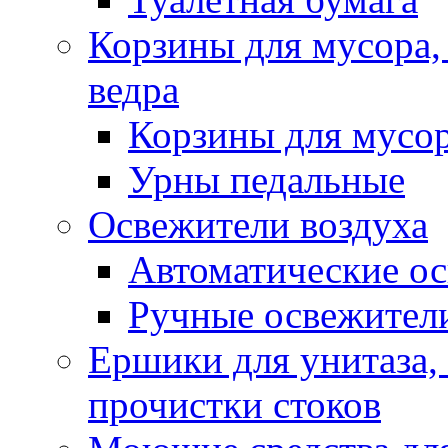
Корзины для мусора,
ведра
Корзины для мусо
Урны педальные
Освежители воздуха
Автоматические ос
Ручные освежители
Ершики для унитаза,
прочистки стоков