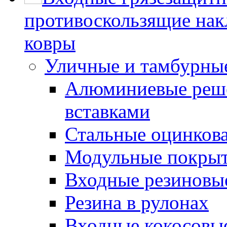
противоскользящие нак
ковры
Уличные и тамбурны
Алюминиевые реше
вставками
Стальные оцинков
Модульные покрыт
Входные резиновы
Резина в рулонах
Входные кокосовы