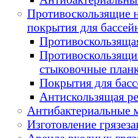
Противоскользящие на
покрытия для бассей
Противоскользяща
Противоскользящие
стыковочные план
Покрытия для басс
Антискользящая ре
Антибактериальные 
Изготовление грязез