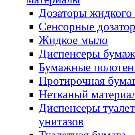
Дозаторы жидкого
Сенсорные дозато
Жидкое мыло
Диспенсеры бумаж
Бумажные полотен
Протирочная бума
Нетканый материа
Диспенсеры туалет
унитазов
Туалетная бумага