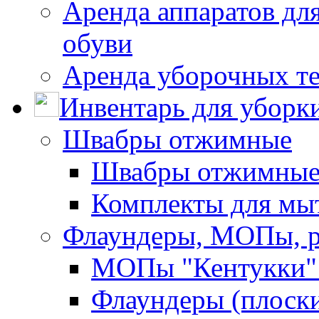
Аренда аппаратов для
обуви
Аренда уборочных т
Инвентарь для уборк
Швабры отжимные
Швабры отжимны
Комплекты для мы
Флаундеры, МОПы, 
МОПы "Кентукки" 
Флаундеры (плоск