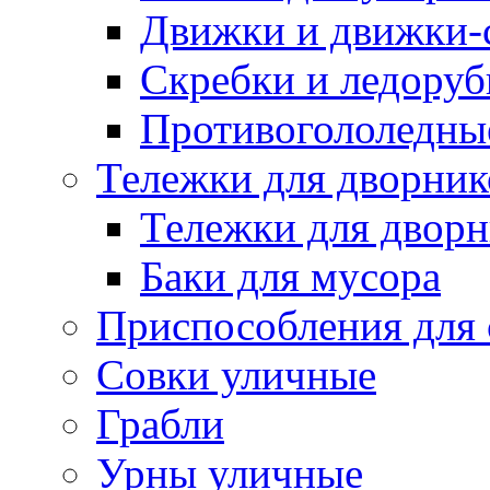
Движки и движки-с
Скребки и ледору
Противогололедны
Тележки для дворник
Тележки для дворн
Баки для мусора
Приспособления для 
Совки уличные
Грабли
Урны уличные