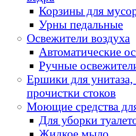
Корзины для мусо
Урны педальные
Освежители воздуха
Автоматические ос
Ручные освежители
Ершики для унитаза,
прочистки стоков
Моющие средства для
Для уборки туалет
Жидкое мыло