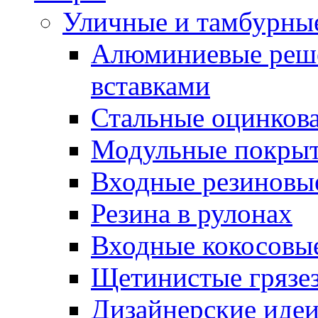
Уличные и тамбурны
Алюминиевые реше
вставками
Стальные оцинков
Модульные покрыт
Входные резиновы
Резина в рулонах
Входные кокосовы
Щетинистые грязе
Дизайнерские идеи