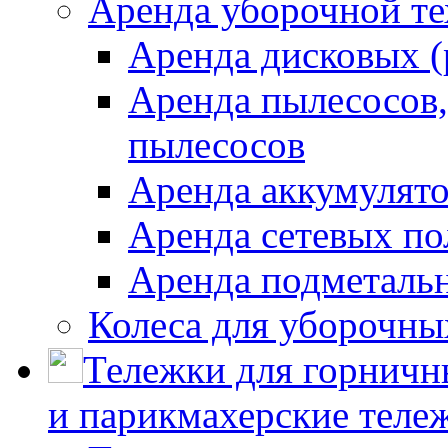
Аренда уборочной т
Аренда дисковых 
Аренда пылесосов
пылесосов
Аренда аккумулят
Аренда сетевых п
Аренда подметаль
Колеса для уборочн
Тележки для горничн
и парикмахерские тележ