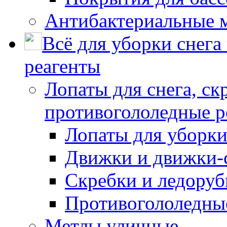
Антибактериальные 
Всё для уборки снега
реагенты
Лопаты для снега, ск
противогололедные р
Лопаты для уборки
Движки и движки-с
Скребки и ледору
Противогололедны
Метлы уличные