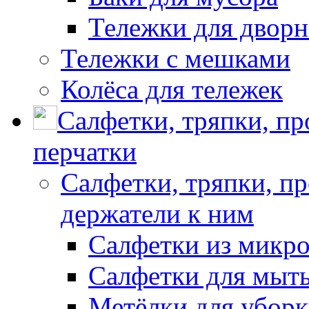
Тележки для дворн
Тележки с мешками
Колёса для тележек
Салфетки, тряпки, п
перчатки
Салфетки, тряпки, п
держатели к ним
Салфетки из микр
Салфетки для мыть
Метёлки для убор