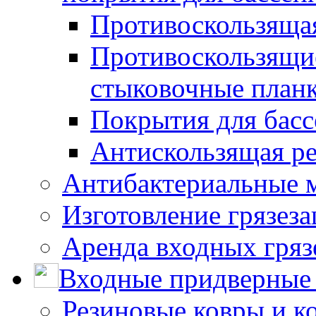
Противоскользяща
Противоскользящие
стыковочные план
Покрытия для басс
Антискользящая ре
Антибактериальные 
Изготовление грязез
Аренда входных гряз
Входные придверные 
Резиновые ковры и к