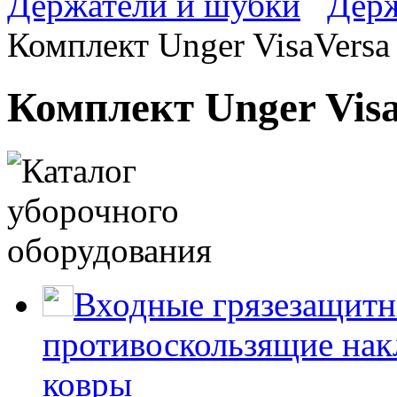
Держатели и шубки
Держ
Комплект Unger VisaVersa
Комплект Unger Visa
Входные грязезащитн
противоскользящие нак
ковры