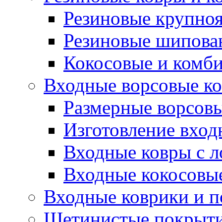
Резиновые крупно
Резиновые шипова
Кокосовые и комб
Входные ворсовые ко
Размерные ворсовы
Изготовление вход
Входные ковры с 
Входные кокосовы
Входные коврики и 
Щетинистые покрытия