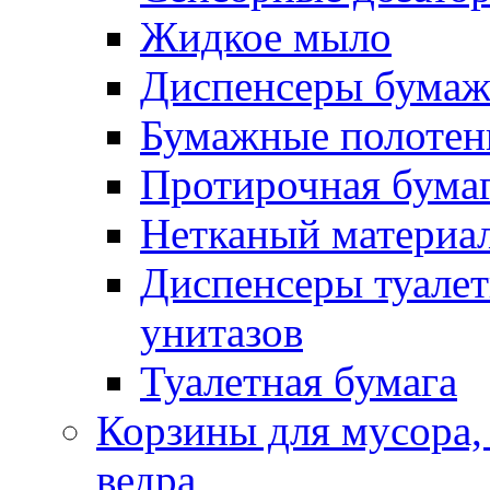
Жидкое мыло
Диспенсеры бумаж
Бумажные полотен
Протирочная бума
Нетканый материа
Диспенсеры туалет
унитазов
Туалетная бумага
Корзины для мусора,
ведра