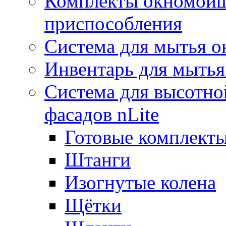
Комплекты окномойщ
приспособления
Система для мытья о
Инвентарь для мытья
Система для высотно
фасадов nLite
Готовые комплекты
Штанги
Изогнутые колена
Щётки