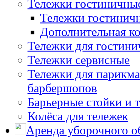
Тележки гостиничны
Тележки гостинич
Дополнительная к
Тележки для гостини
Тележки сервисные
Тележки для парикма
барбершопов
Барьерные стойки и 
Колёса для тележек
Аренда уборочного о