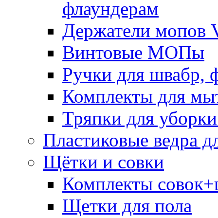
флаундерам
Держатели мопов V
Винтовые МОПы
Ручки для швабр, 
Комплекты для мы
Тряпки для уборки
Пластиковые ведра д
Щётки и совки
Комплекты совок+
Щетки для пола