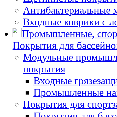
Антибактериальные 
Входные коврики с л
Промышленные, спор
Покрытия для бассейно
Модульные промышле
покрытия
Входные грязезащ
Промышленные на
Покрытия для спортз
Покрытия для басс