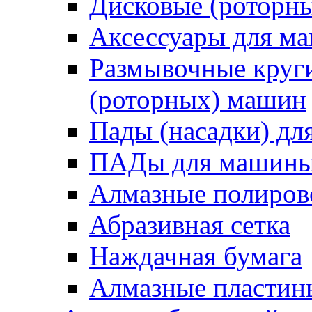
Дисковые (роторн
Аксессуары для 
Размывочные круги
(роторных) машин
Пады (насадки) д
ПАДы для машин
Алмазные полиро
Абразивная сетка
Наждачная бумага
Алмазные пластин