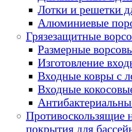
Лотки и решетки д
Алюминиевые пор
Грязезащитные ворс
Размерные ворсовы
Изготовление вход
Входные ковры с 
Входные кокосовы
Антибактериальны
Противоскользящие на
покрытия для бассей