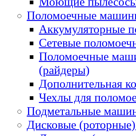
Моющие пылесосы 
Поломоечные машин
Аккумуляторные 
Сетевые поломое
Поломоечные маши
(райдеры)
Дополнительная к
Чехлы для поломо
Подметальные маши
Дисковые (роторные