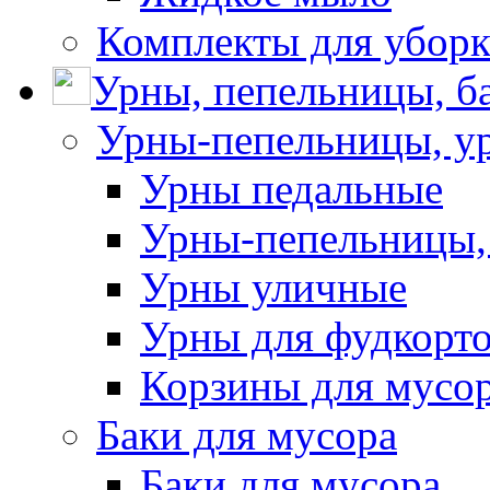
Комплекты для убор
Урны, пепельницы, ба
Урны-пепельницы, у
Урны педальные
Урны-пепельницы,
Урны уличные
Урны для фудкорто
Корзины для мусо
Баки для мусора
Баки для мусора