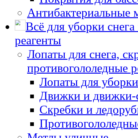
Антибактериальные 
Всё для уборки снега
реагенты
Лопаты для снега, ск
противогололедные р
Лопаты для уборки
Движки и движки-с
Скребки и ледору
Противогололедны
Метлы уличные