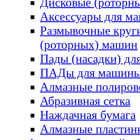
Дисковые (роторн
Аксессуары для 
Размывочные круги
(роторных) машин
Пады (насадки) д
ПАДы для машин
Алмазные полиро
Абразивная сетка
Наждачная бумага
Алмазные пластин