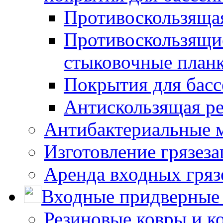
Противоскользяща
Противоскользящие
стыковочные план
Покрытия для басс
Антискользящая ре
Антибактериальные 
Изготовление грязез
Аренда входных гряз
Входные придверные 
Резиновые ковры и к