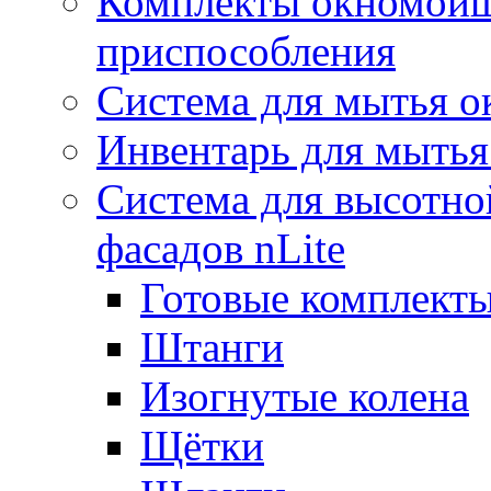
Комплекты окномойщ
приспособления
Система для мытья о
Инвентарь для мытья
Система для высотно
фасадов nLite
Готовые комплекты
Штанги
Изогнутые колена
Щётки