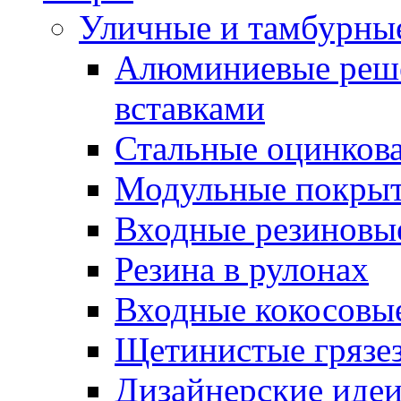
Уличные и тамбурны
Алюминиевые реше
вставками
Стальные оцинков
Модульные покрыт
Входные резиновы
Резина в рулонах
Входные кокосовы
Щетинистые грязе
Дизайнерские идеи