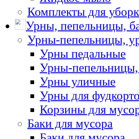
Комплекты для убор
Урны, пепельницы, ба
Урны-пепельницы, у
Урны педальные
Урны-пепельницы,
Урны уличные
Урны для фудкорто
Корзины для мусо
Баки для мусора
Баки для мусора