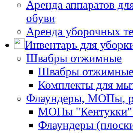
Аренда аппаратов для
обуви
Аренда уборочных т
Инвентарь для уборк
Швабры отжимные
Швабры отжимны
Комплекты для мы
Флаундеры, МОПы, 
МОПы "Кентукки" 
Флаундеры (плоск