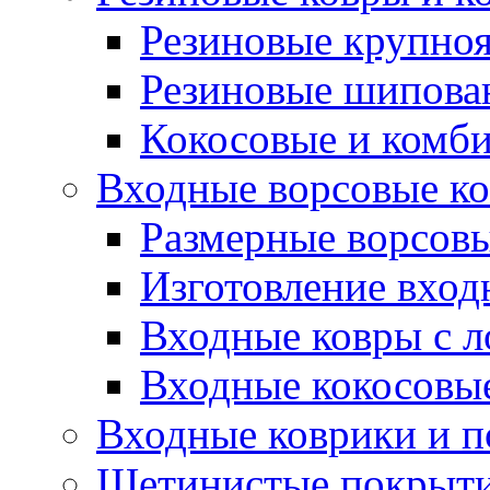
Резиновые крупно
Резиновые шипова
Кокосовые и комб
Входные ворсовые ко
Размерные ворсовы
Изготовление вход
Входные ковры с 
Входные кокосовы
Входные коврики и 
Щетинистые покрытия