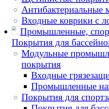
Антибактериальные 
Входные коврики с л
Промышленные, спор
Покрытия для бассейно
Модульные промышле
покрытия
Входные грязезащ
Промышленные на
Покрытия для спортз
Покрытия для басс