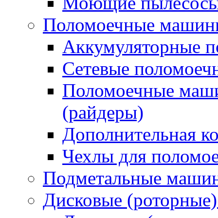
Моющие пылесосы 
Поломоечные машин
Аккумуляторные 
Сетевые поломое
Поломоечные маши
(райдеры)
Дополнительная к
Чехлы для поломо
Подметальные маши
Дисковые (роторные