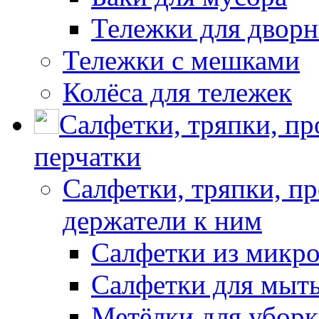
Тележки для дворн
Тележки с мешками
Колёса для тележек
Салфетки, тряпки, п
перчатки
Салфетки, тряпки, п
держатели к ним
Салфетки из микр
Салфетки для мыть
Метёлки для убор