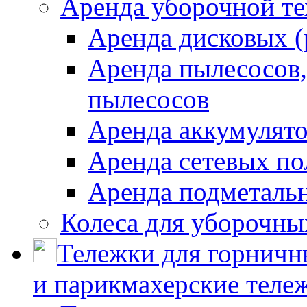
Аренда уборочной т
Аренда дисковых 
Аренда пылесосов
пылесосов
Аренда аккумулят
Аренда сетевых п
Аренда подметаль
Колеса для уборочн
Тележки для горничн
и парикмахерские тележ