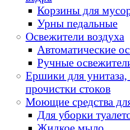
Корзины для мусо
Урны педальные
Освежители воздуха
Автоматические ос
Ручные освежители
Ершики для унитаза,
прочистки стоков
Моющие средства для
Для уборки туалет
Жидкое мыло