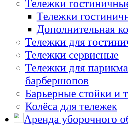
Тележки гостиничны
Тележки гостинич
Дополнительная к
Тележки для гостини
Тележки сервисные
Тележки для парикма
барбершопов
Барьерные стойки и 
Колёса для тележек
Аренда уборочного о