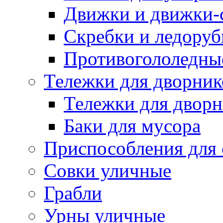
Движки и движки-с
Скребки и ледору
Противогололедны
Тележки для дворник
Тележки для дворн
Баки для мусора
Приспособления для 
Совки уличные
Грабли
Урны уличные