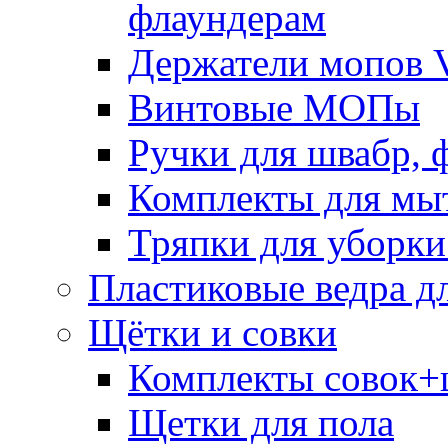
флаундерам
Держатели мопов V
Винтовые МОПы
Ручки для швабр, 
Комплекты для мы
Тряпки для уборки
Пластиковые ведра д
Щётки и совки
Комплекты совок+
Щетки для пола