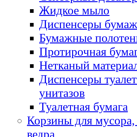
Жидкое мыло
Диспенсеры бумаж
Бумажные полотен
Протирочная бума
Нетканый материа
Диспенсеры туалет
унитазов
Туалетная бумага
Корзины для мусора,
ведра