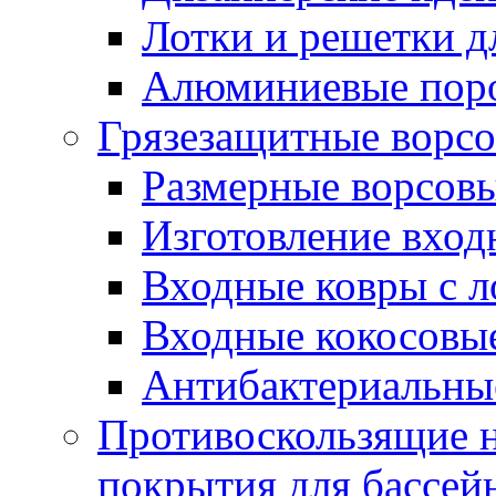
Лотки и решетки д
Алюминиевые пор
Грязезащитные ворс
Размерные ворсовы
Изготовление вход
Входные ковры с 
Входные кокосовы
Антибактериальны
Противоскользящие на
покрытия для бассей