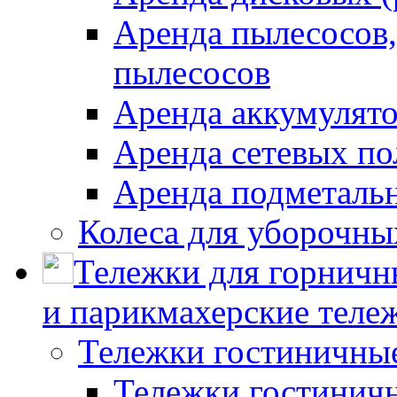
Аренда пылесосов
пылесосов
Аренда аккумулят
Аренда сетевых п
Аренда подметаль
Колеса для уборочн
Тележки для горничн
и парикмахерские тележ
Тележки гостиничны
Тележки гостинич