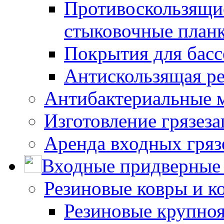
Противоскользящие
стыковочные план
Покрытия для басс
Антискользящая ре
Антибактериальные 
Изготовление грязез
Аренда входных гряз
Входные придверные 
Резиновые ковры и к
Резиновые крупно