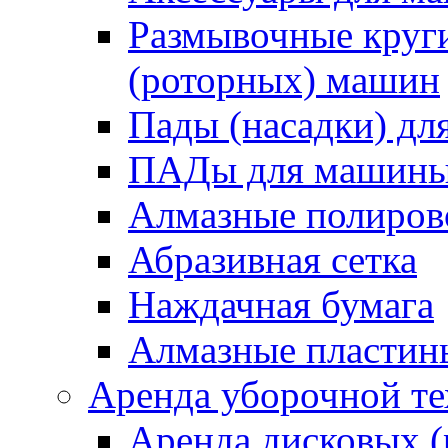
Размывочные круги
(роторных) машин
Пады (насадки) д
ПАДы для машин
Алмазные полиро
Абразивная сетка
Наждачная бумага
Алмазные пластин
Аренда уборочной т
Аренда дисковых 