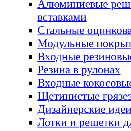
Алюминиевые реше
вставками
Стальные оцинков
Модульные покрыт
Входные резиновы
Резина в рулонах
Входные кокосовы
Щетинистые грязе
Дизайнерские идеи
Лотки и решетки д