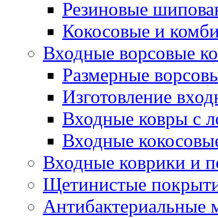
Резиновые шипова
Кокосовые и комб
Входные ворсовые ко
Размерные ворсовы
Изготовление вход
Входные ковры с 
Входные кокосовы
Входные коврики и 
Щетинистые покрытия
Антибактериальные 