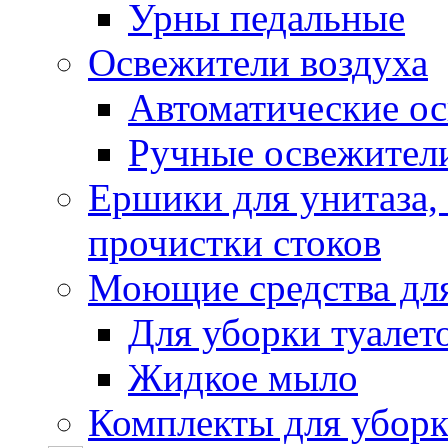
Урны педальные
Освежители воздуха
Автоматические ос
Ручные освежители
Ершики для унитаза,
прочистки стоков
Моющие средства для
Для уборки туалет
Жидкое мыло
Комплекты для убор