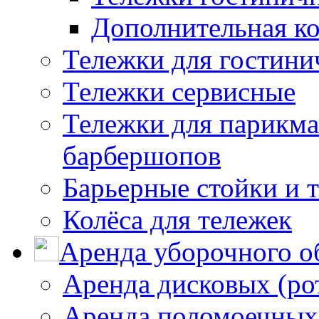
Дополнительная к
Тележки для гостини
Тележки сервисные
Тележки для парикма
барбершопов
Барьерные стойки и 
Колёса для тележек
Аренда уборочного о
Аренда дисковых (р
Аренда поломоечных