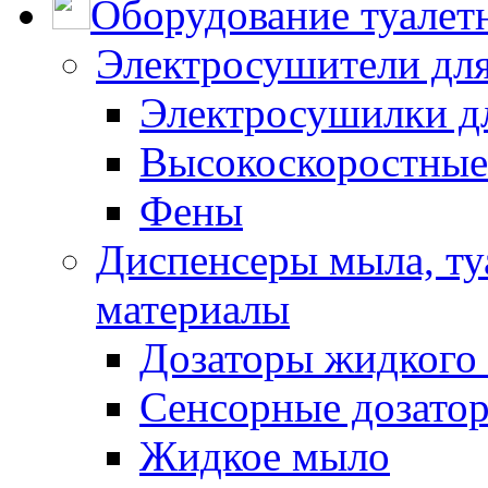
Оборудование туалет
Электросушители для
Электросушилки д
Высокоскоростные
Фены
Диспенсеры мыла, ту
материалы
Дозаторы жидкого
Сенсорные дозато
Жидкое мыло