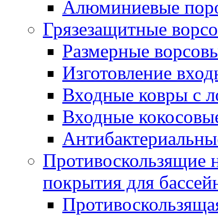
Алюминиевые пор
Грязезащитные ворс
Размерные ворсовы
Изготовление вход
Входные ковры с 
Входные кокосовы
Антибактериальны
Противоскользящие на
покрытия для бассей
Противоскользяща