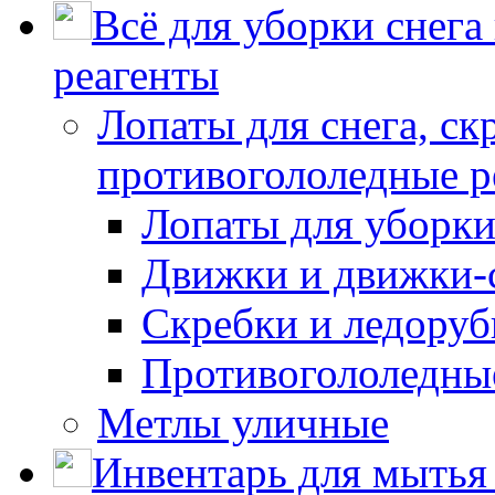
Всё для уборки снега
реагенты
Лопаты для снега, ск
противогололедные р
Лопаты для уборки
Движки и движки-с
Скребки и ледору
Противогололедны
Метлы уличные
Инвентарь для мытья 