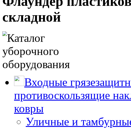
Флаундер пластико
складной
Входные грязезащитн
противоскользящие нак
ковры
Уличные и тамбурны