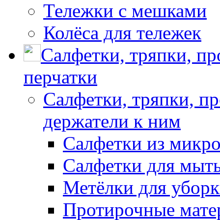
Тележки с мешками
Колёса для тележек
Салфетки, тряпки, п
перчатки
Салфетки, тряпки, п
держатели к ним
Салфетки из микр
Салфетки для мыть
Метёлки для убор
Протирочные мате