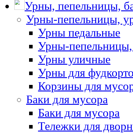
Урны, пепельницы, ба
Урны-пепельницы, у
Урны педальные
Урны-пепельницы,
Урны уличные
Урны для фудкорто
Корзины для мусо
Баки для мусора
Баки для мусора
Тележки для дворн