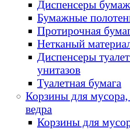
Диспенсеры бумаж
Бумажные полотен
Протирочная бума
Нетканый материа
Диспенсеры туалет
унитазов
Туалетная бумага
Корзины для мусора,
ведра
Корзины для мусо