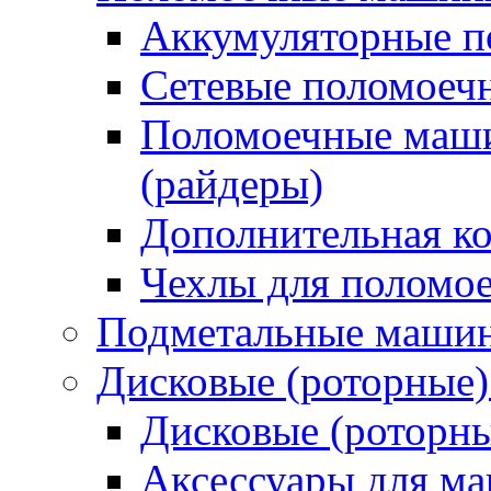
Аккумуляторные 
Сетевые поломое
Поломоечные маши
(райдеры)
Дополнительная к
Чехлы для поломо
Подметальные маши
Дисковые (роторные
Дисковые (роторн
Аксессуары для 