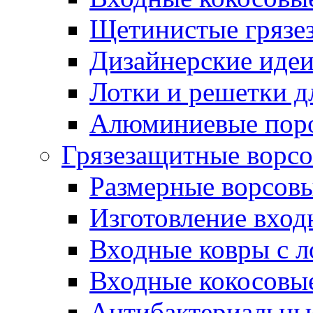
Щетинистые грязе
Дизайнерские идеи
Лотки и решетки д
Алюминиевые пор
Грязезащитные ворс
Размерные ворсовы
Изготовление вход
Входные ковры с 
Входные кокосовы
Антибактериальны