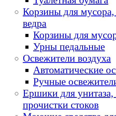
Корзины для мусора,
ведра
Корзины для мусо
Урны педальные
Освежители воздуха
Автоматические ос
Ручные освежители
Ершики для унитаза,
прочистки стоков