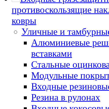
противоскользящие нак
ковры
Уличные и тамбурны
Алюминиевые реше
вставками
Стальные оцинков
Модульные покрыт
Входные резиновы
Резина в рулонах
Входные кокосовы