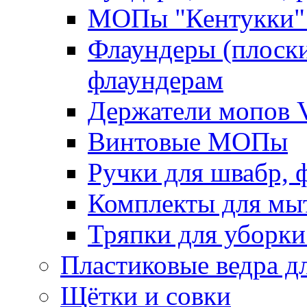
МОПы "Кентукки" 
Флаундеры (плоск
флаундерам
Держатели мопов V
Винтовые МОПы
Ручки для швабр, 
Комплекты для мы
Тряпки для уборки
Пластиковые ведра д
Щётки и совки