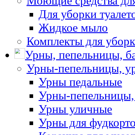
Моющие средства для
Для уборки туалет
Жидкое мыло
Комплекты для убор
Урны, пепельницы, ба
Урны-пепельницы, у
Урны педальные
Урны-пепельницы,
Урны уличные
Урны для фудкорто