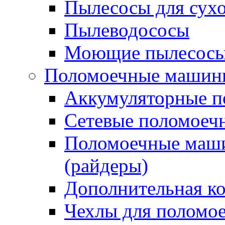
Пылесосы для сухо
Пылеводососы
Моющие пылесосы 
Поломоечные машин
Аккумуляторные 
Сетевые поломое
Поломоечные маши
(райдеры)
Дополнительная к
Чехлы для поломо