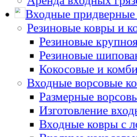
Аренда входных гряз
Входные придверные 
Резиновые ковры и к
Резиновые крупно
Резиновые шипова
Кокосовые и комб
Входные ворсовые ко
Размерные ворсовы
Изготовление вход
Входные ковры с 