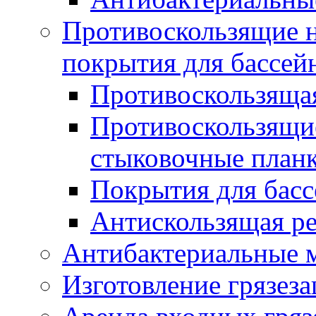
Противоскользящие на
покрытия для бассей
Противоскользяща
Противоскользящие
стыковочные план
Покрытия для басс
Антискользящая ре
Антибактериальные 
Изготовление грязез