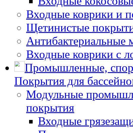
Входные кокосовы
Входные коврики и 
Щетинистые покрытия
Антибактериальные 
Входные коврики с л
Промышленные, спор
Покрытия для бассейно
Модульные промышле
покрытия
Входные грязезащ