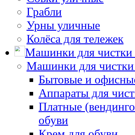
Грабли
Урны уличные
Колёса для тележек
Машинки для чистки 
Машинки для чистки
Бытовые и офисные
Аппараты для чис
Платные (вендинго
обуви
Крем для обуви