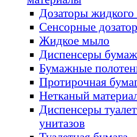
Дозаторы жидкого
Сенсорные дозато
Жидкое мыло
Диспенсеры бумаж
Бумажные полотен
Протирочная бума
Нетканый материа
Диспенсеры туалет
унитазов
Туалетная бумага