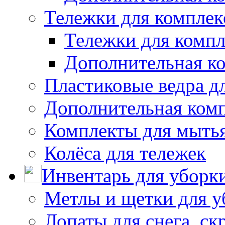
Тележки для комплек
Тележки для компл
Дополнительная к
Пластиковые ведра д
Дополнительная ком
Комплекты для мыть
Колёса для тележек
Инвентарь для уборк
Метлы и щетки для у
Лопаты для снега, ск