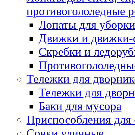
противогололедные р
Лопаты для уборки
Движки и движки-с
Скребки и ледору
Противогололедны
Тележки для дворник
Тележки для дворн
Баки для мусора
Приспособления для 
Совки уличные