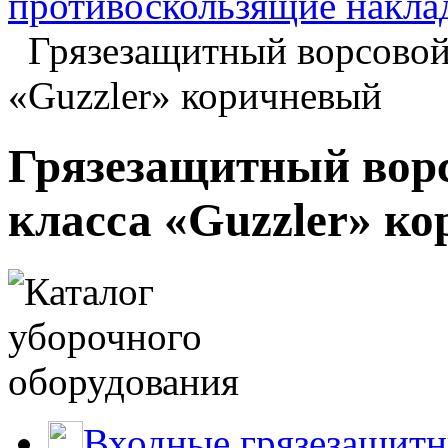
противоскользящие наклад
Грязезащитный ворсово
«Guzzler» коричневый
Грязезащитный вор
класса «Guzzler» к
Входные грязезащитн