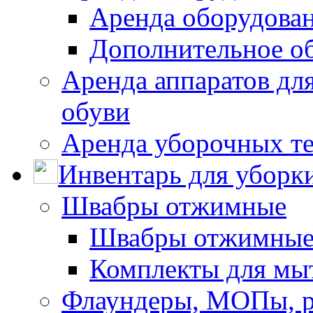
Аренда оборудован
Дополнительное о
Аренда аппаратов для
обуви
Аренда уборочных т
Инвентарь для уборк
Швабры отжимные
Швабры отжимны
Комплекты для мы
Флаундеры, МОПы, 