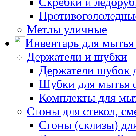
Скребки и ледору
Противогололедны
Метлы уличные
Инвентарь для мытья 
Держатели и шубки
Держатели шубок 
Шубки для мытья 
Комплекты для мы
Сгоны для стекол, см
Сгоны (склизы) дл