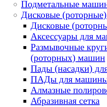
Подметальные маши
Дисковые (роторные
Дисковые (роторн
Аксессуары для 
Размывочные круги
(роторных) машин
Пады (насадки) д
ПАДы для машин
Алмазные полиро
Абразивная сетка