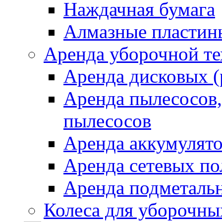
Наждачная бумага
Алмазные пластин
Аренда уборочной т
Аренда дисковых 
Аренда пылесосов
пылесосов
Аренда аккумулят
Аренда сетевых п
Аренда подметаль
Колеса для уборочн