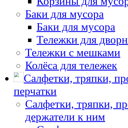
Корзины для мусо
Баки для мусора
Баки для мусора
Тележки для дворн
Тележки с мешками
Колёса для тележек
Салфетки, тряпки, п
перчатки
Салфетки, тряпки, п
держатели к ним