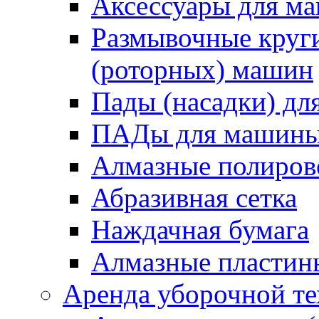
Аксессуары для 
Размывочные круги
(роторных) машин
Пады (насадки) д
ПАДы для машин
Алмазные полиро
Абразивная сетка
Наждачная бумага
Алмазные пластин
Аренда уборочной т