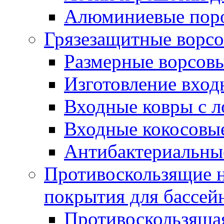
Алюминиевые пор
Грязезащитные ворс
Размерные ворсовы
Изготовление вход
Входные ковры с 
Входные кокосовы
Антибактериальны
Противоскользящие на
покрытия для бассей
Противоскользяща