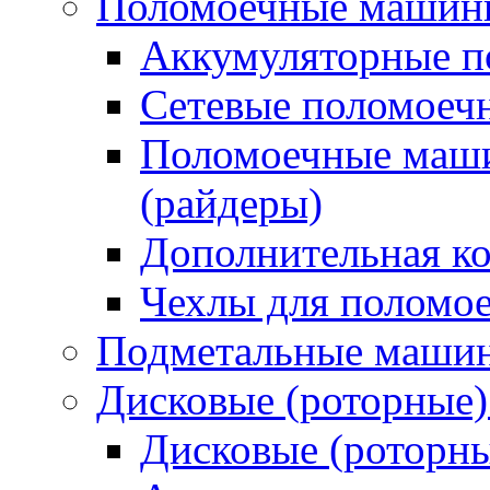
Поломоечные машин
Аккумуляторные 
Сетевые поломое
Поломоечные маши
(райдеры)
Дополнительная к
Чехлы для поломо
Подметальные маши
Дисковые (роторные
Дисковые (роторн