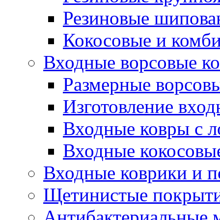
Резиновые шипова
Кокосовые и комб
Входные ворсовые ко
Размерные ворсовы
Изготовление вход
Входные ковры с 
Входные кокосовы
Входные коврики и 
Щетинистые покрытия
Антибактериальные 