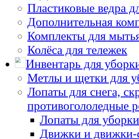
Пластиковые ведра д
Дополнительная ком
Комплекты для мыть
Колёса для тележек
Инвентарь для уборк
Метлы и щетки для у
Лопаты для снега, ск
противогололедные р
Лопаты для уборки
Движки и движки-с