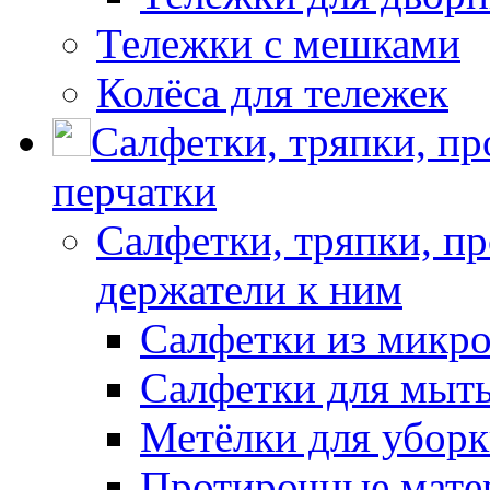
Тележки с мешками
Колёса для тележек
Салфетки, тряпки, п
перчатки
Салфетки, тряпки, п
держатели к ним
Салфетки из микр
Салфетки для мыть
Метёлки для убор
Протирочные мате