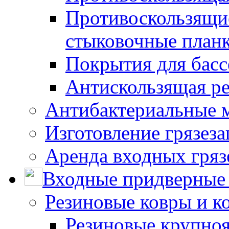
Противоскользящие
стыковочные план
Покрытия для басс
Антискользящая ре
Антибактериальные 
Изготовление грязез
Аренда входных гряз
Входные придверные 
Резиновые ковры и к
Резиновые крупно