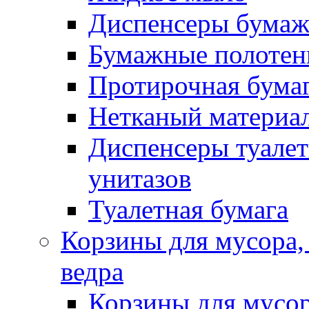
Диспенсеры бумаж
Бумажные полотен
Протирочная бума
Нетканый материа
Диспенсеры туалет
унитазов
Туалетная бумага
Корзины для мусора,
ведра
Корзины для мусо