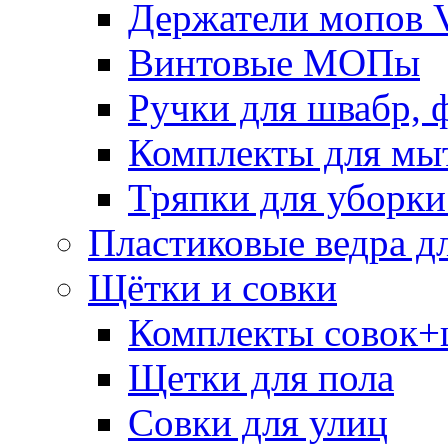
Держатели мопов V
Винтовые МОПы
Ручки для швабр, 
Комплекты для мы
Тряпки для уборки
Пластиковые ведра д
Щётки и совки
Комплекты совок+
Щетки для пола
Совки для улиц