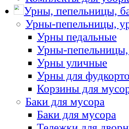
Урны, пепельницы, ба
Урны-пепельницы, у
Урны педальные
Урны-пепельницы,
Урны уличные
Урны для фудкорто
Корзины для мусо
Баки для мусора
Баки для мусора
Тележки для дворн