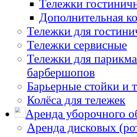
Тележки гостинич
Дополнительная к
Тележки для гостини
Тележки сервисные
Тележки для парикма
барбершопов
Барьерные стойки и 
Колёса для тележек
Аренда уборочного о
Аренда дисковых (р