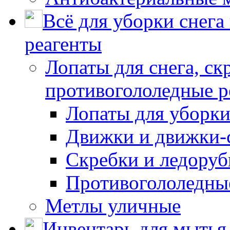
Всё для уборки снега
реагенты
Лопаты для снега, ск
противогололедные р
Лопаты для уборки
Движки и движки-с
Скребки и ледору
Противогололедны
Метлы уличные
Инвентарь для мытья 