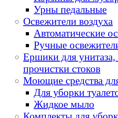
Урны педальные
Освежители воздуха
Автоматические ос
Ручные освежители
Ершики для унитаза,
прочистки стоков
Моющие средства для
Для уборки туалет
Жидкое мыло
Комплекты для убор