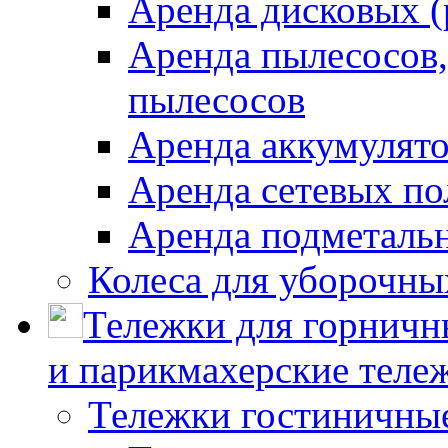
Аренда дисковых 
Аренда пылесосов
пылесосов
Аренда аккумулят
Аренда сетевых п
Аренда подметаль
Колеса для уборочн
Тележки для горничн
и парикмахерские тележ
Тележки гостиничны