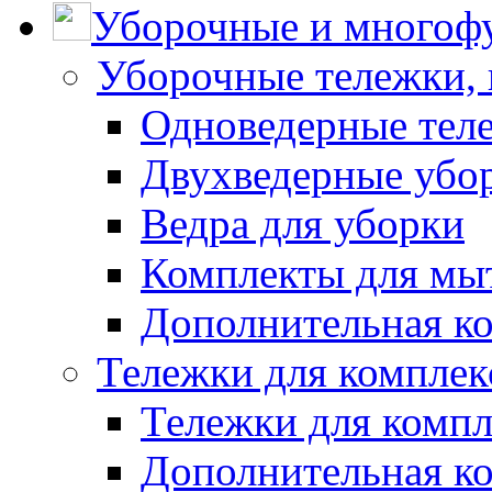
Уборочные и многоф
Уборочные тележки, 
Одноведерные теле
Двухведерные убо
Ведра для уборки
Комплекты для мы
Дополнительная к
Тележки для комплек
Тележки для компл
Дополнительная к