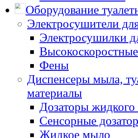
Оборудование туалет
Электросушители для
Электросушилки д
Высокоскоростные
Фены
Диспенсеры мыла, ту
материалы
Дозаторы жидкого
Сенсорные дозато
Жидкое мыло