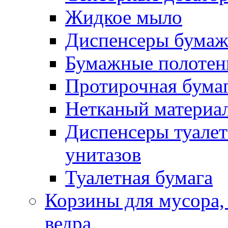
Жидкое мыло
Диспенсеры бумаж
Бумажные полотен
Протирочная бума
Нетканый материа
Диспенсеры туалет
унитазов
Туалетная бумага
Корзины для мусора,
ведра