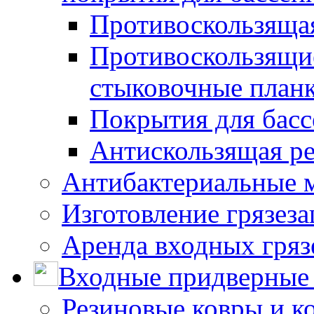
Противоскользяща
Противоскользящие
стыковочные план
Покрытия для басс
Антискользящая ре
Антибактериальные 
Изготовление грязез
Аренда входных гряз
Входные придверные 
Резиновые ковры и к