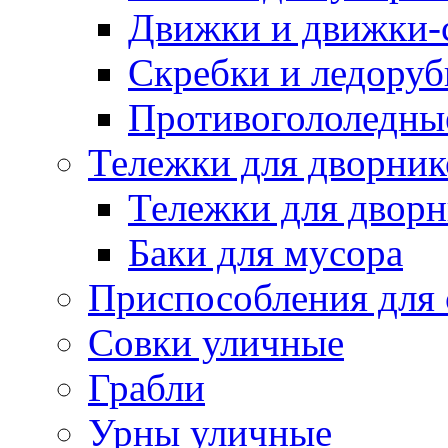
Движки и движки-с
Скребки и ледору
Противогололедны
Тележки для дворник
Тележки для дворн
Баки для мусора
Приспособления для 
Совки уличные
Грабли
Урны уличные