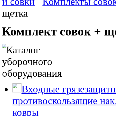
и совки
Комплекты сово
щетка
Комплект совок + щ
Входные грязезащитн
противоскользящие нак
ковры