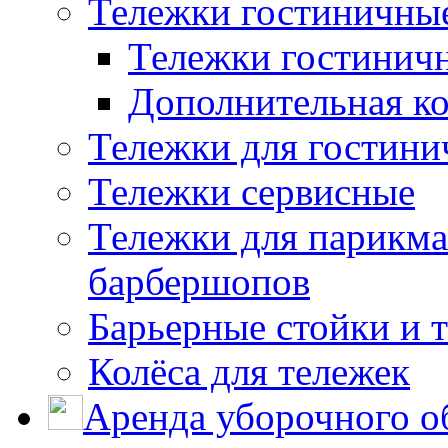
Тележки гостиничны
Тележки гостинич
Дополнительная к
Тележки для гостини
Тележки сервисные
Тележки для парикма
барбершопов
Барьерные стойки и 
Колёса для тележек
Аренда уборочного о