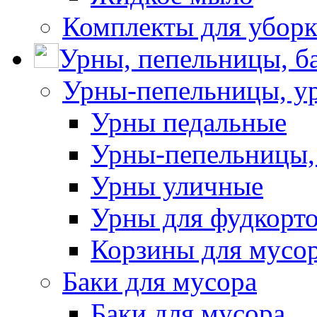
Комплекты для убор
Урны, пепельницы, ба
Урны-пепельницы, у
Урны педальные
Урны-пепельницы,
Урны уличные
Урны для фудкорто
Корзины для мусо
Баки для мусора
Баки для мусора