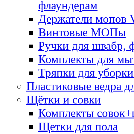
флаундерам
Держатели мопов V
Винтовые МОПы
Ручки для швабр, 
Комплекты для мы
Тряпки для уборки
Пластиковые ведра д
Щётки и совки
Комплекты совок+
Щетки для пола