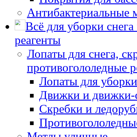
Антибактериальные 
Всё для уборки снега
реагенты
Лопаты для снега, ск
противогололедные р
Лопаты для уборки
Движки и движки-с
Скребки и ледору
Противогололедны
Метлы уличные