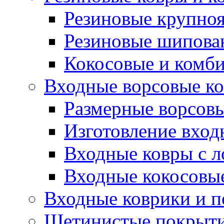
Резиновые крупно
Резиновые шипова
Кокосовые и комб
Входные ворсовые ко
Размерные ворсовы
Изготовление вход
Входные ковры с 
Входные кокосовы
Входные коврики и 
Щетинистые покрытия