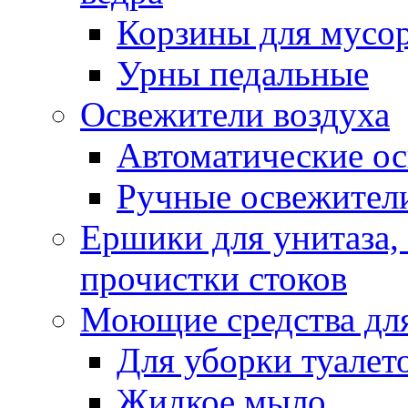
Корзины для мусо
Урны педальные
Освежители воздуха
Автоматические ос
Ручные освежители
Ершики для унитаза,
прочистки стоков
Моющие средства для
Для уборки туалет
Жидкое мыло