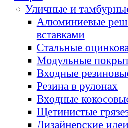
Уличные и тамбурны
Алюминиевые реше
вставками
Стальные оцинков
Модульные покрыт
Входные резиновы
Резина в рулонах
Входные кокосовы
Щетинистые грязе
Дизайнерские идеи