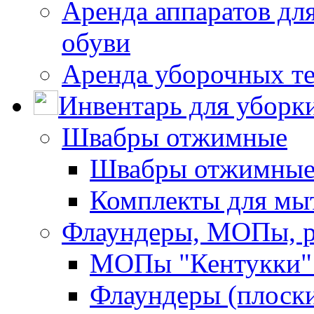
Аренда аппаратов для
обуви
Аренда уборочных т
Инвентарь для уборк
Швабры отжимные
Швабры отжимны
Комплекты для мы
Флаундеры, МОПы, 
МОПы "Кентукки" 
Флаундеры (плоск