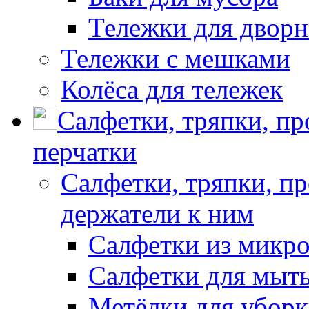
Тележки для дворн
Тележки с мешками
Колёса для тележек
Салфетки, тряпки, п
перчатки
Салфетки, тряпки, п
держатели к ним
Салфетки из микр
Салфетки для мыть
Метёлки для убор