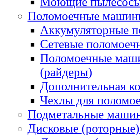
Моющие пылесосы 
Поломоечные машин
Аккумуляторные 
Сетевые поломое
Поломоечные маши
(райдеры)
Дополнительная к
Чехлы для поломо
Подметальные маши
Дисковые (роторные