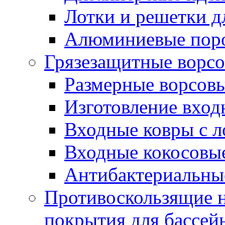
Лотки и решетки д
Алюминиевые пор
Грязезащитные ворс
Размерные ворсовы
Изготовление вход
Входные ковры с 
Входные кокосовы
Антибактериальны
Противоскользящие на
покрытия для бассей