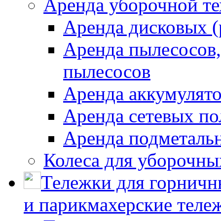
Аренда уборочной т
Аренда дисковых 
Аренда пылесосов
пылесосов
Аренда аккумулят
Аренда сетевых п
Аренда подметаль
Колеса для уборочн
Тележки для горничн
и парикмахерские тележ