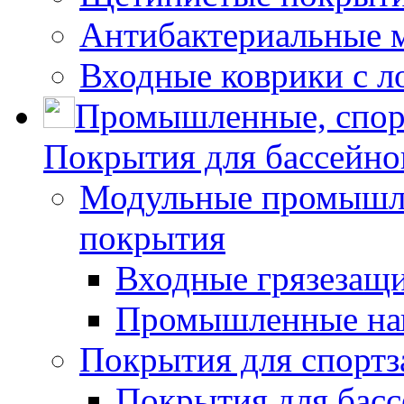
Антибактериальные 
Входные коврики с л
Промышленные, спор
Покрытия для бассейно
Модульные промышле
покрытия
Входные грязезащ
Промышленные на
Покрытия для спортз
Покрытия для басс