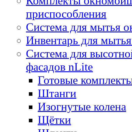
Комплекты окномойщ
приспособления
Система для мытья о
Инвентарь для мытья
Система для высотно
фасадов nLite
Готовые комплекты
Штанги
Изогнутые колена
Щётки