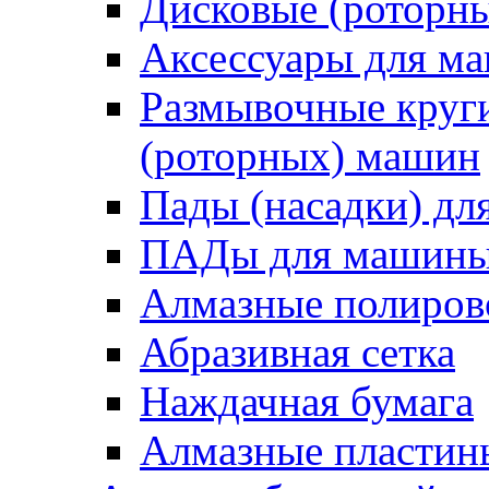
Дисковые (роторн
Аксессуары для 
Размывочные круги
(роторных) машин
Пады (насадки) д
ПАДы для машин
Алмазные полиро
Абразивная сетка
Наждачная бумага
Алмазные пластин