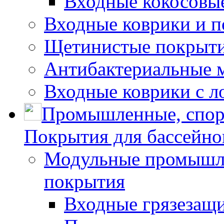
Входные кокосовы
Входные коврики и 
Щетинистые покрытия
Антибактериальные 
Входные коврики с л
Промышленные, спор
Покрытия для бассейно
Модульные промышле
покрытия
Входные грязезащ