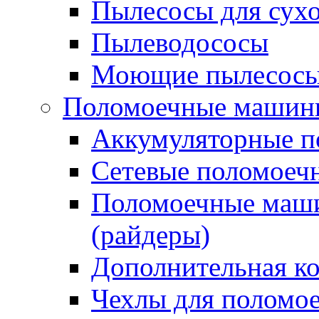
Пылесосы для сухо
Пылеводососы
Моющие пылесосы 
Поломоечные машин
Аккумуляторные 
Сетевые поломое
Поломоечные маши
(райдеры)
Дополнительная к
Чехлы для поломо