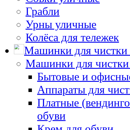
Грабли
Урны уличные
Колёса для тележек
Машинки для чистки 
Машинки для чистки
Бытовые и офисные
Аппараты для чис
Платные (вендинго
обуви
Крем для обуви