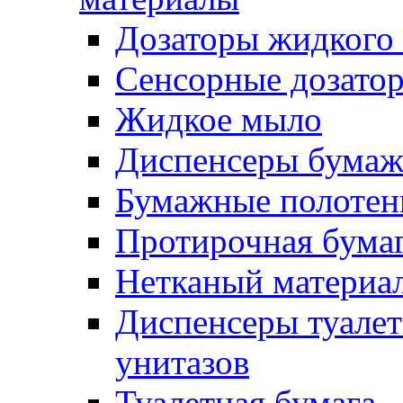
Дозаторы жидкого
Сенсорные дозато
Жидкое мыло
Диспенсеры бумаж
Бумажные полотен
Протирочная бума
Нетканый материа
Диспенсеры туалет
унитазов
Туалетная бумага