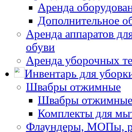
Аренда оборудован
Дополнительное о
Аренда аппаратов для
обуви
Аренда уборочных т
Инвентарь для уборк
Швабры отжимные
Швабры отжимны
Комплекты для мы
Флаундеры, МОПы, 