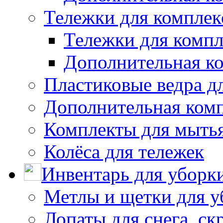
Тележки для комплек
Тележки для компл
Дополнительная к
Пластиковые ведра д
Дополнительная ком
Комплекты для мыть
Колёса для тележек
Инвентарь для уборк
Метлы и щетки для у
Лопаты для снега, ск