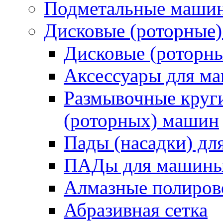
Подметальные маши
Дисковые (роторные
Дисковые (роторн
Аксессуары для 
Размывочные круги
(роторных) машин
Пады (насадки) д
ПАДы для машин
Алмазные полиро
Абразивная сетка