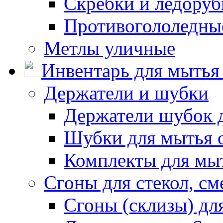
Скребки и ледору
Противогололедны
Метлы уличные
Инвентарь для мытья 
Держатели и шубки
Держатели шубок 
Шубки для мытья 
Комплекты для мы
Сгоны для стекол, см
Сгоны (склизы) дл