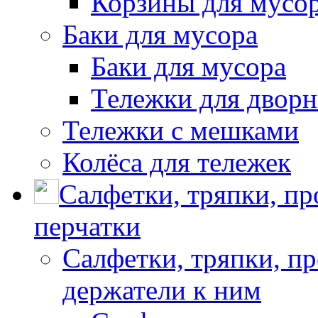
Корзины для мусо
Баки для мусора
Баки для мусора
Тележки для дворн
Тележки с мешками
Колёса для тележек
Салфетки, тряпки, п
перчатки
Салфетки, тряпки, п
держатели к ним