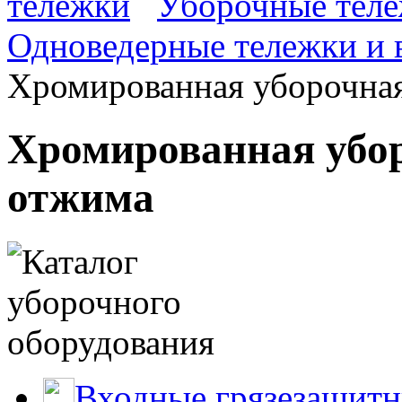
тележки
Уборочные тележ
Одноведерные тележки и в
Хромированная уборочная
Хромированная убор
отжима
Входные грязезащитн