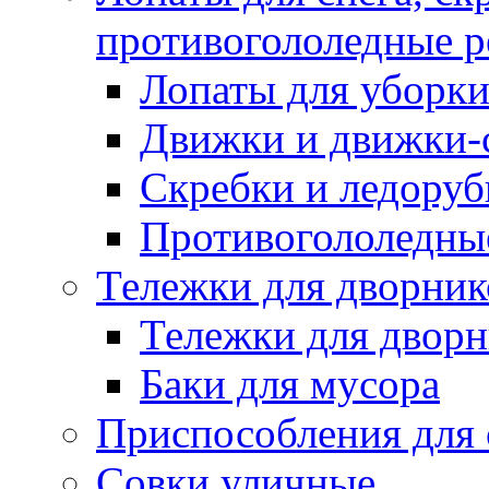
противогололедные р
Лопаты для уборки
Движки и движки-с
Скребки и ледору
Противогололедны
Тележки для дворник
Тележки для дворн
Баки для мусора
Приспособления для 
Совки уличные