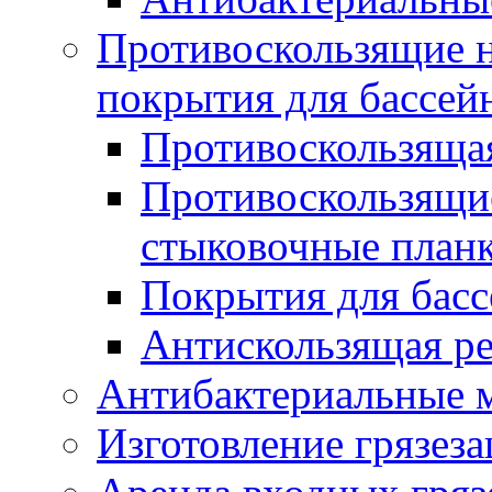
Противоскользящие на
покрытия для бассей
Противоскользяща
Противоскользящие
стыковочные план
Покрытия для басс
Антискользящая ре
Антибактериальные 
Изготовление грязез