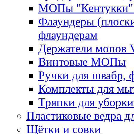
МОПы "Кентукки" 
Флаундеры (плоск
флаундерам
Держатели мопов V
Винтовые МОПы
Ручки для швабр, 
Комплекты для мы
Тряпки для уборки
Пластиковые ведра д
Щётки и совки