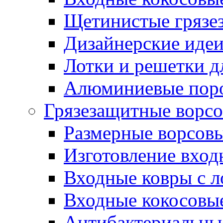
Щетинистые грязе
Дизайнерские идеи
Лотки и решетки д
Алюминиевые пор
Грязезащитные ворс
Размерные ворсовы
Изготовление вход
Входные ковры с 
Входные кокосовы
Антибактериальны