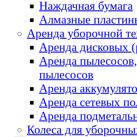
Наждачная бумага
Алмазные пластин
Аренда уборочной т
Аренда дисковых 
Аренда пылесосов
пылесосов
Аренда аккумулят
Аренда сетевых п
Аренда подметаль
Колеса для уборочн