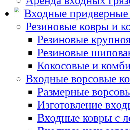
Аренда входных гряз
Входные придверные 
Резиновые ковры и к
Резиновые крупно
Резиновые шипова
Кокосовые и комб
Входные ворсовые ко
Размерные ворсовы
Изготовление вход
Входные ковры с 