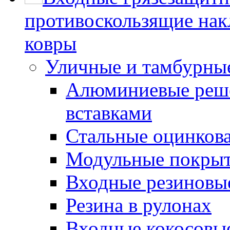
противоскользящие нак
ковры
Уличные и тамбурны
Алюминиевые реше
вставками
Стальные оцинков
Модульные покрыт
Входные резиновы
Резина в рулонах
Входные кокосовы