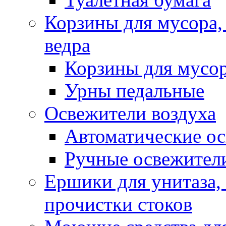
Корзины для мусора,
ведра
Корзины для мусо
Урны педальные
Освежители воздуха
Автоматические ос
Ручные освежители
Ершики для унитаза,
прочистки стоков