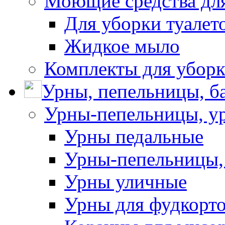
Моющие средства для
Для уборки туалет
Жидкое мыло
Комплекты для убор
Урны, пепельницы, ба
Урны-пепельницы, у
Урны педальные
Урны-пепельницы,
Урны уличные
Урны для фудкорто