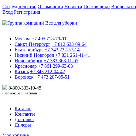
Сотрудничество
О компании
Новости
Поставщики
Вопросы и 
Вход
Регистрация
Москва
+7 495 718-79-01
Санкт-Петербург
+7 812 633-09-64
Екатеринбург
+7 343 232-57-14
Нижний Новгород
+7 831 261-41-41
Новосибирск
+7 383 363-11-65
Краснодар
+7 861 299-63-03
Казань
+7 843 212-04-42
Воронеж
+7 473 207-05-51
8-800-333-10-
45
(Звонок бесплатный)
Каталог
Контакты
Доставка
Дилеры
Моя корзина