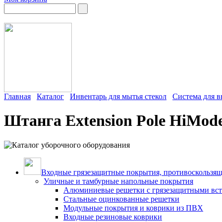
Главная
Каталог
Инвентарь для мытья стекол
Система для в
Штанга Extension Pole HiMod
Входные грязезащитные покрытия, противоскользящ
Уличные и тамбурные напольные покрытия
Алюминиевые решетки с грязезащитными вс
Стальные оцинкованные решетки
Модульные покрытия и коврики из ПВХ
Входные резиновые коврики