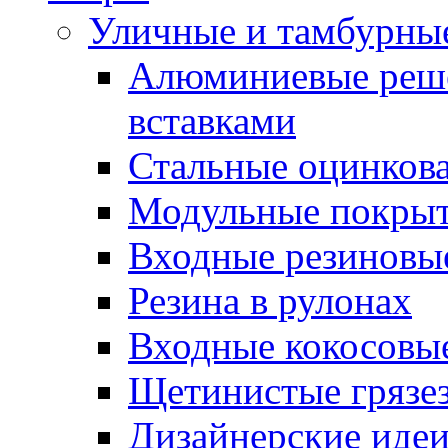
Уличные и тамбурны
Алюминиевые реше
вставками
Стальные оцинков
Модульные покрыт
Входные резиновы
Резина в рулонах
Входные кокосовы
Щетинистые грязе
Дизайнерские идеи