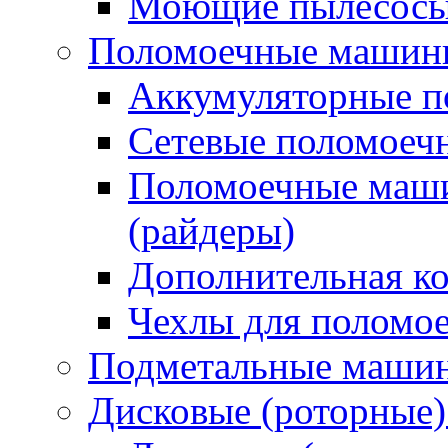
Моющие пылесосы 
Поломоечные машин
Аккумуляторные 
Сетевые поломое
Поломоечные маши
(райдеры)
Дополнительная к
Чехлы для поломо
Подметальные маши
Дисковые (роторные