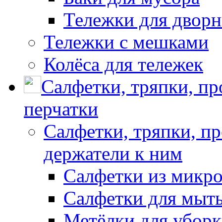
Тележки для дворн
Тележки с мешками
Колёса для тележек
Салфетки, тряпки, п
перчатки
Салфетки, тряпки, п
держатели к ним
Салфетки из микр
Салфетки для мыть
Метёлки для убор