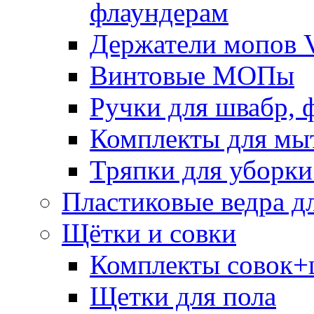
флаундерам
Держатели мопов V
Винтовые МОПы
Ручки для швабр, 
Комплекты для мы
Тряпки для уборки
Пластиковые ведра д
Щётки и совки
Комплекты совок+
Щетки для пола