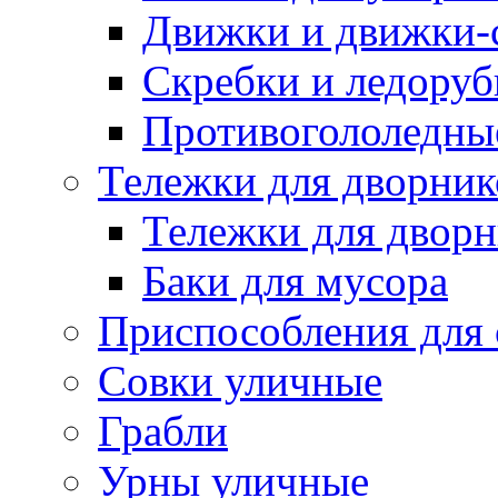
Движки и движки-с
Скребки и ледору
Противогололедны
Тележки для дворник
Тележки для дворн
Баки для мусора
Приспособления для 
Совки уличные
Грабли
Урны уличные