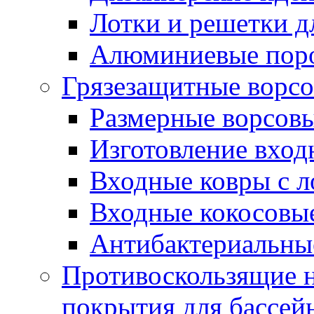
Лотки и решетки д
Алюминиевые пор
Грязезащитные ворс
Размерные ворсовы
Изготовление вход
Входные ковры с 
Входные кокосовы
Антибактериальны
Противоскользящие на
покрытия для бассей