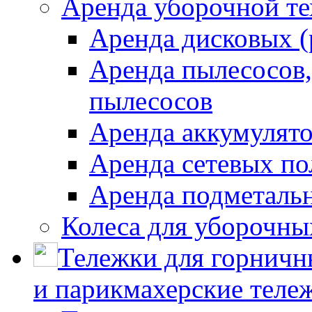
Аренда уборочной т
Аренда дисковых 
Аренда пылесосов
пылесосов
Аренда аккумулят
Аренда сетевых п
Аренда подметаль
Колеса для уборочн
Тележки для горничн
и парикмахерские тележ