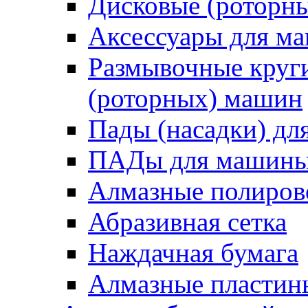
Дисковые (роторн
Аксессуары для 
Размывочные круги
(роторных) машин
Пады (насадки) д
ПАДы для машин
Алмазные полиро
Абразивная сетка
Наждачная бумага
Алмазные пластин