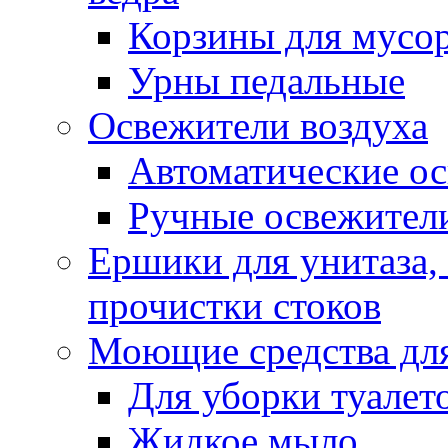
Корзины для мусо
Урны педальные
Освежители воздуха
Автоматические ос
Ручные освежители
Ершики для унитаза,
прочистки стоков
Моющие средства для
Для уборки туалет
Жидкое мыло