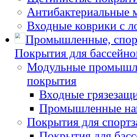
Антибактериальные 
Входные коврики с л
Промышленные, спор
Покрытия для бассейно
Модульные промышле
покрытия
Входные грязезащ
Промышленные на
Покрытия для спортз
Покрытия для басс