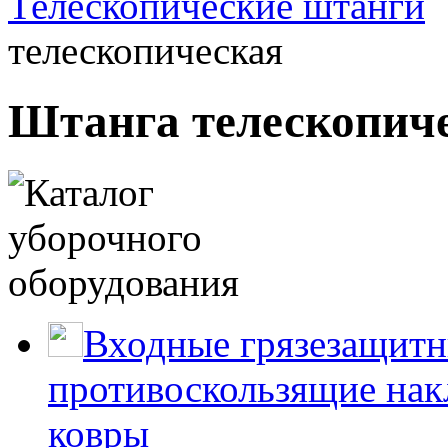
Телескопические штанги
телескопическая
Штанга телескопич
Входные грязезащитн
противоскользящие нак
ковры