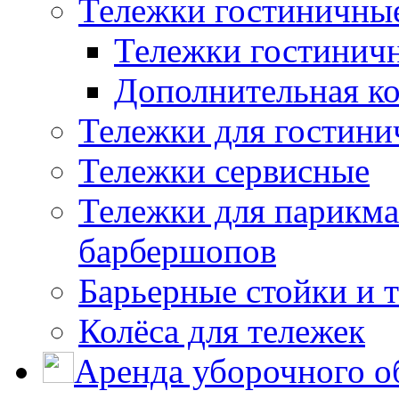
Тележки гостиничны
Тележки гостинич
Дополнительная к
Тележки для гостини
Тележки сервисные
Тележки для парикма
барбершопов
Барьерные стойки и 
Колёса для тележек
Аренда уборочного о