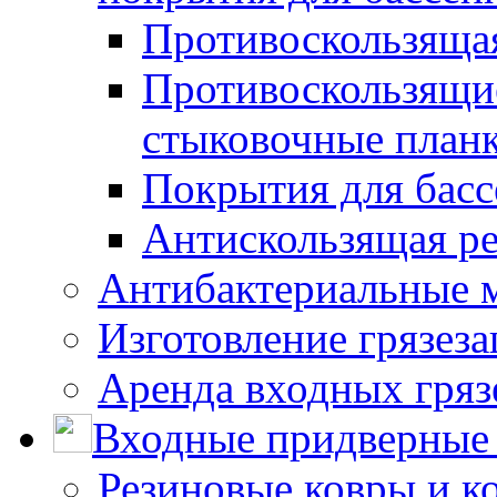
Противоскользяща
Противоскользящие
стыковочные план
Покрытия для басс
Антискользящая ре
Антибактериальные 
Изготовление грязез
Аренда входных гряз
Входные придверные 
Резиновые ковры и к