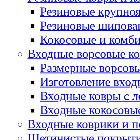
Резиновые крупно
Резиновые шипова
Кокосовые и комб
Входные ворсовые ко
Размерные ворсовы
Изготовление вход
Входные ковры с 
Входные кокосовы
Входные коврики и 
Щетинистые покрытия