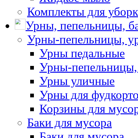
Комплекты для убор
Урны, пепельницы, ба
Урны-пепельницы, у
Урны педальные
Урны-пепельницы,
Урны уличные
Урны для фудкорто
Корзины для мусо
Баки для мусора
Баки для мусора