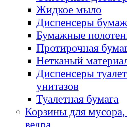
Жидкое мыло
Диспенсеры бумаж
Бумажные полотен
Протирочная бума
Нетканый материа
Диспенсеры туалет
унитазов
Туалетная бумага
Корзины для мусора,
ведра