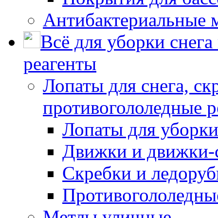
Антибактериальные 
Всё для уборки снега
реагенты
Лопаты для снега, ск
противогололедные р
Лопаты для уборки
Движки и движки-с
Скребки и ледору
Противогололедны
Метлы уличные