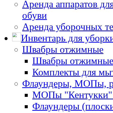
Аренда аппаратов для
обуви
Аренда уборочных т
Инвентарь для уборк
Швабры отжимные
Швабры отжимны
Комплекты для мы
Флаундеры, МОПы, 
МОПы "Кентукки" 
Флаундеры (плоск