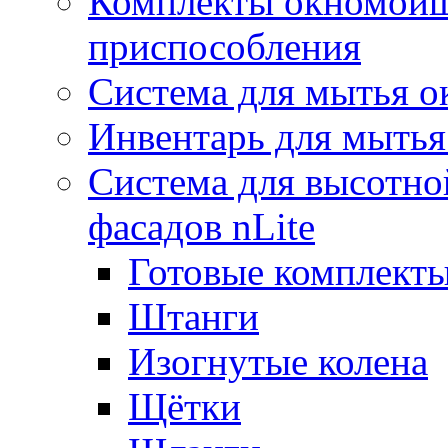
Комплекты окномойщ
приспособления
Система для мытья о
Инвентарь для мытья
Система для высотно
фасадов nLite
Готовые комплекты
Штанги
Изогнутые колена
Щётки