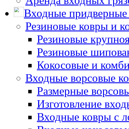
Аренда входных гряз
Входные придверные 
Резиновые ковры и к
Резиновые крупно
Резиновые шипова
Кокосовые и комб
Входные ворсовые ко
Размерные ворсовы
Изготовление вход
Входные ковры с 