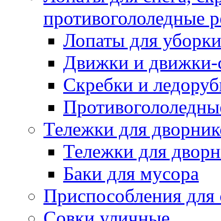
противогололедные р
Лопаты для уборки
Движки и движки-с
Скребки и ледору
Противогололедны
Тележки для дворник
Тележки для дворн
Баки для мусора
Приспособления для 
Совки уличные