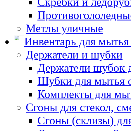
Скребки и ледору
Противогололедны
Метлы уличные
Инвентарь для мытья 
Держатели и шубки
Держатели шубок 
Шубки для мытья 
Комплекты для мы
Сгоны для стекол, см
Сгоны (склизы) дл