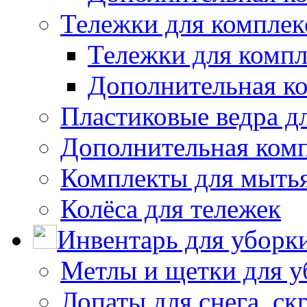
Тележки для комплек
Тележки для компл
Дополнительная к
Пластиковые ведра д
Дополнительная ком
Комплекты для мыть
Колёса для тележек
Инвентарь для уборк
Метлы и щетки для у
Лопаты для снега, ск