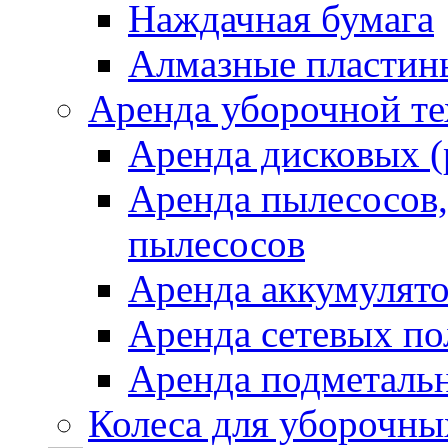
Наждачная бумага
Алмазные пластин
Аренда уборочной т
Аренда дисковых 
Аренда пылесосов
пылесосов
Аренда аккумулят
Аренда сетевых п
Аренда подметаль
Колеса для уборочн