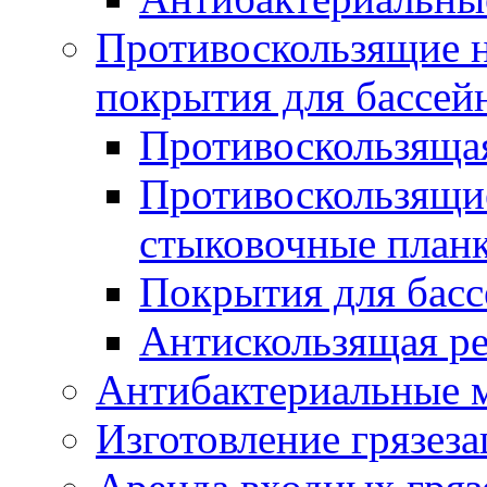
Противоскользящие на
покрытия для бассей
Противоскользяща
Противоскользящие
стыковочные план
Покрытия для басс
Антискользящая ре
Антибактериальные 
Изготовление грязез