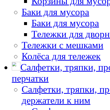
Корзины для мусо
Баки для мусора
Баки для мусора
Тележки для дворн
Тележки с мешками
Колёса для тележек
Салфетки, тряпки, п
перчатки
Салфетки, тряпки, п
держатели к ним