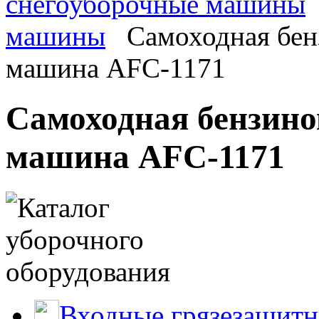
снегоуборочные машины
машины
Самоходная бен
машина AFC-1171
Самоходная бензино
машина AFC-1171
Входные грязезащитн