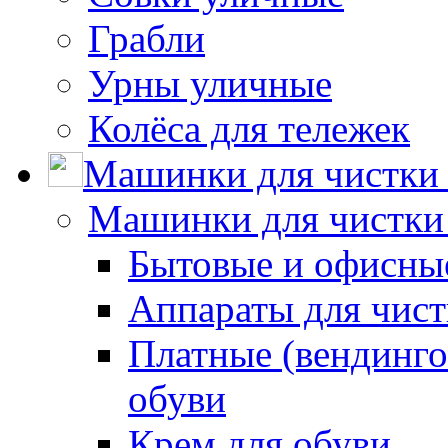
Грабли
Урны уличные
Колёса для тележек
Машинки для чистки 
Машинки для чистки
Бытовые и офисные
Аппараты для чис
Платные (вендинго
обуви
Крем для обуви