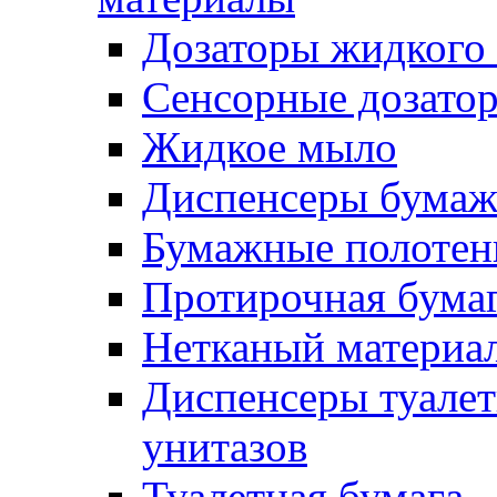
Дозаторы жидкого
Сенсорные дозато
Жидкое мыло
Диспенсеры бумаж
Бумажные полотен
Протирочная бума
Нетканый материа
Диспенсеры туалет
унитазов
Туалетная бумага