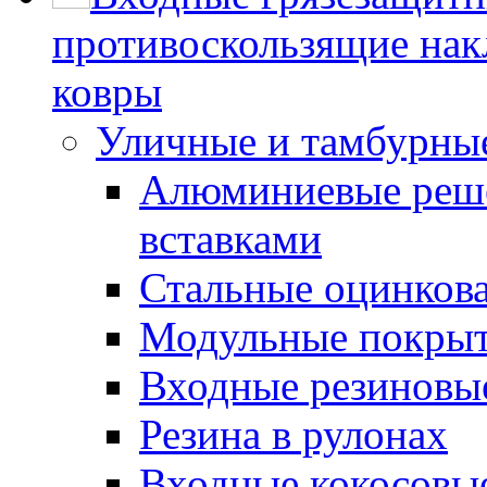
противоскользящие нак
ковры
Уличные и тамбурны
Алюминиевые реше
вставками
Стальные оцинков
Модульные покрыт
Входные резиновы
Резина в рулонах
Входные кокосовы