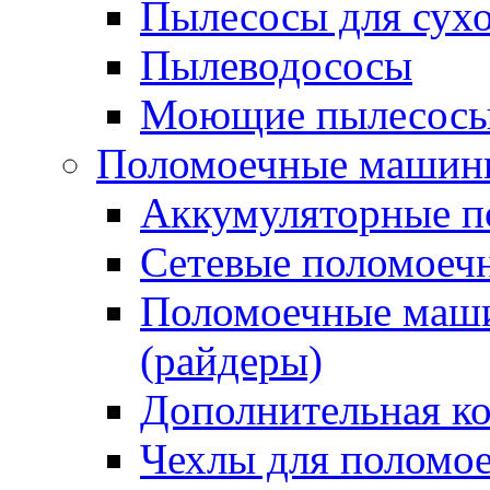
Пылесосы для сухо
Пылеводососы
Моющие пылесосы 
Поломоечные машин
Аккумуляторные 
Сетевые поломое
Поломоечные маши
(райдеры)
Дополнительная к
Чехлы для поломо