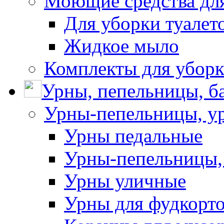
Моющие средства для
Для уборки туалет
Жидкое мыло
Комплекты для убор
Урны, пепельницы, ба
Урны-пепельницы, у
Урны педальные
Урны-пепельницы,
Урны уличные
Урны для фудкорто