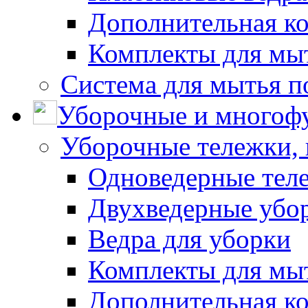
Дополнительная к
Комплекты для мы
Система для мытья п
Уборочные и многоф
Уборочные тележки, 
Одноведерные теле
Двухведерные убо
Ведра для уборки
Комплекты для мы
Дополнительная к