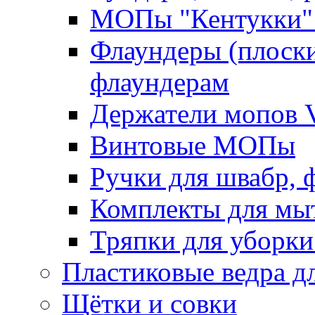
МОПы "Кентукки" 
Флаундеры (плоск
флаундерам
Держатели мопов V
Винтовые МОПы
Ручки для швабр, 
Комплекты для мы
Тряпки для уборки
Пластиковые ведра д
Щётки и совки