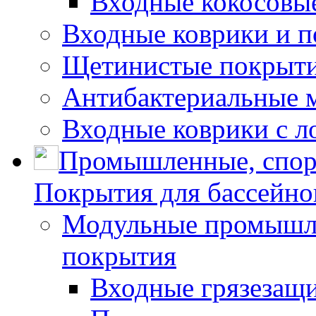
Входные кокосовы
Входные коврики и 
Щетинистые покрытия
Антибактериальные 
Входные коврики с л
Промышленные, спор
Покрытия для бассейно
Модульные промышле
покрытия
Входные грязезащ