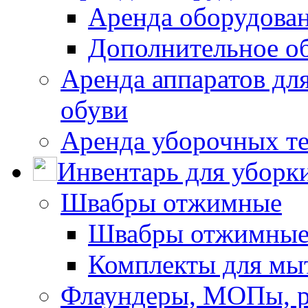
Аренда оборудован
Дополнительное о
Аренда аппаратов для
обуви
Аренда уборочных т
Инвентарь для уборк
Швабры отжимные
Швабры отжимны
Комплекты для мы
Флаундеры, МОПы, 