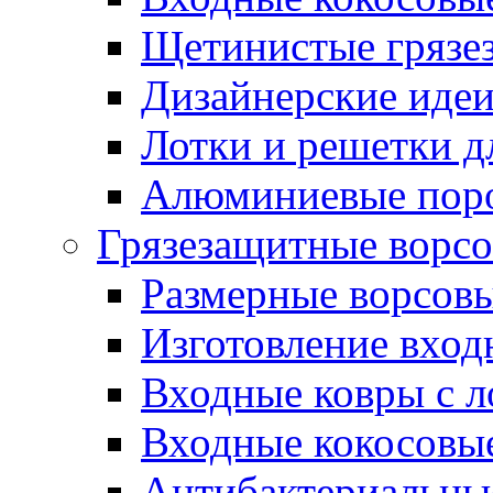
Щетинистые грязе
Дизайнерские идеи
Лотки и решетки д
Алюминиевые пор
Грязезащитные ворс
Размерные ворсовы
Изготовление вход
Входные ковры с 
Входные кокосовы
Антибактериальны