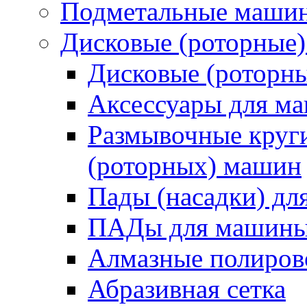
Подметальные маши
Дисковые (роторные
Дисковые (роторн
Аксессуары для 
Размывочные круги
(роторных) машин
Пады (насадки) д
ПАДы для машин
Алмазные полиро
Абразивная сетка