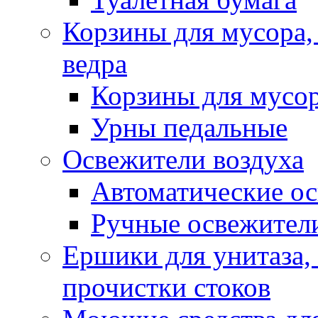
Корзины для мусора,
ведра
Корзины для мусо
Урны педальные
Освежители воздуха
Автоматические ос
Ручные освежители
Ершики для унитаза,
прочистки стоков