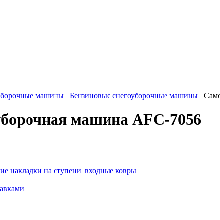
уборочные машины
Бензиновые снегоуборочные машины
Само
оуборочная машина AFC-7056
ие накладки на ступени, входные ковры
тавками