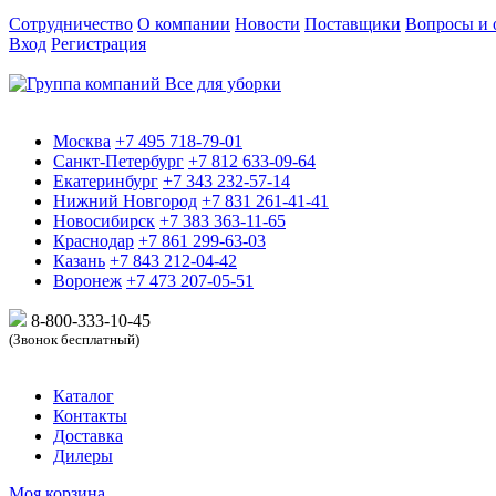
Сотрудничество
О компании
Новости
Поставщики
Вопросы и 
Вход
Регистрация
Москва
+7 495 718-79-01
Санкт-Петербург
+7 812 633-09-64
Екатеринбург
+7 343 232-57-14
Нижний Новгород
+7 831 261-41-41
Новосибирск
+7 383 363-11-65
Краснодар
+7 861 299-63-03
Казань
+7 843 212-04-42
Воронеж
+7 473 207-05-51
8-800-333-10-
45
(Звонок бесплатный)
Каталог
Контакты
Доставка
Дилеры
Моя корзина