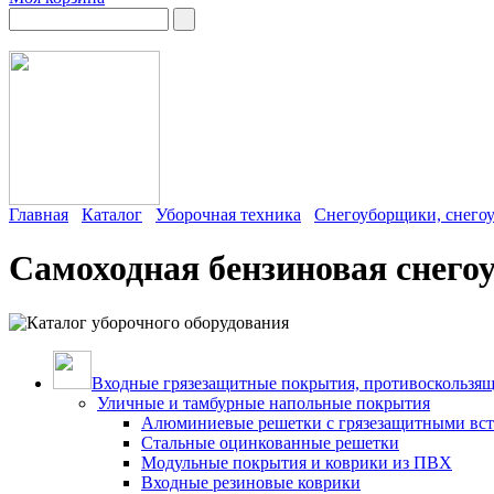
Главная
Каталог
Уборочная техника
Снегоуборщики, снего
Самоходная бензиновая снег
Входные грязезащитные покрытия, противоскользящ
Уличные и тамбурные напольные покрытия
Алюминиевые решетки с грязезащитными вс
Стальные оцинкованные решетки
Модульные покрытия и коврики из ПВХ
Входные резиновые коврики