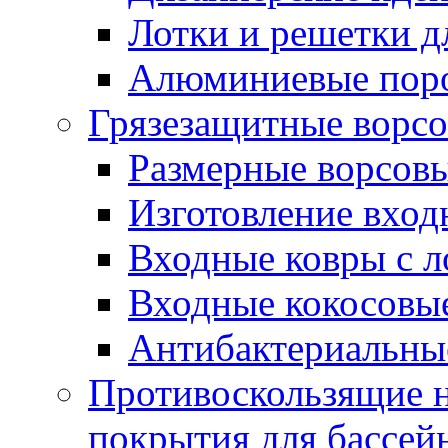
Лотки и решетки д
Алюминиевые пор
Грязезащитные ворс
Размерные ворсовы
Изготовление вход
Входные ковры с 
Входные кокосовы
Антибактериальны
Противоскользящие на
покрытия для бассей