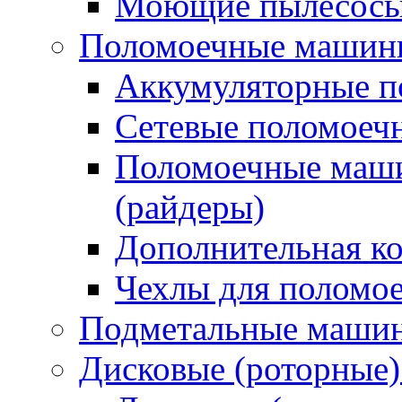
Моющие пылесосы 
Поломоечные машин
Аккумуляторные 
Сетевые поломое
Поломоечные маши
(райдеры)
Дополнительная к
Чехлы для поломо
Подметальные маши
Дисковые (роторные