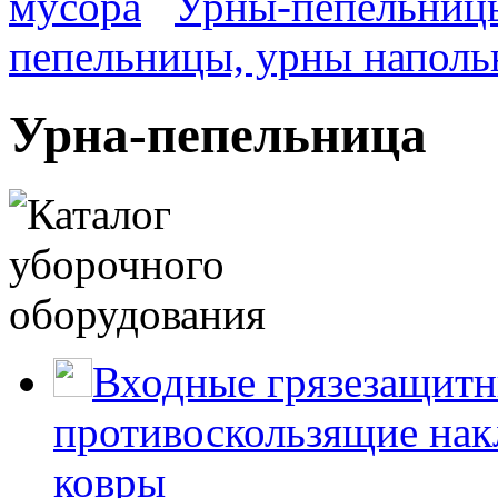
мусора
Урны-пепельниц
пепельницы, урны наполь
Урна-пепельница
Входные грязезащитн
противоскользящие нак
ковры