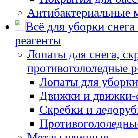
Антибактериальные 
Всё для уборки снега
реагенты
Лопаты для снега, ск
противогололедные р
Лопаты для уборки
Движки и движки-с
Скребки и ледору
Противогололедны
Метлы уличные