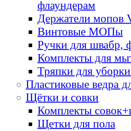
флаундерам
Держатели мопов V
Винтовые МОПы
Ручки для швабр, 
Комплекты для мы
Тряпки для уборки
Пластиковые ведра д
Щётки и совки
Комплекты совок+
Щетки для пола