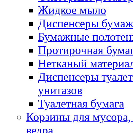
Жидкое мыло
Диспенсеры бумаж
Бумажные полотен
Протирочная бума
Нетканый материа
Диспенсеры туалет
унитазов
Туалетная бумага
Корзины для мусора,
ведра