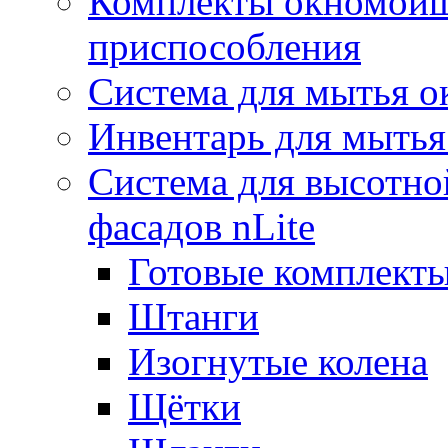
Комплекты окномойщ
приспособления
Система для мытья о
Инвентарь для мытья
Система для высотно
фасадов nLite
Готовые комплекты
Штанги
Изогнутые колена
Щётки