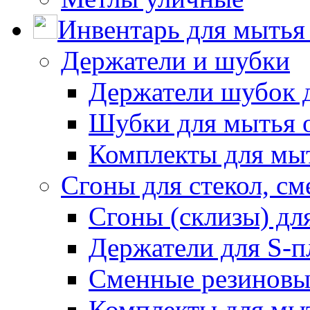
Инвентарь для мытья 
Держатели и шубки
Держатели шубок 
Шубки для мытья 
Комплекты для мы
Сгоны для стекол, см
Сгоны (склизы) дл
Держатели для S-п
Сменные резиновые
Комплекты для мы