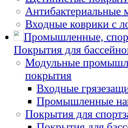
Антибактериальные 
Входные коврики с л
Промышленные, спор
Покрытия для бассейно
Модульные промышле
покрытия
Входные грязезащ
Промышленные на
Покрытия для спортз
Покрытия для басс