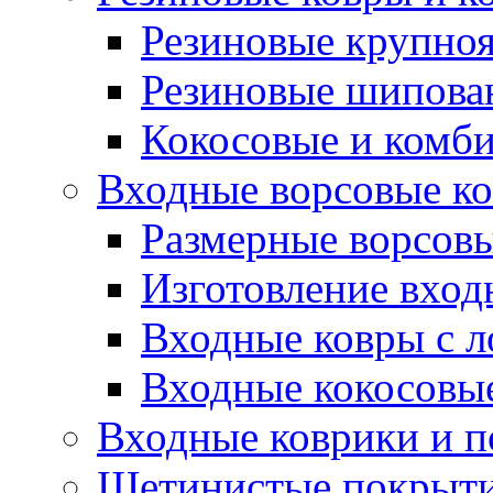
Резиновые крупно
Резиновые шипова
Кокосовые и комб
Входные ворсовые ко
Размерные ворсовы
Изготовление вход
Входные ковры с 
Входные кокосовы
Входные коврики и 
Щетинистые покрытия