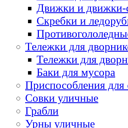
Движки и движки-с
Скребки и ледору
Противогололедны
Тележки для дворник
Тележки для дворн
Баки для мусора
Приспособления для 
Совки уличные
Грабли
Урны уличные