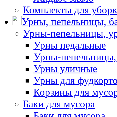
Комплекты для убор
Урны, пепельницы, ба
Урны-пепельницы, у
Урны педальные
Урны-пепельницы,
Урны уличные
Урны для фудкорто
Корзины для мусо
Баки для мусора
Баки для мусора