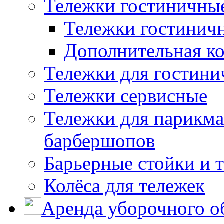
Тележки гостиничны
Тележки гостинич
Дополнительная к
Тележки для гостини
Тележки сервисные
Тележки для парикма
барбершопов
Барьерные стойки и 
Колёса для тележек
Аренда уборочного о