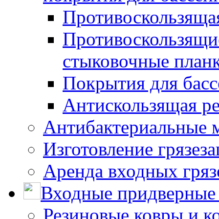
Противоскользяща
Противоскользящие
стыковочные план
Покрытия для басс
Антискользящая ре
Антибактериальные 
Изготовление грязез
Аренда входных гряз
Входные придверные 
Резиновые ковры и к