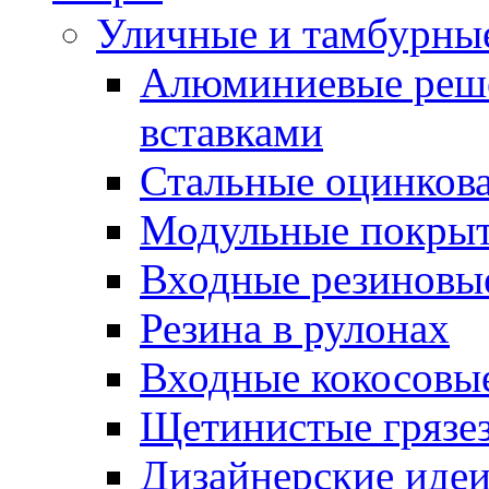
Уличные и тамбурны
Алюминиевые реше
вставками
Стальные оцинков
Модульные покрыт
Входные резиновы
Резина в рулонах
Входные кокосовы
Щетинистые грязе
Дизайнерские идеи