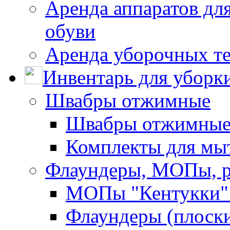
Аренда аппаратов для
обуви
Аренда уборочных т
Инвентарь для уборк
Швабры отжимные
Швабры отжимны
Комплекты для мы
Флаундеры, МОПы, 
МОПы "Кентукки" 
Флаундеры (плоск