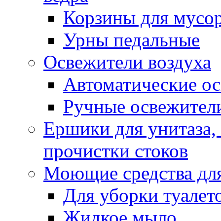
Корзины для мусо
Урны педальные
Освежители воздуха
Автоматические ос
Ручные освежители
Ершики для унитаза,
прочистки стоков
Моющие средства для
Для уборки туалет
Жидкое мыло