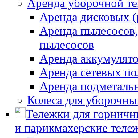
Аренда уборочной т
Аренда дисковых 
Аренда пылесосов
пылесосов
Аренда аккумулят
Аренда сетевых п
Аренда подметаль
Колеса для уборочн
Тележки для горничн
и парикмахерские тележ