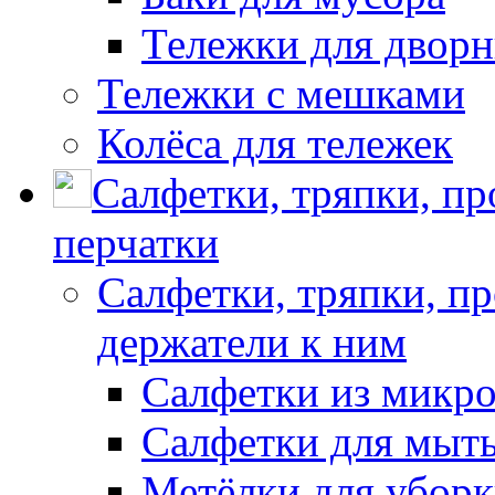
Тележки для дворн
Тележки с мешками
Колёса для тележек
Салфетки, тряпки, п
перчатки
Салфетки, тряпки, п
держатели к ним
Салфетки из микр
Салфетки для мыть
Метёлки для убор