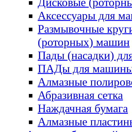
Дисковые (роторн
Аксессуары для 
Размывочные круги
(роторных) машин
Пады (насадки) д
ПАДы для машин
Алмазные полиро
Абразивная сетка
Наждачная бумага
Алмазные пластин