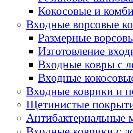
Кокосовые и комб
Входные ворсовые ко
Размерные ворсовы
Изготовление вход
Входные ковры с 
Входные кокосовы
Входные коврики и 
Щетинистые покрытия
Антибактериальные 
Входные коврики с л