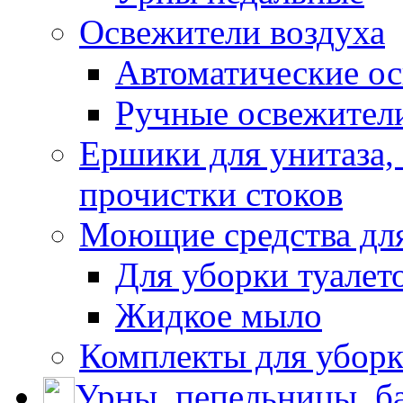
Освежители воздуха
Автоматические ос
Ручные освежители
Ершики для унитаза,
прочистки стоков
Моющие средства для
Для уборки туалет
Жидкое мыло
Комплекты для убор
Урны, пепельницы, ба