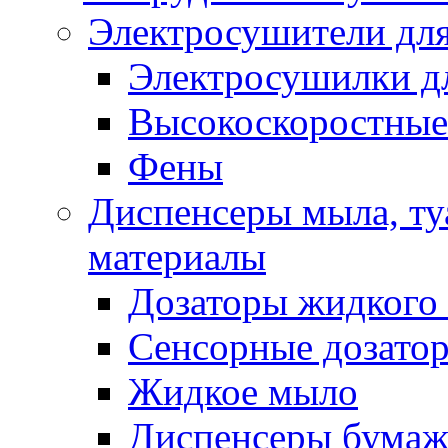
Электросушители для
Электросушилки д
Высокоскоростные
Фены
Диспенсеры мыла, ту
материалы
Дозаторы жидкого
Сенсорные дозато
Жидкое мыло
Диспенсеры бумаж