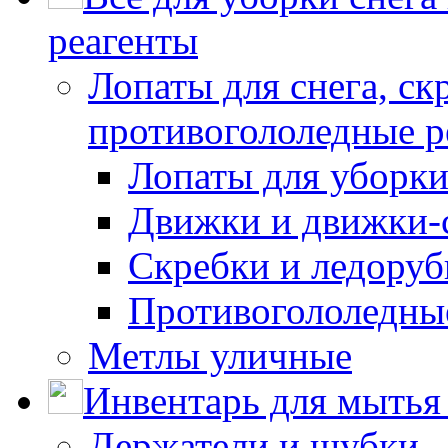
реагенты
Лопаты для снега, ск
противогололедные р
Лопаты для уборки
Движки и движки-с
Скребки и ледору
Противогололедны
Метлы уличные
Инвентарь для мытья 
Держатели и шубки