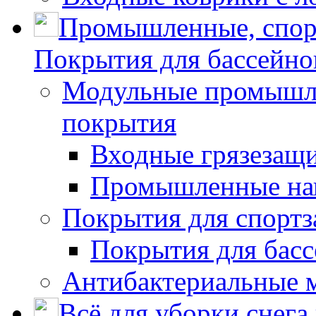
Промышленные, спор
Покрытия для бассейно
Модульные промышле
покрытия
Входные грязезащ
Промышленные на
Покрытия для спортз
Покрытия для басс
Антибактериальные 
Всё для уборки снега