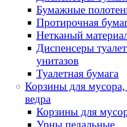
Бумажные полотен
Протирочная бума
Нетканый материа
Диспенсеры туалет
унитазов
Туалетная бумага
Корзины для мусора,
ведра
Корзины для мусо
Урны педальные