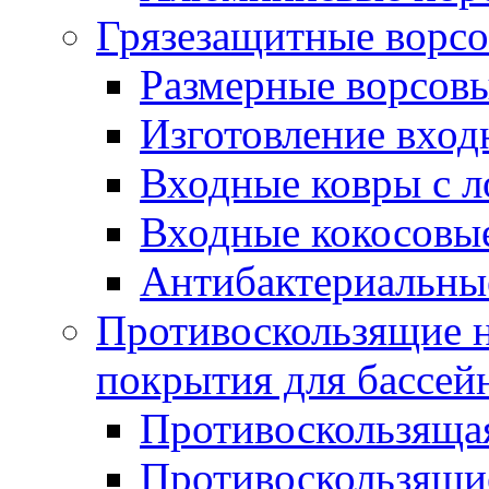
Грязезащитные ворс
Размерные ворсовы
Изготовление вход
Входные ковры с 
Входные кокосовы
Антибактериальны
Противоскользящие на
покрытия для бассей
Противоскользяща
Противоскользящие