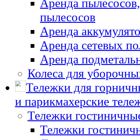
Аренда пылесосов
пылесосов
Аренда аккумулят
Аренда сетевых п
Аренда подметаль
Колеса для уборочн
Тележки для горничн
и парикмахерские тележ
Тележки гостиничны
Тележки гостинич