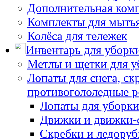
Дополнительная ком
Комплекты для мыть
Колёса для тележек
Инвентарь для уборк
Метлы и щетки для у
Лопаты для снега, ск
противогололедные р
Лопаты для уборки
Движки и движки-с
Скребки и ледору