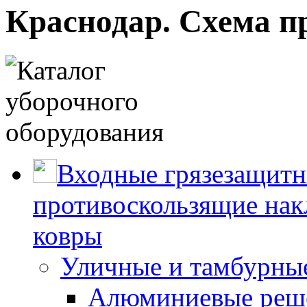
Краснодар. Cхема п
Входные грязезащитн
противоскользящие нак
ковры
Уличные и тамбурны
Алюминиевые реше