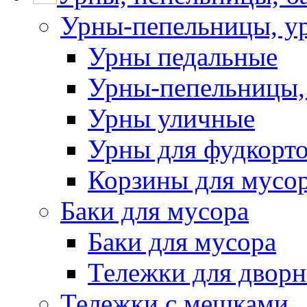
Урны-пепельницы, у
Урны педальные
Урны-пепельницы,
Урны уличные
Урны для фудкорто
Корзины для мусо
Баки для мусора
Баки для мусора
Тележки для дворн
Тележки с мешками