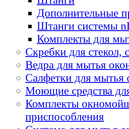
Дополнительные п
Штанги системы nL
Комплекты для мы
Скребки для стекол, 
Ведра для мытья око
Салфетки для мытья 
Моющие средства дл
Комплекты окномойщ
приспособления