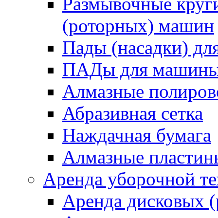
Размывочные круги
(роторных) машин
Пады (насадки) д
ПАДы для машин
Алмазные полиро
Абразивная сетка
Наждачная бумага
Алмазные пластин
Аренда уборочной т
Аренда дисковых 