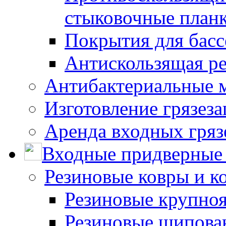
стыковочные план
Покрытия для басс
Антискользящая ре
Антибактериальные 
Изготовление грязез
Аренда входных гряз
Входные придверные 
Резиновые ковры и к
Резиновые крупно
Резиновые шипова