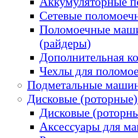
Аккумуляторные 
Сетевые поломое
Поломоечные маши
(райдеры)
Дополнительная к
Чехлы для поломо
Подметальные маши
Дисковые (роторные
Дисковые (роторн
Аксессуары для 