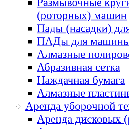
Размывочные круги
(роторных) машин
Пады (насадки) д
ПАДы для машин
Алмазные полиро
Абразивная сетка
Наждачная бумага
Алмазные пластин
Аренда уборочной т
Аренда дисковых 