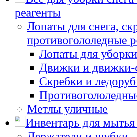
реагенты
Лопаты для снега, ск
противогололедные р
Лопаты для уборки
Движки и движки-с
Скребки и ледору
Противогололедны
Метлы уличные
Инвентарь для мытья 
Держатели и шубки