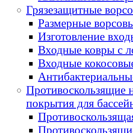
Грязезащитные ворс
Размерные ворсовы
Изготовление вход
Входные ковры с 
Входные кокосовы
Антибактериальны
Противоскользящие на
покрытия для бассей
Противоскользяща
Противоскользящие