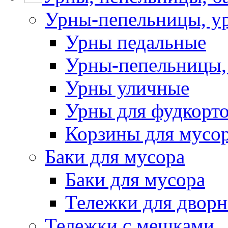
Урны-пепельницы, у
Урны педальные
Урны-пепельницы,
Урны уличные
Урны для фудкорто
Корзины для мусо
Баки для мусора
Баки для мусора
Тележки для дворн
Тележки с мешками