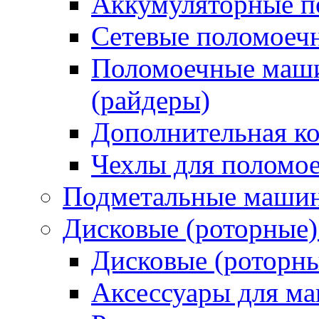
Аккумуляторные 
Сетевые поломое
Поломоечные маши
(райдеры)
Дополнительная к
Чехлы для поломо
Подметальные маши
Дисковые (роторные
Дисковые (роторн
Аксессуары для 