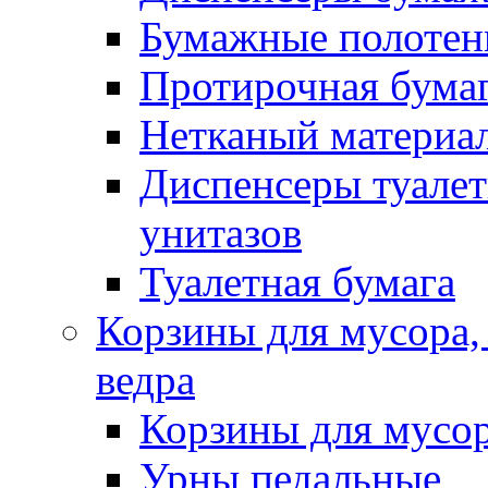
Бумажные полотен
Протирочная бума
Нетканый материа
Диспенсеры туалет
унитазов
Туалетная бумага
Корзины для мусора,
ведра
Корзины для мусо
Урны педальные