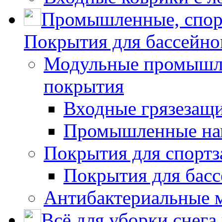
Промышленные, спор
Покрытия для бассейно
Модульные промышле
покрытия
Входные грязезащ
Промышленные на
Покрытия для спортз
Покрытия для басс
Антибактериальные 
Всё для уборки снега