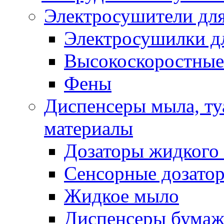
Электросушители для
Электросушилки д
Высокоскоростные
Фены
Диспенсеры мыла, ту
материалы
Дозаторы жидкого
Сенсорные дозато
Жидкое мыло
Диспенсеры бумаж