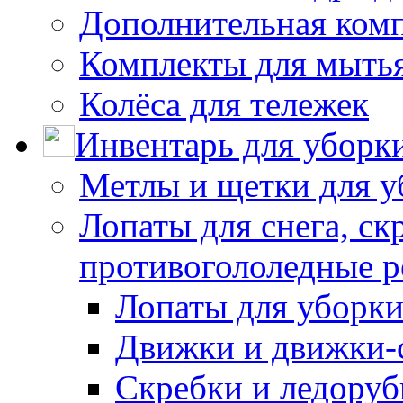
Дополнительная ком
Комплекты для мыть
Колёса для тележек
Инвентарь для уборк
Метлы и щетки для у
Лопаты для снега, ск
противогололедные р
Лопаты для уборки
Движки и движки-с
Скребки и ледору