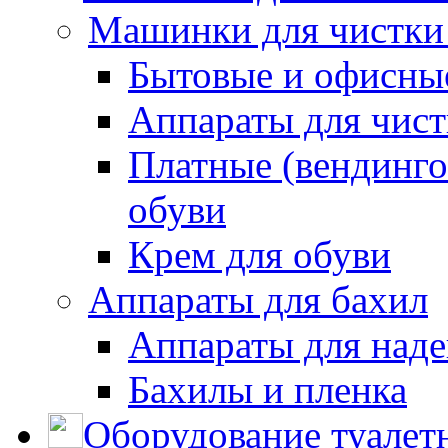
Машинки для чистки
Бытовые и офисные
Аппараты для чис
Платные (вендинго
обуви
Крем для обуви
Аппараты для бахил
Аппараты для наде
Бахилы и пленка
Оборудование туалет