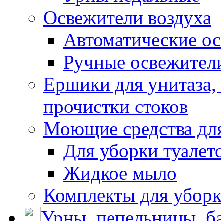
Освежители воздуха
Автоматические ос
Ручные освежители
Ершики для унитаза,
прочистки стоков
Моющие средства для
Для уборки туалет
Жидкое мыло
Комплекты для убор
Урны, пепельницы, ба