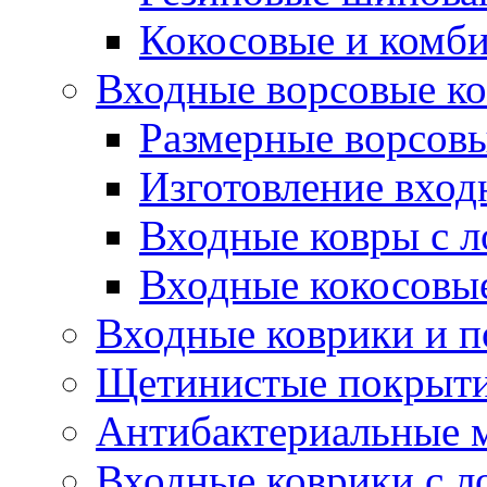
Кокосовые и комб
Входные ворсовые ко
Размерные ворсовы
Изготовление вход
Входные ковры с 
Входные кокосовы
Входные коврики и 
Щетинистые покрытия
Антибактериальные 
Входные коврики с л