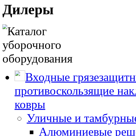
Дилеры
Входные грязезащитн
противоскользящие нак
ковры
Уличные и тамбурны
Алюминиевые реше