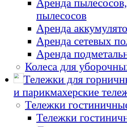
Аренда пылесосов
пылесосов
Аренда аккумулят
Аренда сетевых п
Аренда подметаль
Колеса для уборочн
Тележки для горничн
и парикмахерские тележ
Тележки гостиничны
Тележки гостинич