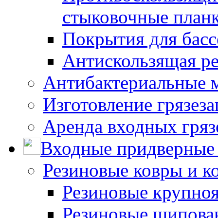
стыковочные план
Покрытия для басс
Антискользящая ре
Антибактериальные 
Изготовление грязез
Аренда входных гряз
Входные придверные 
Резиновые ковры и к
Резиновые крупно
Резиновые шипова