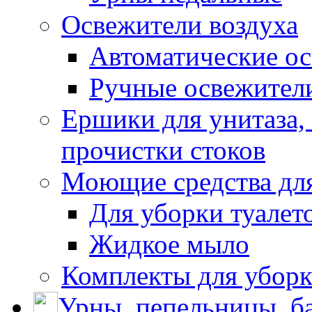
Освежители воздуха
Автоматические ос
Ручные освежители
Ершики для унитаза,
прочистки стоков
Моющие средства для
Для уборки туалет
Жидкое мыло
Комплекты для убор
Урны, пепельницы, ба