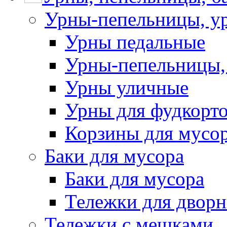
Урны-пепельницы, у
Урны педальные
Урны-пепельницы,
Урны уличные
Урны для фудкорто
Корзины для мусо
Баки для мусора
Баки для мусора
Тележки для дворн
Тележки с мешками