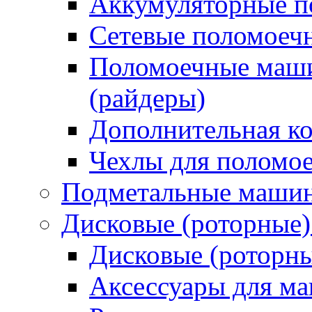
Аккумуляторные 
Сетевые поломое
Поломоечные маши
(райдеры)
Дополнительная к
Чехлы для поломо
Подметальные маши
Дисковые (роторные
Дисковые (роторн
Аксессуары для 