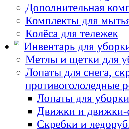
Дополнительная ком
Комплекты для мыть
Колёса для тележек
Инвентарь для уборк
Метлы и щетки для у
Лопаты для снега, ск
противогололедные р
Лопаты для уборки
Движки и движки-с
Скребки и ледору