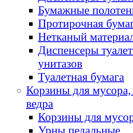
Бумажные полотен
Протирочная бума
Нетканый материа
Диспенсеры туалет
унитазов
Туалетная бумага
Корзины для мусора,
ведра
Корзины для мусо
Урны педальные