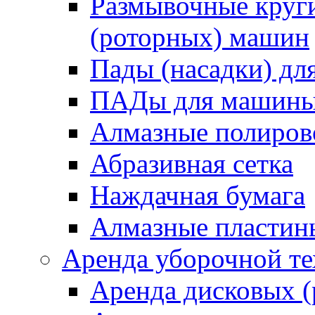
Размывочные круги
(роторных) машин
Пады (насадки) д
ПАДы для машин
Алмазные полиро
Абразивная сетка
Наждачная бумага
Алмазные пластин
Аренда уборочной т
Аренда дисковых 