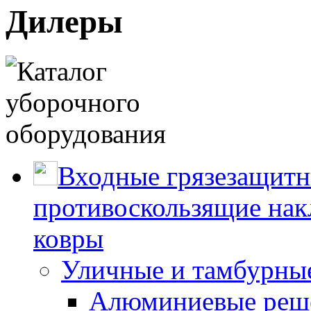
Дилеры
Входные грязезащитн
противоскользящие нак
ковры
Уличные и тамбурны
Алюминиевые реше