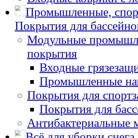
Промышленные, спор
Покрытия для бассейно
Модульные промышле
покрытия
Входные грязезащ
Промышленные на
Покрытия для спортз
Покрытия для басс
Антибактериальные 
Всё для уборки снега