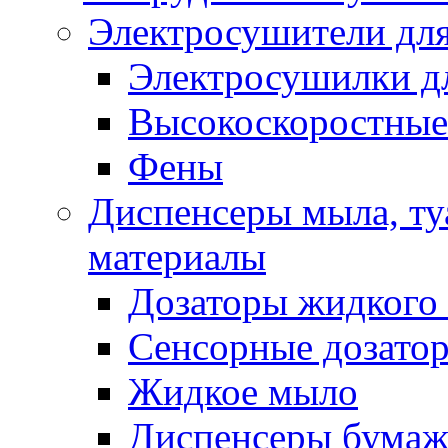
Электросушители для
Электросушилки д
Высокоскоростные
Фены
Диспенсеры мыла, ту
материалы
Дозаторы жидкого
Сенсорные дозато
Жидкое мыло
Диспенсеры бумаж