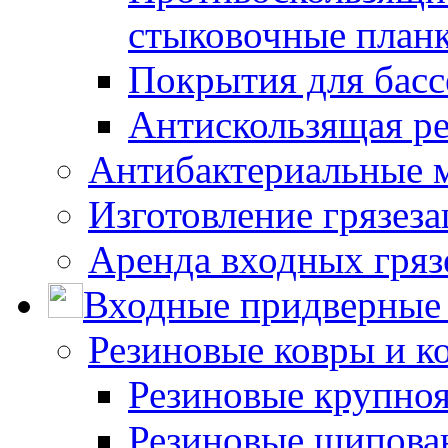
стыковочные план
Покрытия для басс
Антискользящая ре
Антибактериальные 
Изготовление грязез
Аренда входных гряз
Входные придверные 
Резиновые ковры и к
Резиновые крупно
Резиновые шипова