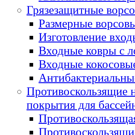
Грязезащитные ворс
Размерные ворсовы
Изготовление вход
Входные ковры с 
Входные кокосовы
Антибактериальны
Противоскользящие на
покрытия для бассей
Противоскользяща
Противоскользящие