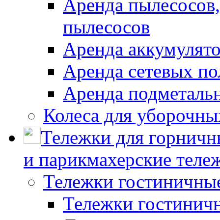
Аренда пылесосов
пылесосов
Аренда аккумулят
Аренда сетевых п
Аренда подметаль
Колеса для уборочн
Тележки для горничн
и парикмахерские тележ
Тележки гостиничны
Тележки гостинич