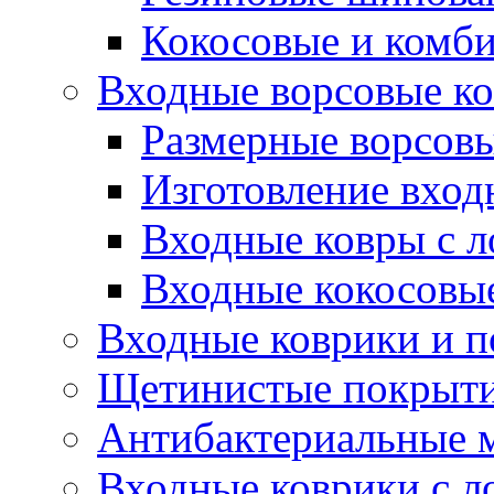
Кокосовые и комб
Входные ворсовые ко
Размерные ворсовы
Изготовление вход
Входные ковры с 
Входные кокосовы
Входные коврики и 
Щетинистые покрытия
Антибактериальные 
Входные коврики с л