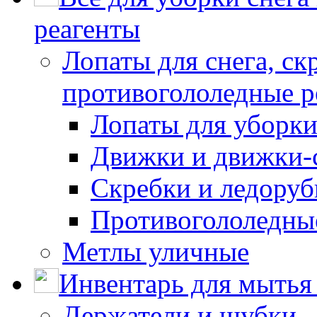
реагенты
Лопаты для снега, ск
противогололедные р
Лопаты для уборки
Движки и движки-с
Скребки и ледору
Противогололедны
Метлы уличные
Инвентарь для мытья 
Держатели и шубки