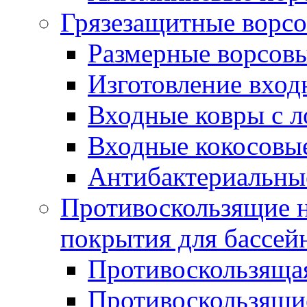
Грязезащитные ворс
Размерные ворсовы
Изготовление вход
Входные ковры с 
Входные кокосовы
Антибактериальны
Противоскользящие на
покрытия для бассей
Противоскользяща
Противоскользящие