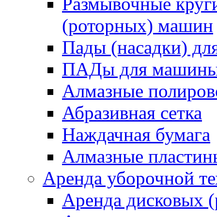
Размывочные круги
(роторных) машин
Пады (насадки) д
ПАДы для машин
Алмазные полиро
Абразивная сетка
Наждачная бумага
Алмазные пластин
Аренда уборочной т
Аренда дисковых 