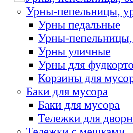
Урны-пепельницы, у
Урны педальные
Урны-пепельницы,
Урны уличные
Урны для фудкорто
Корзины для мусо
Баки для мусора
Баки для мусора
Тележки для дворн
Тележки с мешками