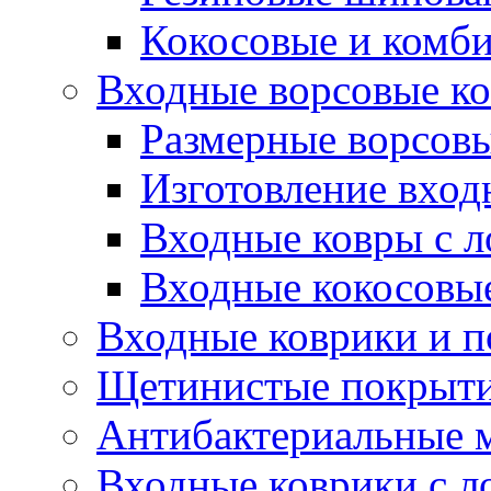
Кокосовые и комб
Входные ворсовые ко
Размерные ворсовы
Изготовление вход
Входные ковры с 
Входные кокосовы
Входные коврики и 
Щетинистые покрытия
Антибактериальные 
Входные коврики с л