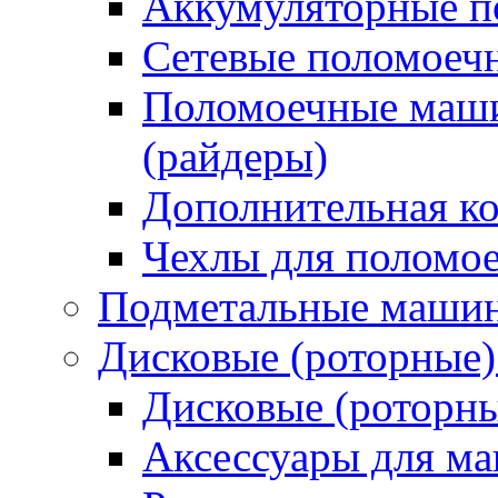
Аккумуляторные 
Сетевые поломое
Поломоечные маши
(райдеры)
Дополнительная к
Чехлы для поломо
Подметальные маши
Дисковые (роторные
Дисковые (роторн
Аксессуары для 