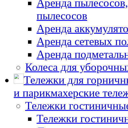
Аренда пылесосов
пылесосов
Аренда аккумулят
Аренда сетевых п
Аренда подметаль
Колеса для уборочн
Тележки для горничн
и парикмахерские тележ
Тележки гостиничны
Тележки гостинич