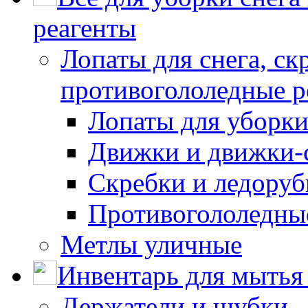
реагенты
Лопаты для снега, ск
противогололедные р
Лопаты для уборки
Движки и движки-с
Скребки и ледору
Противогололедны
Метлы уличные
Инвентарь для мытья 
Держатели и шубки