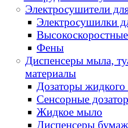
Электросушители для
Электросушилки д
Высокоскоростные
Фены
Диспенсеры мыла, ту
материалы
Дозаторы жидкого
Сенсорные дозато
Жидкое мыло
Диспенсеры бумаж