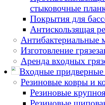
стыковочные план
Покрытия для басс
Антискользящая ре
Антибактериальные 
Изготовление грязез
Аренда входных гряз
Входные придверные 
Резиновые ковры и к
Резиновые крупно
Резиновые шипова