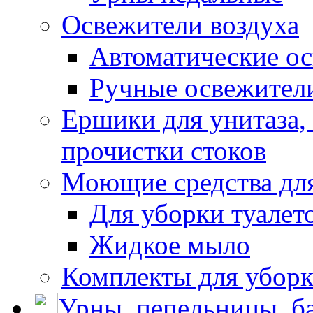
Освежители воздуха
Автоматические ос
Ручные освежители
Ершики для унитаза,
прочистки стоков
Моющие средства для
Для уборки туалет
Жидкое мыло
Комплекты для убор
Урны, пепельницы, ба