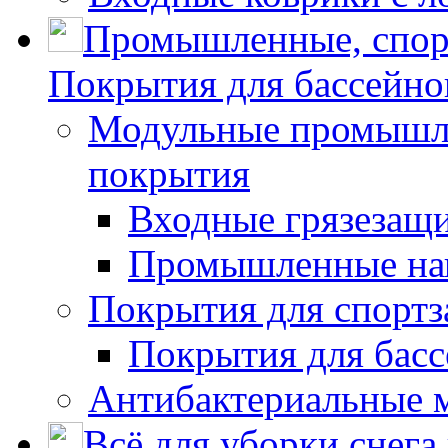
Промышленные, спор
Покрытия для бассейно
Модульные промышле
покрытия
Входные грязезащ
Промышленные на
Покрытия для спортз
Покрытия для басс
Антибактериальные 
Всё для уборки снега