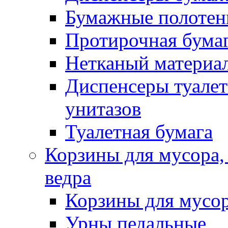
Бумажные полотен
Протирочная бума
Нетканый материа
Диспенсеры туалет
унитазов
Туалетная бумага
Корзины для мусора,
ведра
Корзины для мусо
Урны педальные