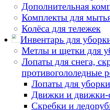
Дополнительная ком
Комплекты для мыть
Колёса для тележек
Инвентарь для уборк
Метлы и щетки для у
Лопаты для снега, ск
противогололедные р
Лопаты для уборки
Движки и движки-с
Скребки и ледору