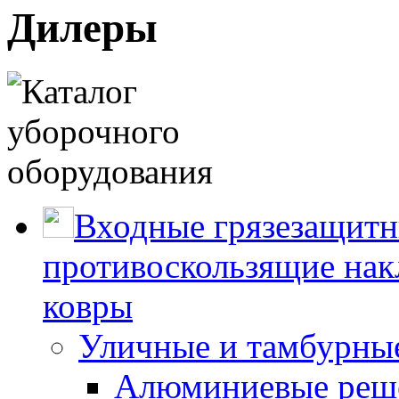
Дилеры
Входные грязезащитн
противоскользящие нак
ковры
Уличные и тамбурны
Алюминиевые реше