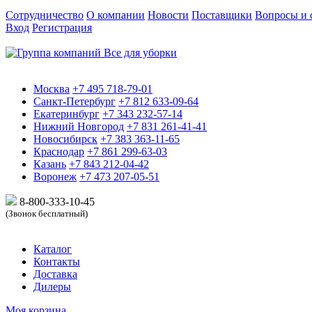
Сотрудничество
О компании
Новости
Поставщики
Вопросы и 
Вход
Регистрация
Москва
+7 495 718-79-01
Санкт-Петербург
+7 812 633-09-64
Екатеринбург
+7 343 232-57-14
Нижний Новгород
+7 831 261-41-41
Новосибирск
+7 383 363-11-65
Краснодар
+7 861 299-63-03
Казань
+7 843 212-04-42
Воронеж
+7 473 207-05-51
8-800-333-10-
45
(Звонок бесплатный)
Каталог
Контакты
Доставка
Дилеры
Моя корзина