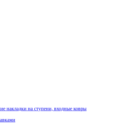
ие накладки на ступени, входные ковры
тавками