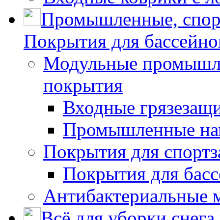
Промышленные, спор
Покрытия для бассейно
Модульные промышле
покрытия
Входные грязезащ
Промышленные на
Покрытия для спортз
Покрытия для басс
Антибактериальные 
Всё для уборки снега