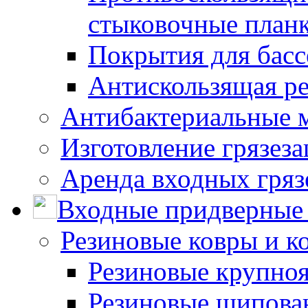
стыковочные план
Покрытия для басс
Антискользящая ре
Антибактериальные 
Изготовление грязез
Аренда входных гряз
Входные придверные 
Резиновые ковры и к
Резиновые крупно
Резиновые шипова