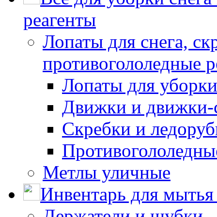
реагенты
Лопаты для снега, ск
противогололедные р
Лопаты для уборки
Движки и движки-с
Скребки и ледору
Противогололедны
Метлы уличные
Инвентарь для мытья 
Держатели и шубки