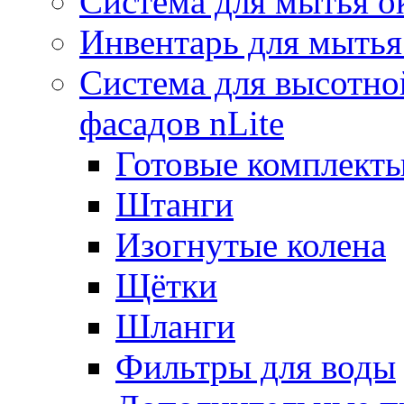
Система для мытья о
Инвентарь для мытья
Система для высотно
фасадов nLite
Готовые комплекты
Штанги
Изогнутые колена
Щётки
Шланги
Фильтры для воды