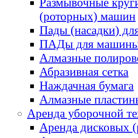
Размывочные круги
(роторных) машин
Пады (насадки) д
ПАДы для машин
Алмазные полиро
Абразивная сетка
Наждачная бумага
Алмазные пластин
Аренда уборочной т
Аренда дисковых 