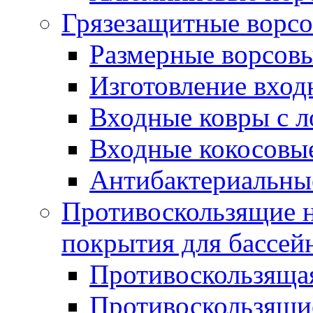
Грязезащитные ворс
Размерные ворсовы
Изготовление вход
Входные ковры с 
Входные кокосовы
Антибактериальны
Противоскользящие на
покрытия для бассей
Противоскользяща
Противоскользящие