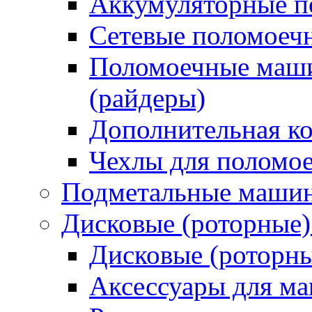
Аккумуляторные 
Сетевые поломое
Поломоечные маши
(райдеры)
Дополнительная к
Чехлы для поломо
Подметальные маши
Дисковые (роторные
Дисковые (роторн
Аксессуары для 