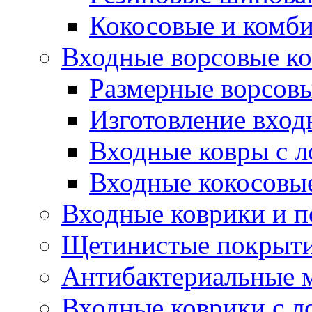
Кокосовые и комб
Входные ворсовые ко
Размерные ворсовы
Изготовление вход
Входные ковры с 
Входные кокосовы
Входные коврики и 
Щетинистые покрытия
Антибактериальные 
Входные коврики с л