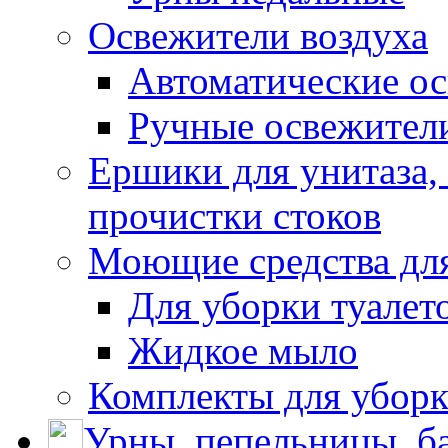
Освежители воздуха
Автоматические ос
Ручные освежители
Ершики для унитаза,
прочистки стоков
Моющие средства для
Для уборки туалет
Жидкое мыло
Комплекты для убор
Урны, пепельницы, ба