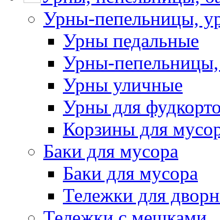
Урны-пепельницы, у
Урны педальные
Урны-пепельницы,
Урны уличные
Урны для фудкорто
Корзины для мусо
Баки для мусора
Баки для мусора
Тележки для дворн
Тележки с мешками