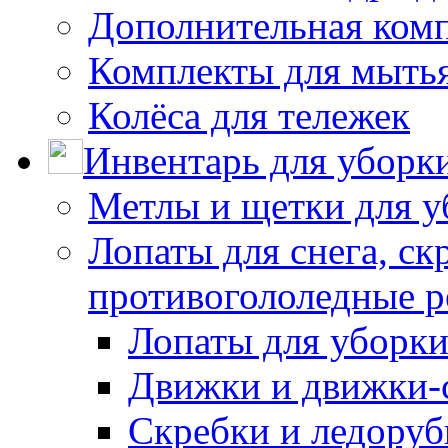
Дополнительная ком
Комплекты для мыть
Колёса для тележек
Инвентарь для уборк
Метлы и щетки для у
Лопаты для снега, ск
противогололедные р
Лопаты для уборки
Движки и движки-с
Скребки и ледору