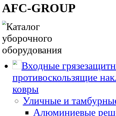
AFC-GROUP
Входные грязезащитн
противоскользящие нак
ковры
Уличные и тамбурны
Алюминиевые реше