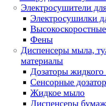
Электросушители для
Электросушилки д
Высокоскоростные
Фены
Диспенсеры мыла, ту
материалы
Дозаторы жидкого
Сенсорные дозато
Жидкое мыло
Диспенсеры бумаж