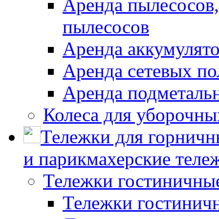
Аренда пылесосов
пылесосов
Аренда аккумулят
Аренда сетевых п
Аренда подметаль
Колеса для уборочн
Тележки для горничн
и парикмахерские тележ
Тележки гостиничны
Тележки гостинич