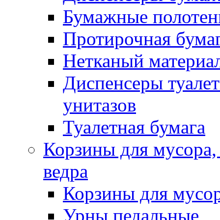
Бумажные полотен
Протирочная бума
Нетканый материа
Диспенсеры туалет
унитазов
Туалетная бумага
Корзины для мусора,
ведра
Корзины для мусо
Урны педальные