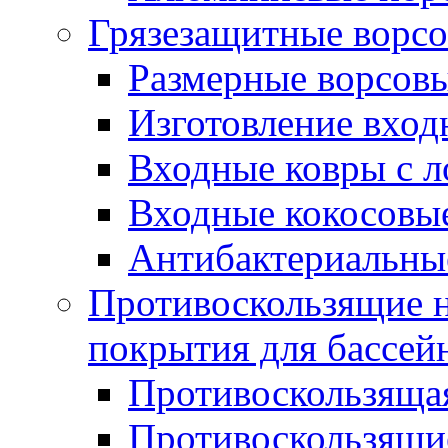
Грязезащитные ворс
Размерные ворсовы
Изготовление вход
Входные ковры с 
Входные кокосовы
Антибактериальны
Противоскользящие на
покрытия для бассей
Противоскользяща
Противоскользящие