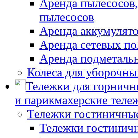
Аренда пылесосов
пылесосов
Аренда аккумулят
Аренда сетевых п
Аренда подметаль
Колеса для уборочн
Тележки для горничн
и парикмахерские тележ
Тележки гостиничны
Тележки гостинич