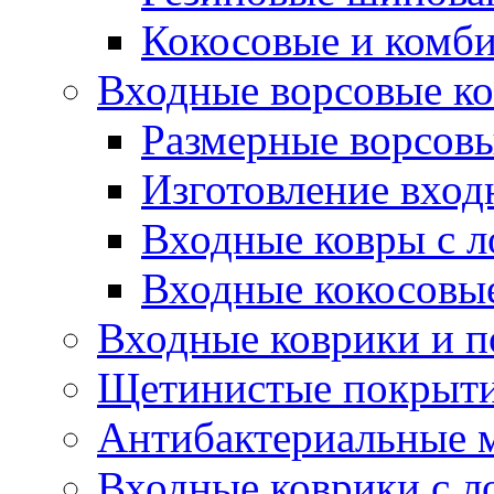
Кокосовые и комб
Входные ворсовые ко
Размерные ворсовы
Изготовление вход
Входные ковры с 
Входные кокосовы
Входные коврики и 
Щетинистые покрытия
Антибактериальные 
Входные коврики с л