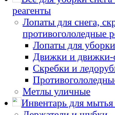
реагенты
Лопаты для снега, ск
противогололедные р
Лопаты для уборки
Движки и движки-с
Скребки и ледору
Противогололедны
Метлы уличные
Инвентарь для мытья 
Держатели и шубки