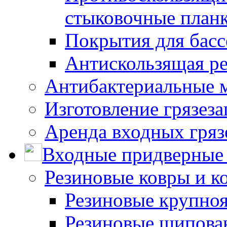
стыковочные план
Покрытия для басс
Антискользящая ре
Антибактериальные 
Изготовление грязез
Аренда входных гряз
Входные придверные 
Резиновые ковры и к
Резиновые крупно
Резиновые шипова