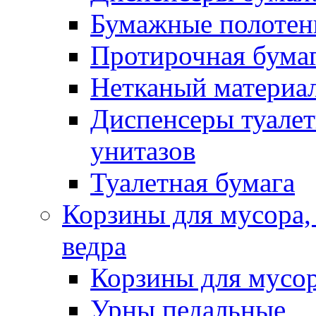
Бумажные полотен
Протирочная бума
Нетканый материа
Диспенсеры туалет
унитазов
Туалетная бумага
Корзины для мусора,
ведра
Корзины для мусо
Урны педальные