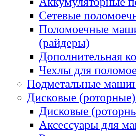
Аккумуляторные 
Сетевые поломое
Поломоечные маши
(райдеры)
Дополнительная к
Чехлы для поломо
Подметальные маши
Дисковые (роторные
Дисковые (роторн
Аксессуары для 