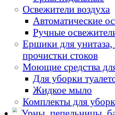
Освежители воздуха
Автоматические ос
Ручные освежители
Ершики для унитаза,
прочистки стоков
Моющие средства для
Для уборки туалет
Жидкое мыло
Комплекты для убор
Урны, пепельницы, ба