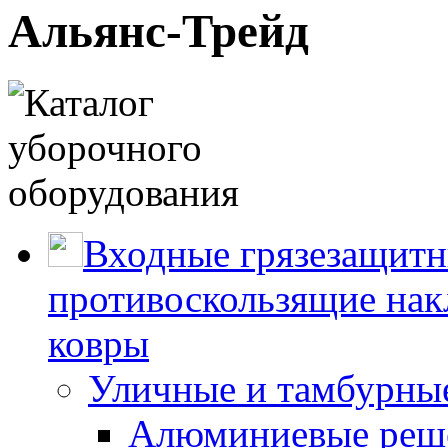
Альянс-Трейд
Входные грязезащитн
противоскользящие нак
ковры
Уличные и тамбурны
Алюминиевые реше