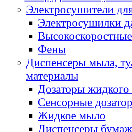
Электросушители для
Электросушилки д
Высокоскоростные
Фены
Диспенсеры мыла, ту
материалы
Дозаторы жидкого
Сенсорные дозато
Жидкое мыло
Диспенсеры бумаж