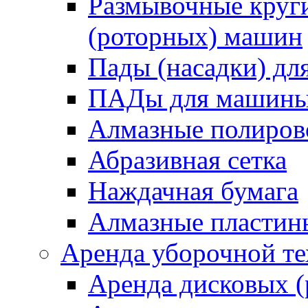
Размывочные круги
(роторных) машин
Пады (насадки) д
ПАДы для машин
Алмазные полиро
Абразивная сетка
Наждачная бумага
Алмазные пластин
Аренда уборочной т
Аренда дисковых 