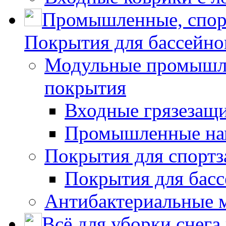
Промышленные, спор
Покрытия для бассейно
Модульные промышле
покрытия
Входные грязезащ
Промышленные на
Покрытия для спортз
Покрытия для басс
Антибактериальные 
Всё для уборки снега