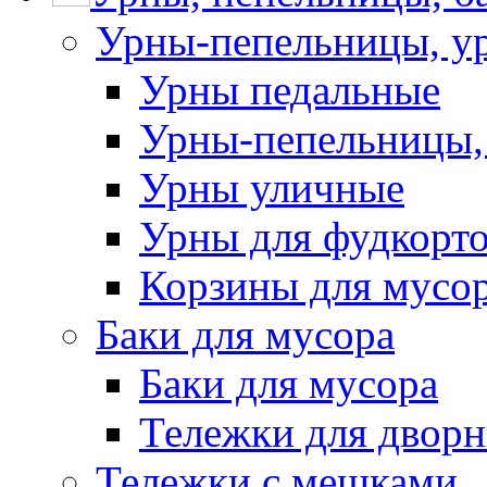
Урны-пепельницы, у
Урны педальные
Урны-пепельницы,
Урны уличные
Урны для фудкорто
Корзины для мусо
Баки для мусора
Баки для мусора
Тележки для дворн
Тележки с мешками