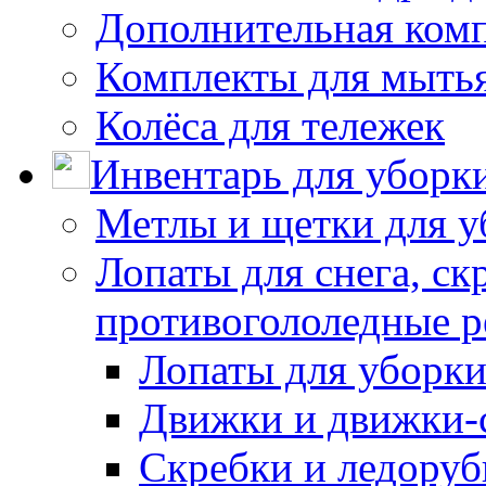
Дополнительная ком
Комплекты для мыть
Колёса для тележек
Инвентарь для уборк
Метлы и щетки для у
Лопаты для снега, ск
противогололедные р
Лопаты для уборки
Движки и движки-с
Скребки и ледору