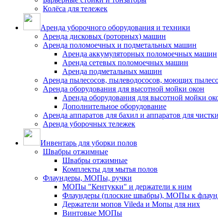
Колёса для тележек
Аренда уборочного оборудования и техники
Аренда дисковых (роторных) машин
Аренда поломоечных и подметальных машин
Аренда аккумуляторных поломоечных машин
Аренда сетевых поломоечных машин
Аренда подметальных машин
Аренда пылесосов, пылеводососов, моющих пылес
Аренда оборудования для высотной мойки окон
Аренда оборудования для высотной мойки ок
Дополнительное оборудование
Аренда аппаратов для бахил и аппаратов для чистк
Аренда уборочных тележек
Инвентарь для уборки полов
Швабры отжимные
Швабры отжимные
Комплекты для мытья полов
Флаундеры, МОПы, ручки
МОПы "Кентукки" и держатели к ним
Флаундеры (плоские швабры), МОПы к флаун
Держатели мопов Vileda и Мопы для них
Винтовые МОПы