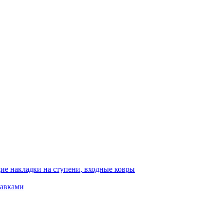
ие накладки на ступени, входные ковры
тавками