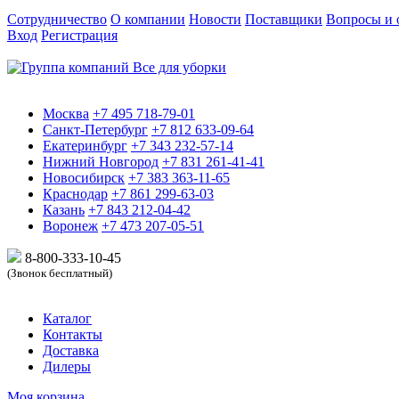
Сотрудничество
О компании
Новости
Поставщики
Вопросы и 
Вход
Регистрация
Москва
+7 495 718-79-01
Санкт-Петербург
+7 812 633-09-64
Екатеринбург
+7 343 232-57-14
Нижний Новгород
+7 831 261-41-41
Новосибирск
+7 383 363-11-65
Краснодар
+7 861 299-63-03
Казань
+7 843 212-04-42
Воронеж
+7 473 207-05-51
8-800-333-10-
45
(Звонок бесплатный)
Каталог
Контакты
Доставка
Дилеры
Моя корзина