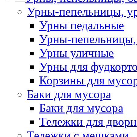
Урны-пепельницы, у
Урны педальные
Урны-пепельницы,
Урны уличные
Урны для фудкорто
Корзины для мусо
Баки для мусора
Баки для мусора
Тележки для дворн
Тележки с мешками