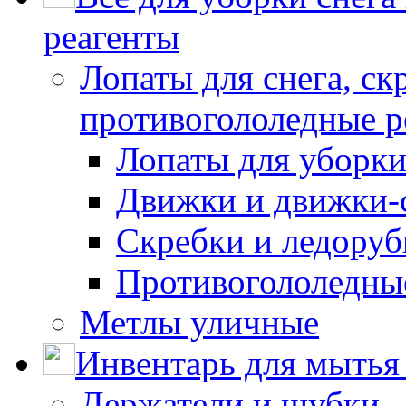
реагенты
Лопаты для снега, ск
противогололедные р
Лопаты для уборки
Движки и движки-с
Скребки и ледору
Противогололедны
Метлы уличные
Инвентарь для мытья 
Держатели и шубки