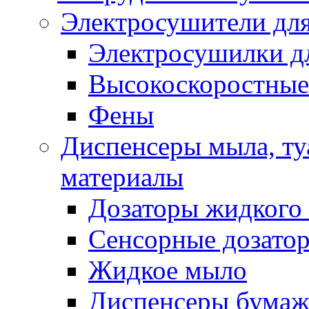
Электросушители для
Электросушилки д
Высокоскоростные
Фены
Диспенсеры мыла, ту
материалы
Дозаторы жидкого
Сенсорные дозато
Жидкое мыло
Диспенсеры бумаж