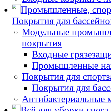
Промышленные, спор
Покрытия для бассейно
Модульные промышле
покрытия
Входные грязезащ
Промышленные на
Покрытия для спортз
Покрытия для басс
Антибактериальные 
Всё для уборки снега