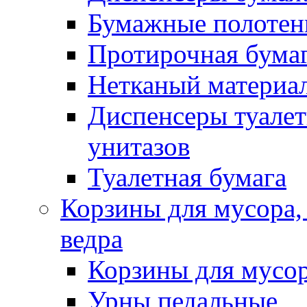
Бумажные полотен
Протирочная бума
Нетканый материа
Диспенсеры туалет
унитазов
Туалетная бумага
Корзины для мусора,
ведра
Корзины для мусо
Урны педальные