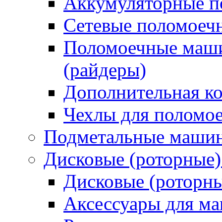
Аккумуляторные 
Сетевые поломое
Поломоечные маши
(райдеры)
Дополнительная к
Чехлы для поломо
Подметальные маши
Дисковые (роторные
Дисковые (роторн
Аксессуары для 