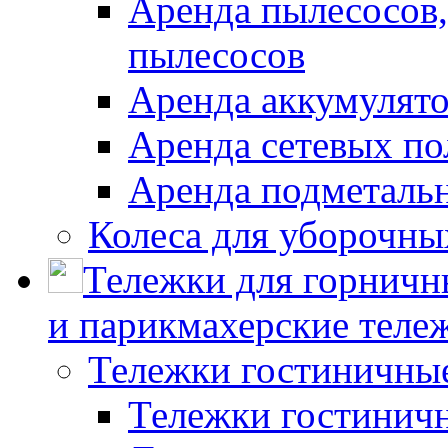
Аренда пылесосов
пылесосов
Аренда аккумулят
Аренда сетевых п
Аренда подметаль
Колеса для уборочн
Тележки для горничн
и парикмахерские тележ
Тележки гостиничны
Тележки гостинич