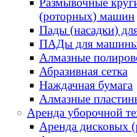
Размывочные круги
(роторных) машин
Пады (насадки) д
ПАДы для машин
Алмазные полиро
Абразивная сетка
Наждачная бумага
Алмазные пластин
Аренда уборочной т
Аренда дисковых 