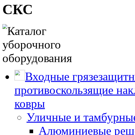
СКС
Входные грязезащитн
противоскользящие нак
ковры
Уличные и тамбурны
Алюминиевые реше