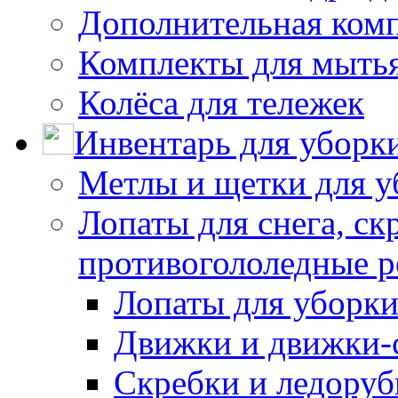
Дополнительная ком
Комплекты для мыть
Колёса для тележек
Инвентарь для уборк
Метлы и щетки для у
Лопаты для снега, ск
противогололедные р
Лопаты для уборки
Движки и движки-с
Скребки и ледору