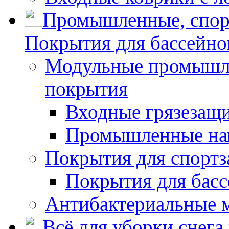
Промышленные, спор
Покрытия для бассейно
Модульные промышле
покрытия
Входные грязезащ
Промышленные на
Покрытия для спортз
Покрытия для басс
Антибактериальные 
Всё для уборки снега