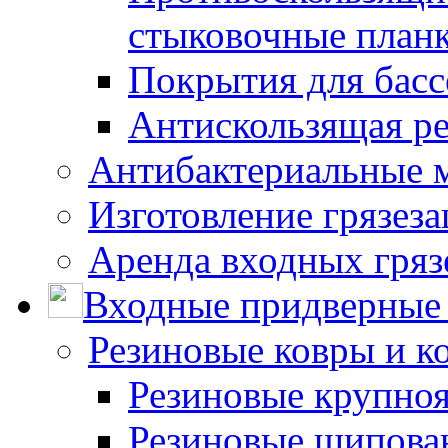
стыковочные план
Покрытия для басс
Антискользящая ре
Антибактериальные 
Изготовление грязез
Аренда входных гряз
Входные придверные 
Резиновые ковры и к
Резиновые крупно
Резиновые шипова