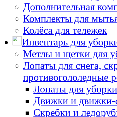
Дополнительная ком
Комплекты для мыть
Колёса для тележек
Инвентарь для уборк
Метлы и щетки для у
Лопаты для снега, ск
противогололедные р
Лопаты для уборки
Движки и движки-с
Скребки и ледору