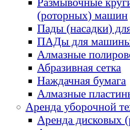
Размывочные круги
(роторных) машин
Пады (насадки) д
ПАДы для машин
Алмазные полиро
Абразивная сетка
Наждачная бумага
Алмазные пластин
Аренда уборочной т
Аренда дисковых 