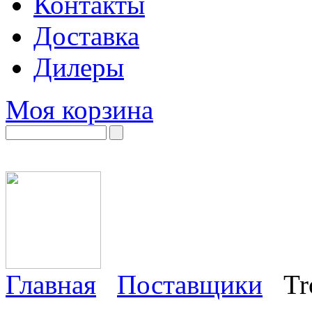
Контакты
Доставка
Дилеры
Моя корзина
Главная
Поставщики
Tr