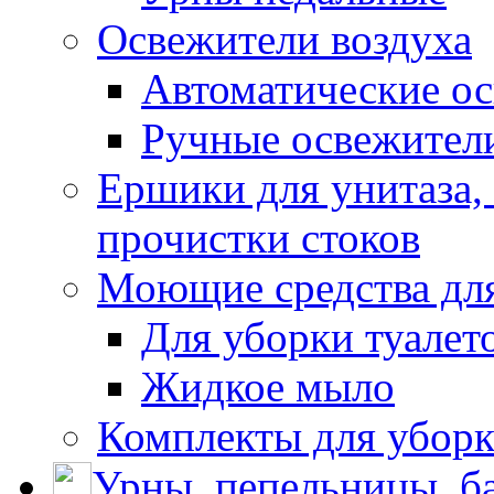
Освежители воздуха
Автоматические ос
Ручные освежители
Ершики для унитаза,
прочистки стоков
Моющие средства для
Для уборки туалет
Жидкое мыло
Комплекты для убор
Урны, пепельницы, ба