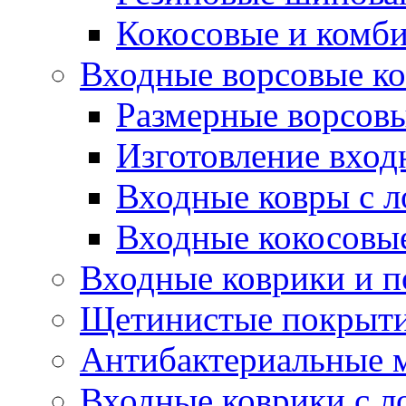
Кокосовые и комб
Входные ворсовые ко
Размерные ворсовы
Изготовление вход
Входные ковры с 
Входные кокосовы
Входные коврики и 
Щетинистые покрытия
Антибактериальные 
Входные коврики с л