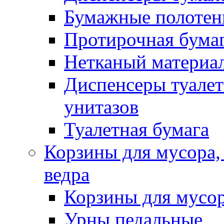
Бумажные полотен
Протирочная бума
Нетканый материа
Диспенсеры туалет
унитазов
Туалетная бумага
Корзины для мусора,
ведра
Корзины для мусо
Урны педальные