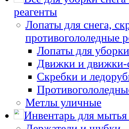
реагенты
Лопаты для снега, ск
противогололедные р
Лопаты для уборки
Движки и движки-с
Скребки и ледору
Противогололедны
Метлы уличные
Инвентарь для мытья 
Держатели и шубки