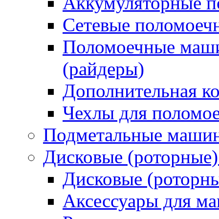
Аккумуляторные 
Сетевые поломое
Поломоечные маши
(райдеры)
Дополнительная к
Чехлы для поломо
Подметальные маши
Дисковые (роторные
Дисковые (роторн
Аксессуары для 