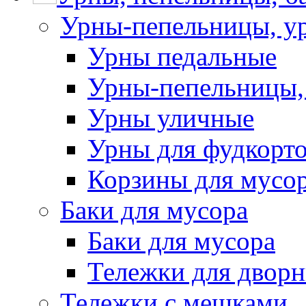
Урны-пепельницы, у
Урны педальные
Урны-пепельницы,
Урны уличные
Урны для фудкорто
Корзины для мусо
Баки для мусора
Баки для мусора
Тележки для дворн
Тележки с мешками