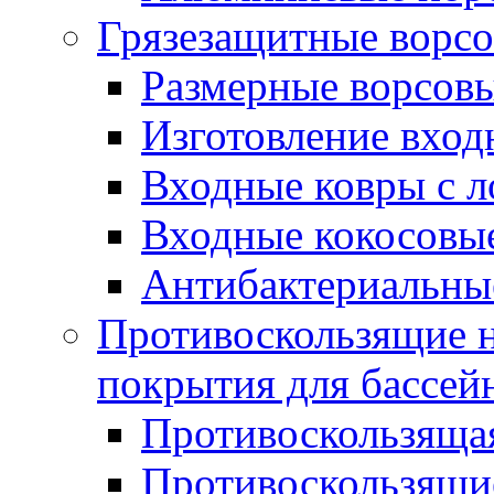
Грязезащитные ворс
Размерные ворсовы
Изготовление вход
Входные ковры с 
Входные кокосовы
Антибактериальны
Противоскользящие на
покрытия для бассей
Противоскользяща
Противоскользящие