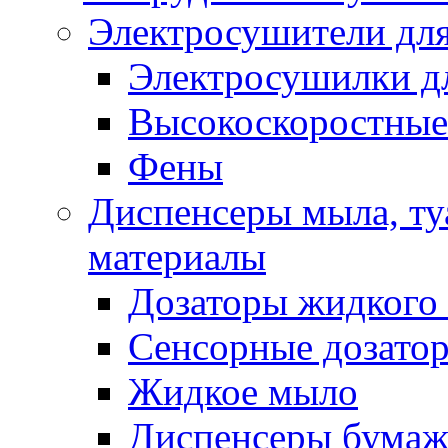
Электросушители для
Электросушилки д
Высокоскоростные
Фены
Диспенсеры мыла, ту
материалы
Дозаторы жидкого
Сенсорные дозато
Жидкое мыло
Диспенсеры бумаж