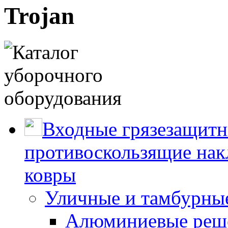
Trojan
Входные грязезащитн
противоскользящие нак
ковры
Уличные и тамбурны
Алюминиевые реше