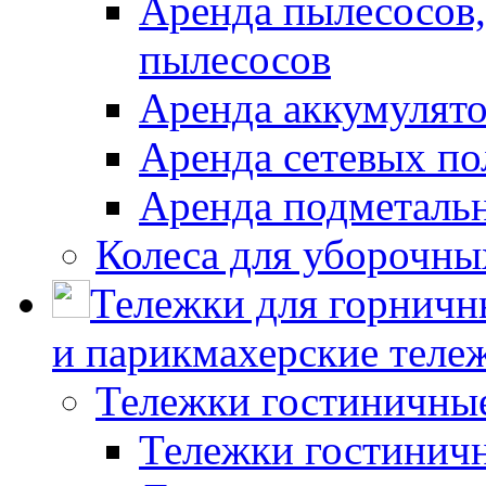
Аренда пылесосов
пылесосов
Аренда аккумулят
Аренда сетевых п
Аренда подметаль
Колеса для уборочн
Тележки для горничн
и парикмахерские тележ
Тележки гостиничны
Тележки гостинич