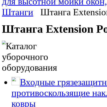
для высотной мойки окон,
Штанги
Штанга Extensio
Штанга Extension Po
Входные грязезащитн
противоскользящие нак
ковры