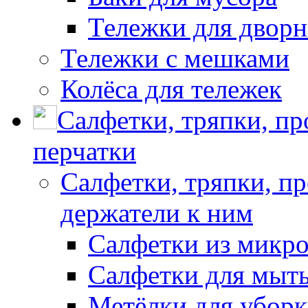
Тележки для дворн
Тележки с мешками
Колёса для тележек
Салфетки, тряпки, п
перчатки
Салфетки, тряпки, п
держатели к ним
Салфетки из микр
Салфетки для мыть
Метёлки для убор