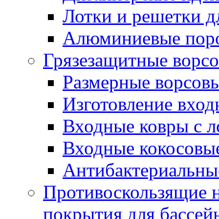
Лотки и решетки д
Алюминиевые пор
Грязезащитные ворс
Размерные ворсовы
Изготовление вход
Входные ковры с 
Входные кокосовы
Антибактериальны
Противоскользящие на
покрытия для бассей