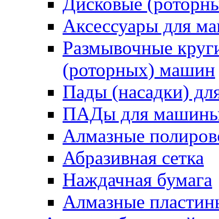
Дисковые (роторн
Аксессуары для 
Размывочные круги
(роторных) машин
Пады (насадки) д
ПАДы для машин
Алмазные полиро
Абразивная сетка
Наждачная бумага
Алмазные пластин