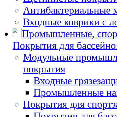
Антибактериальные 
Входные коврики с л
Промышленные, спор
Покрытия для бассейно
Модульные промышле
покрытия
Входные грязезащ
Промышленные на
Покрытия для спортз
Покрытия для басс