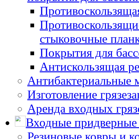
Противоскользяща
Противоскользящие
стыковочные план
Покрытия для басс
Антискользящая ре
Антибактериальные 
Изготовление грязез
Аренда входных гряз
Входные придверные 
Резиновые ковры и к