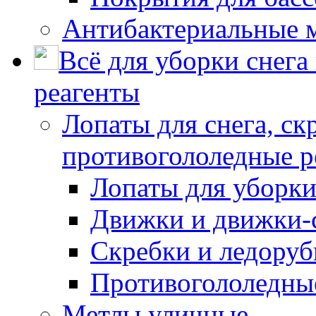
Антибактериальные 
Всё для уборки снега
реагенты
Лопаты для снега, ск
противогололедные р
Лопаты для уборки
Движки и движки-с
Скребки и ледору
Противогололедны
Метлы уличные