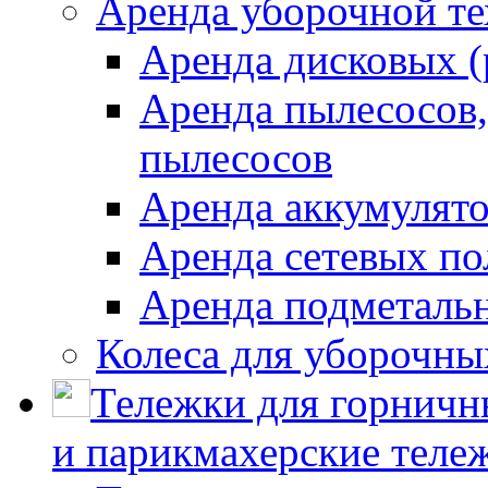
Аренда уборочной т
Аренда дисковых 
Аренда пылесосов
пылесосов
Аренда аккумулят
Аренда сетевых п
Аренда подметаль
Колеса для уборочн
Тележки для горничн
и парикмахерские тележ