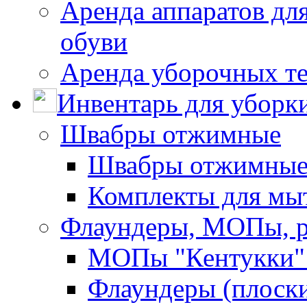
Аренда аппаратов для
обуви
Аренда уборочных т
Инвентарь для уборк
Швабры отжимные
Швабры отжимны
Комплекты для мы
Флаундеры, МОПы, 
МОПы "Кентукки" 
Флаундеры (плоск