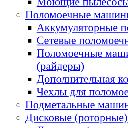
Моющие пылесосы 
Поломоечные машин
Аккумуляторные 
Сетевые поломое
Поломоечные маши
(райдеры)
Дополнительная к
Чехлы для поломо
Подметальные маши
Дисковые (роторные