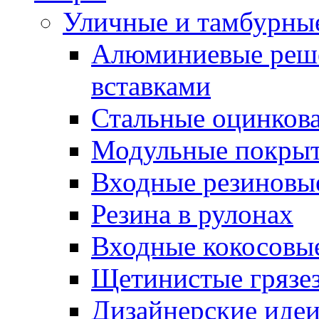
Уличные и тамбурны
Алюминиевые реше
вставками
Стальные оцинков
Модульные покрыт
Входные резиновы
Резина в рулонах
Входные кокосовы
Щетинистые грязе
Дизайнерские идеи