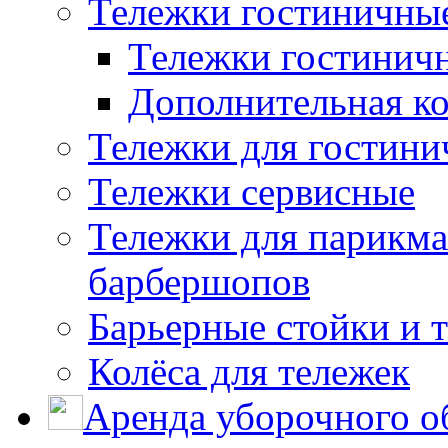
Тележки гостиничны
Тележки гостинич
Дополнительная к
Тележки для гостини
Тележки сервисные
Тележки для парикма
барбершопов
Барьерные стойки и 
Колёса для тележек
Аренда уборочного о