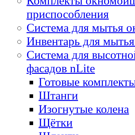
Комплекты окномойщ
приспособления
Система для мытья о
Инвентарь для мытья
Система для высотно
фасадов nLite
Готовые комплекты
Штанги
Изогнутые колена
Щётки