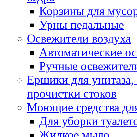
Корзины для мусо
Урны педальные
Освежители воздуха
Автоматические ос
Ручные освежители
Ершики для унитаза,
прочистки стоков
Моющие средства для
Для уборки туалет
Жидкое мыло