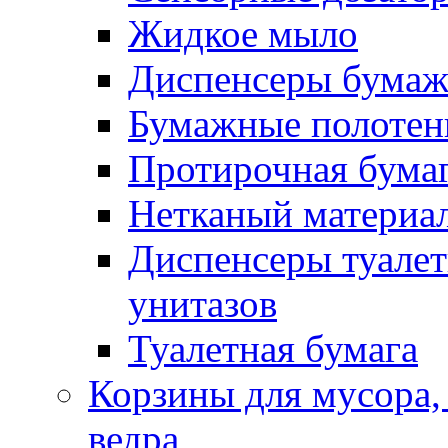
Жидкое мыло
Диспенсеры бумаж
Бумажные полотен
Протирочная бума
Нетканый материа
Диспенсеры туалет
унитазов
Туалетная бумага
Корзины для мусора,
ведра