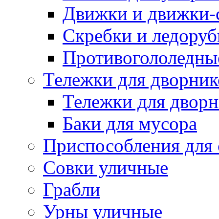
Движки и движки-с
Скребки и ледору
Противогололедны
Тележки для дворник
Тележки для дворн
Баки для мусора
Приспособления для 
Совки уличные
Грабли
Урны уличные