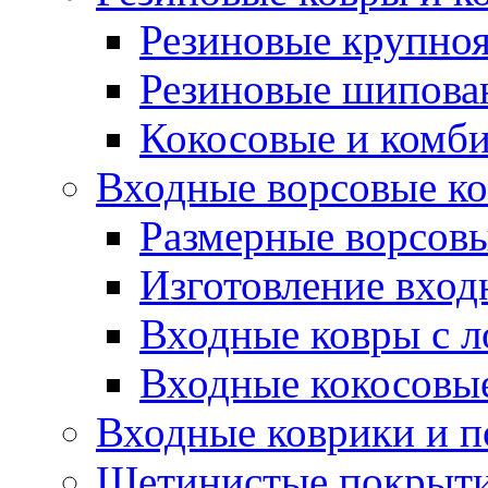
Резиновые крупно
Резиновые шипова
Кокосовые и комб
Входные ворсовые ко
Размерные ворсовы
Изготовление вход
Входные ковры с 
Входные кокосовы
Входные коврики и 
Щетинистые покрытия