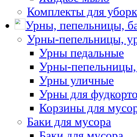
Комплекты для убор
Урны, пепельницы, ба
Урны-пепельницы, у
Урны педальные
Урны-пепельницы,
Урны уличные
Урны для фудкорто
Корзины для мусо
Баки для мусора
Баки для мусора