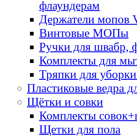
флаундерам
Держатели мопов V
Винтовые МОПы
Ручки для швабр, 
Комплекты для мы
Тряпки для уборки
Пластиковые ведра д
Щётки и совки
Комплекты совок+
Щетки для пола