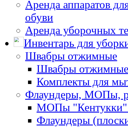
Аренда аппаратов для
обуви
Аренда уборочных т
Инвентарь для уборк
Швабры отжимные
Швабры отжимны
Комплекты для мы
Флаундеры, МОПы, 
МОПы "Кентукки" 
Флаундеры (плоск