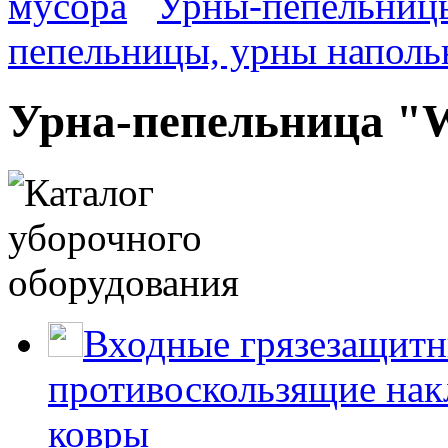
мусора
Урны-пепельниц
пепельницы, урны наполь
Урна-пепельница "
Входные грязезащитн
противоскользящие нак
ковры