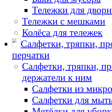
Тележки для дворн
Тележки с мешками
Колёса для тележек
Салфетки, тряпки, п
перчатки
Салфетки, тряпки, п
держатели к ним
Салфетки из микр
Салфетки для мыть
Метёлки для убор