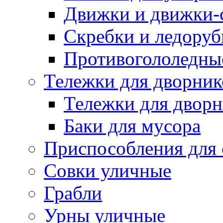
Движки и движки-с
Скребки и ледору
Противогололедны
Тележки для дворник
Тележки для дворн
Баки для мусора
Приспособления для 
Совки уличные
Грабли
Урны уличные