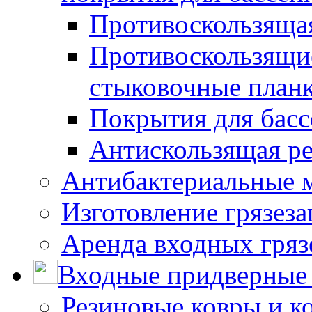
Противоскользяща
Противоскользящие
стыковочные план
Покрытия для басс
Антискользящая ре
Антибактериальные 
Изготовление грязез
Аренда входных гряз
Входные придверные 
Резиновые ковры и к