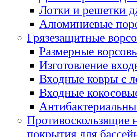
Лотки и решетки д
Алюминиевые пор
Грязезащитные ворс
Размерные ворсовы
Изготовление вход
Входные ковры с 
Входные кокосовы
Антибактериальны
Противоскользящие на
покрытия для бассей