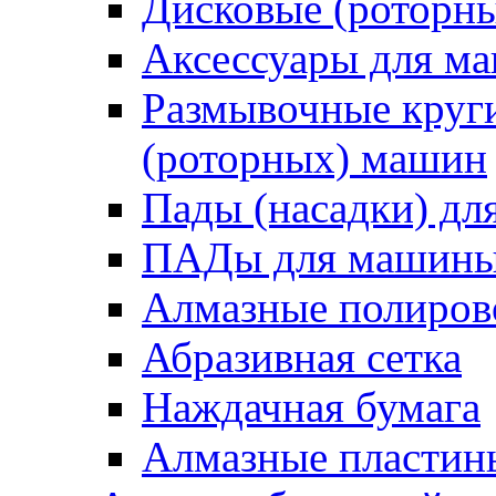
Дисковые (роторн
Аксессуары для 
Размывочные круги
(роторных) машин
Пады (насадки) д
ПАДы для машин
Алмазные полиро
Абразивная сетка
Наждачная бумага
Алмазные пластин