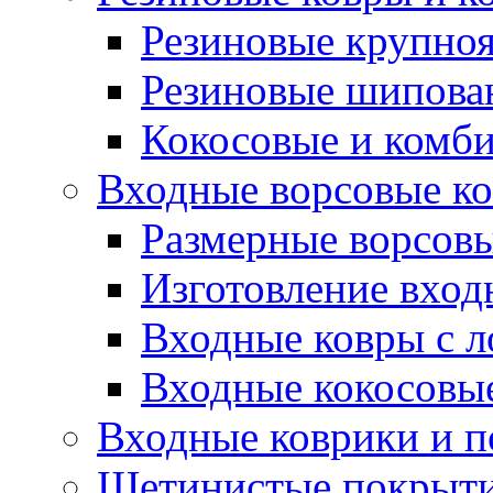
Резиновые крупно
Резиновые шипова
Кокосовые и комб
Входные ворсовые ко
Размерные ворсовы
Изготовление вход
Входные ковры с 
Входные кокосовы
Входные коврики и 
Щетинистые покрытия