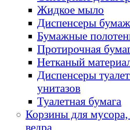
Жидкое мыло
Диспенсеры бумаж
Бумажные полотен
Протирочная бума
Нетканый материа
Диспенсеры туалет
унитазов
Туалетная бумага
Корзины для мусора,
ведра