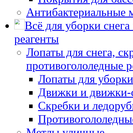
Антибактериальные 
Всё для уборки снега
реагенты
Лопаты для снега, ск
противогололедные р
Лопаты для уборки
Движки и движки-с
Скребки и ледору
Противогололедны
Метлы уличные