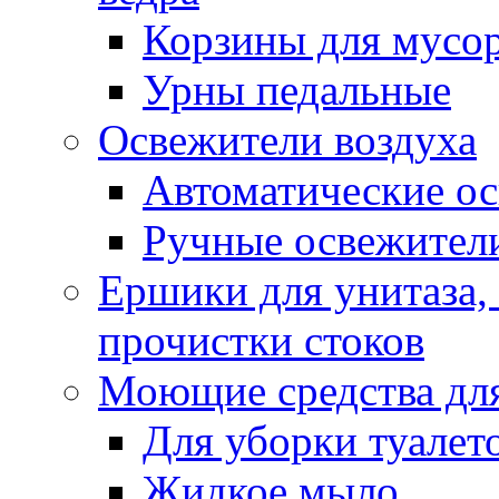
Корзины для мусо
Урны педальные
Освежители воздуха
Автоматические ос
Ручные освежители
Ершики для унитаза,
прочистки стоков
Моющие средства для
Для уборки туалет
Жидкое мыло