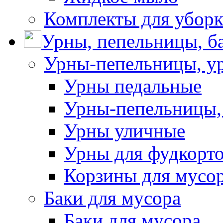
Комплекты для убор
Урны, пепельницы, ба
Урны-пепельницы, у
Урны педальные
Урны-пепельницы,
Урны уличные
Урны для фудкорто
Корзины для мусо
Баки для мусора
Баки для мусора