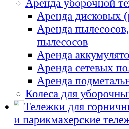
Аренда уборочной т
Аренда дисковых 
Аренда пылесосов
пылесосов
Аренда аккумулят
Аренда сетевых п
Аренда подметаль
Колеса для уборочн
Тележки для горничн
и парикмахерские тележ