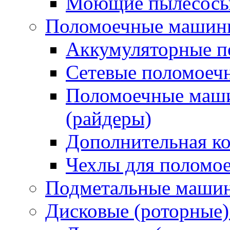
Моющие пылесосы 
Поломоечные машин
Аккумуляторные 
Сетевые поломое
Поломоечные маши
(райдеры)
Дополнительная к
Чехлы для поломо
Подметальные маши
Дисковые (роторные