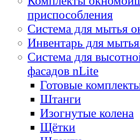
Комплекты окномойщ
приспособления
Система для мытья о
Инвентарь для мытья
Система для высотно
фасадов nLite
Готовые комплекты
Штанги
Изогнутые колена
Щётки