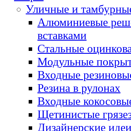
Уличные и тамбурны
Алюминиевые реше
вставками
Стальные оцинков
Модульные покрыт
Входные резиновы
Резина в рулонах
Входные кокосовы
Щетинистые грязе
Дизайнерские идеи