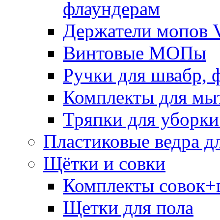
флаундерам
Держатели мопов V
Винтовые МОПы
Ручки для швабр, 
Комплекты для мы
Тряпки для уборки
Пластиковые ведра д
Щётки и совки
Комплекты совок+
Щетки для пола