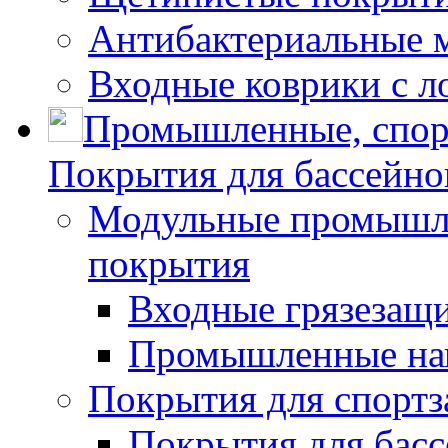
Антибактериальные 
Входные коврики с л
Промышленные, спор
Покрытия для бассейно
Модульные промышле
покрытия
Входные грязезащ
Промышленные на
Покрытия для спортз
Покрытия для басс