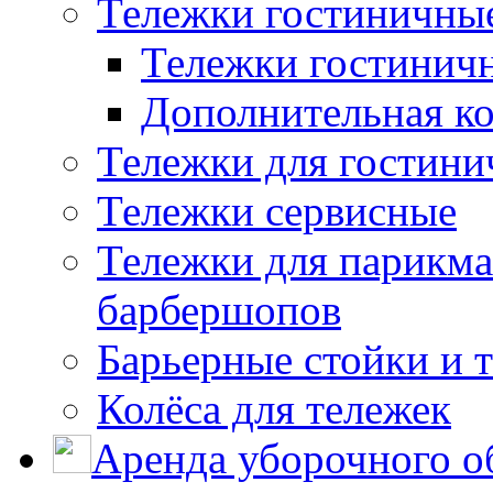
Тележки гостиничны
Тележки гостинич
Дополнительная к
Тележки для гостини
Тележки сервисные
Тележки для парикма
барбершопов
Барьерные стойки и 
Колёса для тележек
Аренда уборочного о